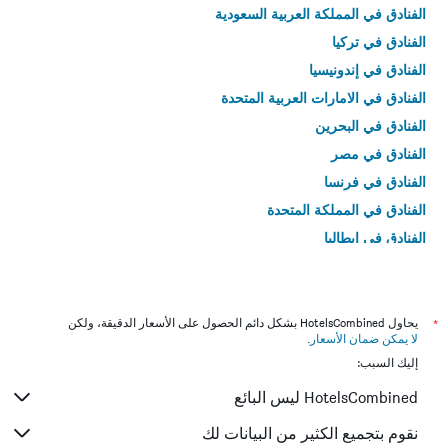
الفنادق في المملكة العربية السعودية
الفنادق في تركيا
الفنادق في إندونيسيا
الفنادق في الامارات العربية المتحدة
الفنادق في البحرين
الفنادق في مصر
الفنادق في فرنسا
الفنادق في المملكة المتحدة
الفنادق في إيطاليا
الفنادق في تايلاند
*
يحاول HotelsCombined بشكل دائم الحصول على الأسعار الدقيقة، ولكن
لا يمكن ضمان الأسعار
.
إليك السبب:
HotelsCombined ليس البائع
نقوم بتجميع الكثير من البيانات لك