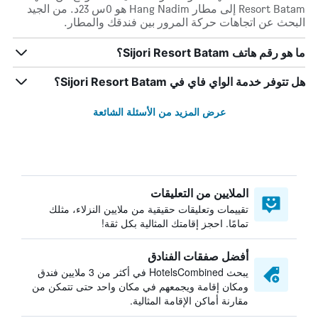
Resort Batam إلى مطار Hang Nadim هو 0س 23د. من الجيد
البحث عن اتجاهات حركة المرور بين فندقك والمطار.
ما هو رقم هاتف Sijori Resort Batam؟
هل تتوفر خدمة الواي فاي في Sijori Resort Batam؟
عرض المزيد من الأسئلة الشائعة
الملايين من التعليقات
تقييمات وتعليقات حقيقية من ملايين النزلاء، مثلك
تمامًا. احجز إقامتك المثالية بكل ثقة!
أفضل صفقات الفنادق
يبحث HotelsCombined في أكثر من 3 ملايين فندق
ومكان إقامة ويجمعهم في مكان واحد حتى تتمكن من
مقارنة أماكن الإقامة المثالية.