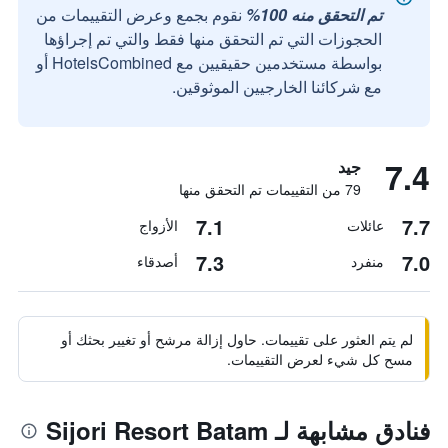
تم التحقق منه 100%
نقوم بجمع وعرض التقييمات من
الحجوزات التي تم التحقق منها فقط والتي تم إجراؤها
بواسطة مستخدمين حقيقيين مع HotelsCombined أو
مع شركائنا الخارجيين الموثوقين.
7.4
جيد
79 من التقييمات تم التحقق منها
7.1
7.7
عائلات
الأزواج
7.3
7.0
منفرد
أصدقاء
لم يتم العثور على تقييمات. حاول إزالة مرشح أو تغيير بحثك أو
مسح كل شيء لعرض التقييمات.
فنادق مشابهة لـ Sijori Resort Batam