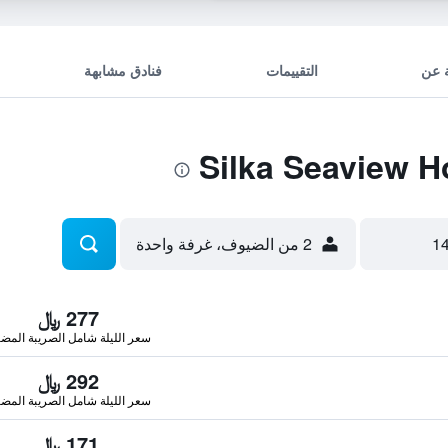
 عن
التقييمات
فنادق مشابهة
2 من الضيوف، غرفة واحدة
277 ﷼
سعر الليلة شامل الصريبة المضا
292 ﷼
سعر الليلة شامل الصريبة المضا
171 ﷼