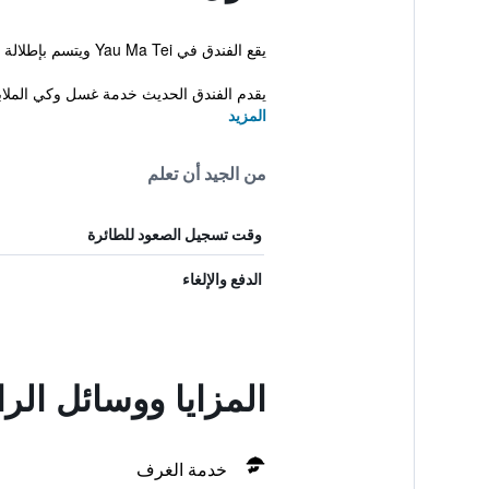
يقع الفندق في Yau Ma Tei ويتسم بإطلالة نحو الميناء، بالإضافة إلى أنه يتضمن بار قهوة، صرف العملات واستقبال على مدار الساعة. بالقرب من Nathan Road.
يقدم الفندق الحديث خدمة غسل وكي المل
المزيد
من الجيد أن تعلم
وقت تسجيل الصعود للطائرة
الدفع والإلغاء
المزايا ووسائل الراحة في w Hotel
خدمة الغرف