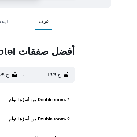
غرف
لمحة
أفضل صفقات Silka Seaview Hotel
خ 13/8
-
ج 14/8
Double room، 2 من أسرّة التوأم
Double room، 2 من أسرّة التوأم