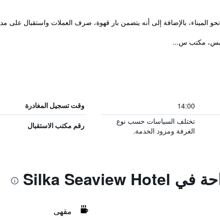
ابس، مكتب س...
14:00
وقت تسجيل المغادرة
تختلف السياسات حسب نوع
رقم مكتب الاستقبال
الغرفة ومزود الخدمة.
Silka Seavie
مقهى