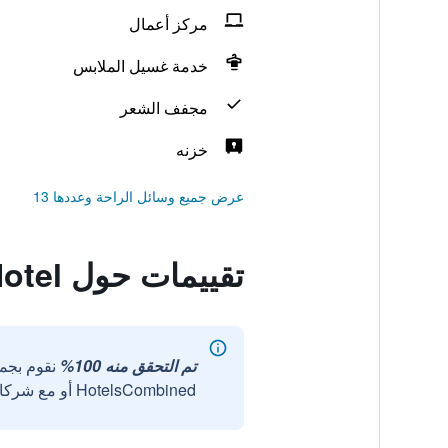
مركز أعمال
خدمة غسيل الملابس
مجفف الشعر
خزنه
عرض جميع وسائل الراحة وعددها 13
تقييمات حول Silka Seaview Hotel
تم التحقق منه 100%
نقوم بجم
HotelsCombined أو مع شركائنا الخارجيين الموثوقين.