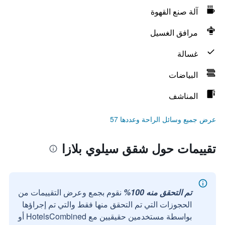
آلة صنع القهوة
مرافق الغسيل
غسالة
البياضات
المناشف
عرض جميع وسائل الراحة وعددها 57
تقييمات حول شقق سيلوي بلازا
تم التحقق منه 100%
نقوم بجمع وعرض التقييمات من
الحجوزات التي تم التحقق منها فقط والتي تم إجراؤها
بواسطة مستخدمين حقيقيين مع HotelsCombined أو