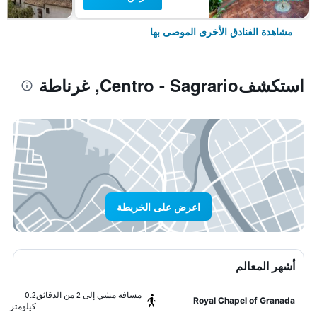
مشاهدة الفنادق الأخرى الموصى بها
استكشفCentro - Sagrario, غرناطة
اعرض على الخريطة
أشهر المعالم
مسافة مشي إلى 2 من الدقائق
0.2
Royal Chapel of Granada
كيلومتر