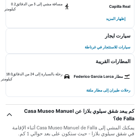
مسافة مشي إلى 3 من الدقائق
0.2
Capilla Real
كيلومتر
إظهار المزيد
سيارت ايجار
سيارات للاستئجار في غرناطة
المطارات القريبة
رحلة بالسيارة إلى 24 من الدقائق
18.0
مطار Federico Garcia Lorca
كيلومتر
رحلات طيران إلى مطار ملقة
كم يبعد شقق سيلوي بلازا عن Casa Museo Manuel
de Falla؟
يمكنك المشي إلى Casa Museo Manuel de Falla أثناء الإقامة
في شقق سيلوي بلازا - حيث ستكون على بعد حوالي 1 كم.