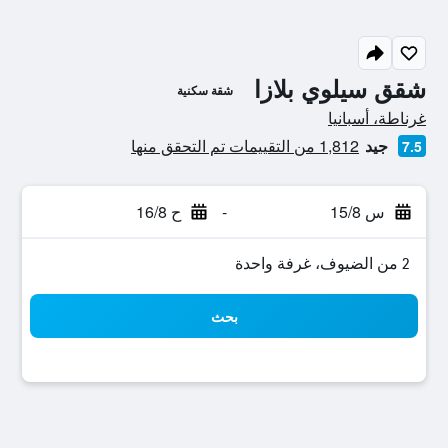
شقق سيلوي بلازا
شقة سكنية
تقييم فئة 0
غرناطة، أسبانيا
جيد
1,812 من التقييمات تم التحقق منها
7.5
س 15/8
-
ح 16/8
2 من الضيوف، غرفة واحدة
بحث