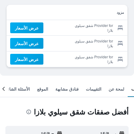
مزود
Provider for شقق سيلوي
عرض الأسعار
بلازا
Provider for شقق سيلوي
عرض الأسعار
بلازا
Provider for شقق سيلوي
عرض الأسعار
بلازا
لمحة عن
التقييمات
فنادق مشابهة
الموقع
الأسئلة الشائعة
أفضل صفقات شقق سيلوي بلازا
س 15/8
-
ح 16/8