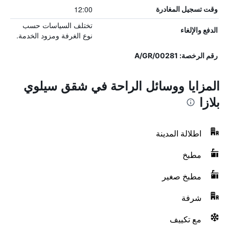
12:00
وقت تسجيل المغادرة
تختلف السياسات حسب
الدفع والإلغاء
نوع الغرفة ومزود الخدمة.
رقم الرخصة: A/GR/00​281
المزايا ووسائل الراحة في شقق سيلوي
بلازا
اطلالة المدينة
مطبخ
مطبخ صغير
شرفة
مع تكييف