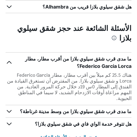
هل شقق سيلوي بلازا قريب من Alhambra؟
الأسئلة الشائعة عند حجز شقق سيلوي
بلازا
ما مدى قرب شقق سيلوي بلازا من أقرب مطار، مطار
Federico Garcia Lorca؟
هناك 25.5 كم ميلاً بين أقرب مطار، مطار Federico Garcia
Lorca و شقق سيلوي بلازا. من المفترض أن تستغرق القيادة من
الفندق إلى المطار 0س 19د خلال حركة المرور العادية. من
المهم مراعاة أوقات الازدحام الشديد، لا سيما في المناطق
الحيوية.
ما مدى قرب شقق سيلوي بلازا من وسط مدينة غرناطة؟
هل تتوفر خدمة الواي فاي في شقق سيلوي بلازا؟
عرض المزيد من الأسئلة الشائعة