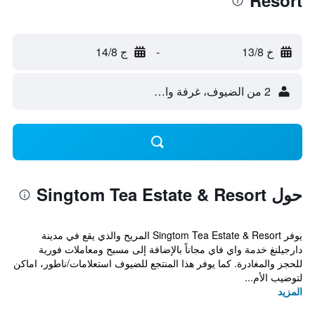
Resort
خ 13/8
-
ج 14/8
2 من الضيوف، غرفة واحدة
حول Singtom Tea Estate & Resort
يوفر Singtom Tea Estate & Resort المريح والذي يقع في مدينة
دارجيلنغ خدمة واي فاي مجاناً بالإضافة إلى مسبح ومعاملات فورية
للحجز والمغادرة. كما يوفر هذا المنتجع للضيوف استعلامات/ناطور، اماكن
لتوضيب الأم...
المزيد