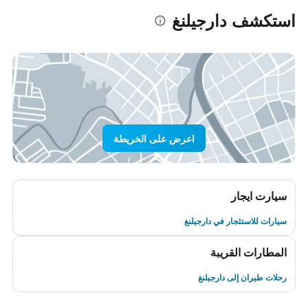
استكشف دارجيلنغ
اعرض على الخريطة
سيارت ايجار
سيارات للاستئجار في دارجيلنغ
المطارات القريبة
رحلات طيران إلى دارجيلنغ