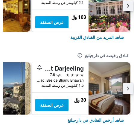
2.1 كيلومتر عن وسط المدينة
163 ﷼
عرض الصفقة
شاهد المزيد من الفنادق القريبة
فنادق رخيصة في دارجيلنغ
Hotel Himalayan Retreat Darjeeling
4 نجوم
جيد 7.6
14th Kutchery Road, Beside Bhanu Bhawan, دارجيلنغ, الهند
1.5 كيلومتر عن وسط المدينة
30 ﷼
عرض الصفقة
شاهد أرخص الفنادق في دارجيلنغ