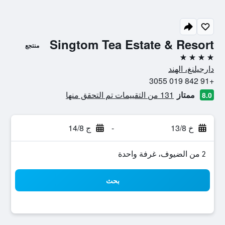
Singtom Tea Estate & Resort
منتجع
4 نجوم
دارجيلنغ، الهند
+91 842 019 3055
ممتاز
131 من التقييمات تم التحقق منها
8.0
خ 13/8
-
ج 14/8
2 من الضيوف، غرفة واحدة
بحث