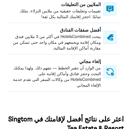
الملايين من التعليقات
تقييمات وتعليقات حقيقية من ملايين النزلاء، مثلك
تمامًا. احجز إقامتك المثالية بكل ثقة!
أفضل صفقات الفنادق
يبحث HotelsCombined في أكثر من 3 ملايين فندق
ومكان إقامة ويجمعهم في مكان واحد حتى تتمكن من
مقارنة أماكن الإقامة المثالية.
إلغاء مجاني
من الوارد أن تتغير الخطط — نتفهم ذلك. ولهذا يمكنك
البحث وحجز فنادق وأماكن إقامة على
HotelsCombined من وكالات السفر التي تقدم خدمة
الإلغاء المجاني
اعثر على نتائج أفضل لإقامتك في Singtom
Tea Estate & Resort