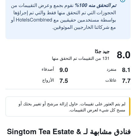
تم التحقق منه 100%
نقوم بجمع وعرض التقييمات من
الحجوزات التي تم التحقق منها فقط والتي تم إجراؤها
بواسطة مستخدمين حقيقيين مع HotelsCombined أو
مع شركائنا الخارجيين الموثوقين.
8.0
جيد جدًا
131 من التقييمات تم التحقق منها
9.0
8.1
منفرد
أصدقاء
7.5
7.7
عائلات
الأزواج
لم يتم العثور على تقييمات. حاول إزالة مرشح أو تغيير بحثك أو
مسح كل شيء لعرض التقييمات.
فنادق مشابهة لـ Singtom Tea Estate &