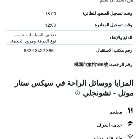
18:00
وقت تسجيل الصعود للطائرة
12:00
وقت تسجيل المغادرة
تختلف السياسات حسب
الدفع والإلغاء
نوع الغرفة ومزود الخدمة.
+886 3422 6322
رقم مكتب الاستقبال
رقم الرخصة: 桃園市旅館166號
المزايا ووسائل الراحة في سيكس ستار
موتل - تشونجلي
مطعم
خدمة الغرف
واي فاي مجاني