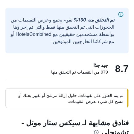
تم التحقق منه 100%
نقوم بجمع وعرض التقييمات من
الحجوزات التي تم التحقق منها فقط والتي تم إجراؤها
بواسطة مستخدمين حقيقيين مع HotelsCombined أو
مع شركائنا الخارجيين الموثوقين.
8.7
جيد جدًا
979 من التقييمات تم التحقق منها
لم يتم العثور على تقييمات. حاول إزالة مرشح أو تغيير بحثك أو
مسح كل شيء لعرض التقييمات.
فنادق مشابهة لـ سيكس ستار موتل -
تشونجلي