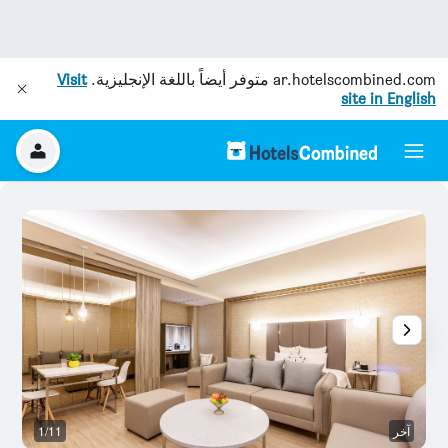
ar.hotelscombined.com
متوفر أيضاً باللغة الإنجليزية.
Visit
site in English
آخر
1/11
غر