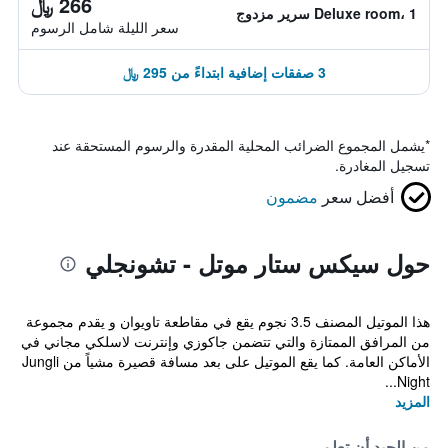
266 ﷼
Deluxe room، 1 سرير مزدوج
سعر الليلة شامل الرسوم
3 صفقات إضافية ابتداءً من 295 ﷼
*
يشمل المجموع الضرائب المحلية المقدرة والرسوم المستحقة عند
تسجيل المغادرة.
أفضل سعر
مضمون
حول سيكس ستار موتل - تشونجلي
هذا الموتيل المصنف 3.5 نجوم يقع في مقاطعة تاويوان و يقدم مجموعة
من المرافق الممتازة والتي تتضمن جاكوزي وإنترنت لاسلكي مجاني في
الأماكن العامة. كما يقع الموتيل على بعد مسافة قصيرة مشياً من Jungli
Night...
المزيد
من الجيد أن تعلم