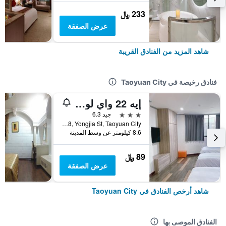
233 ﷼
عرض الصفقة
شاهد المزيد من الفنادق القريبة
فنادق رخيصة في Taoyuan City
إيه 22 واي لو هوتل
3 نجوم
جيد 6.3
No.98, Yongjia St, Taoyuan City, تايوان
8.6 كيلومتر عن وسط المدينة
89 ﷼
عرض الصفقة
شاهد أرخص الفنادق في Taoyuan City
الفنادق الموصى بها