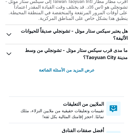
أقرب مطار مطار Taiwan Taoyuan Intl إلى سيكس ستار موتل -
تشونجلي هو 0س 16د. قد يختلف وقت القيادة المقدر اعتماداً
على أوقات المرور المرتفعة والمنخفضة في المنطقة المحيطة.
ينطبق هذا بشكل خاص على المناطق المركزية.
هل يعتبر سيكس ستار موتل - تشونجلي صديقاً للحيوانات
الأليفة؟
ما مدى قرب سيكس ستار موتل - تشونجلي من وسط
مدينة Taoyuan City؟
عرض المزيد من الأسئلة الشائعة
الملايين من التعليقات
تقييمات وتعليقات حقيقية من ملايين النزلاء، مثلك
تمامًا. احجز إقامتك المثالية بكل ثقة!
أفضل صفقات الفنادق