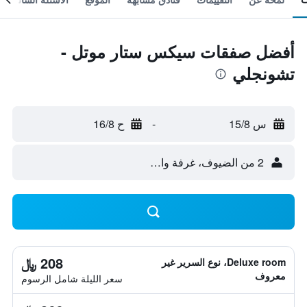
أفضل صفقات سيكس ستار موتل -
تشونجلي
س 15/8
-
ح 16/8
2 من الضيوف، غرفة واحدة
208 ﷼
Deluxe room، نوع السرير غير
معروف
سعر الليلة شامل الرسوم