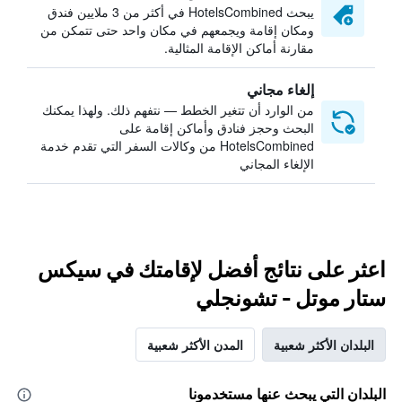
يبحث HotelsCombined في أكثر من 3 ملايين فندق
ومكان إقامة ويجمعهم في مكان واحد حتى تتمكن من
مقارنة أماكن الإقامة المثالية.
إلغاء مجاني
من الوارد أن تتغير الخطط — نتفهم ذلك. ولهذا يمكنك
البحث وحجز فنادق وأماكن إقامة على
HotelsCombined من وكالات السفر التي تقدم خدمة
الإلغاء المجاني
اعثر على نتائج أفضل لإقامتك في سيكس
ستار موتل - تشونجلي
البلدان الأكثر شعبية
المدن الأكثر شعبية
البلدان التي يبحث عنها مستخدمونا