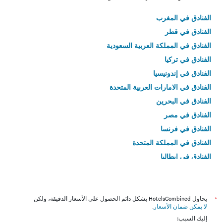
الفنادق في المغرب
الفنادق في قطر
الفنادق في المملكة العربية السعودية
الفنادق في تركيا
الفنادق في إندونيسيا
الفنادق في الامارات العربية المتحدة
الفنادق في البحرين
الفنادق في مصر
الفنادق في فرنسا
الفنادق في المملكة المتحدة
الفنادق في إيطاليا
الفنادق في تايلاند
*
يحاول HotelsCombined بشكل دائم الحصول على الأسعار الدقيقة، ولكن
لا يمكن ضمان الأسعار
.
إليك السبب: