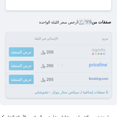
صفقات من
208 ﷼
/
أرخص سعر الليلة الواحدة
مزود
الإجمالي في الليلة
208 ﷼
عرض الصفقة
266 ﷼
عرض الصفقة
295 ﷼
عرض الصفقة
5 صفقات إضافية لـ سيكس ستار موتل - تشونجلي
لمحة عن
التقييمات
فنادق مشابهة
الموقع
الأسئلة الشائعة