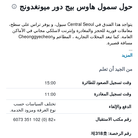
حول سمول هاوس بيج دور ميونغدونج
يتواجد هذا الفندق في Central Seoul سيول، و يوفر تراس على سطح،
معاملات فورية للحجز والمغادرة وإنترنت لاسلكي مجاني في الأماكن
العامة. كما تبعد المحلات التجارية ، المطاعم وCheonggyecheon
مسافة قصيرة.
...
المزيد
من الجيد أن تعلم
15:00
وقت تسجيل الصعود للطائرة
11:00
وقت تسجيل المغادرة
تختلف السياسات حسب
الدفع والإلغاء
نوع الغرفة ومزود الخدمة.
+82 (0) 102 351 6073
رقم مكتب الاستقبال
رقم الرخصة: 제318호