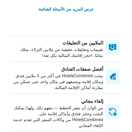
عرض المزيد من الأسئلة الشائعة
الملايين من التعليقات
تقييمات وتعليقات حقيقية من ملايين النزلاء، مثلك
تمامًا. احجز إقامتك المثالية بكل ثقة!
أفضل صفقات الفنادق
يبحث HotelsCombined في أكثر من 3 ملايين فندق
ومكان إقامة ويجمعهم في مكان واحد حتى تتمكن من
مقارنة أماكن الإقامة المثالية.
إلغاء مجاني
من الوارد أن تتغير الخطط — نتفهم ذلك. ولهذا يمكنك
البحث وحجز فنادق وأماكن إقامة على
HotelsCombined من وكالات السفر التي تقدم خدمة
الإلغاء المجاني