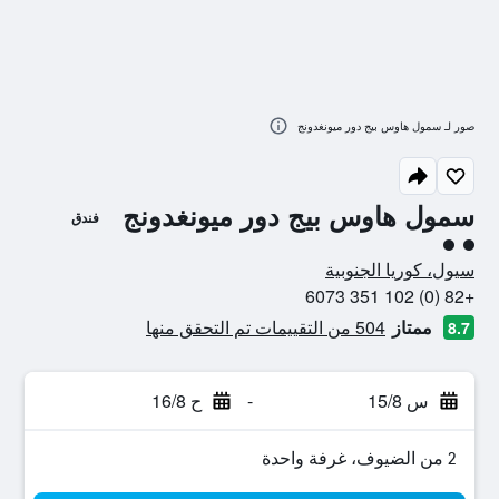
صور لـ سمول هاوس بيج دور ميونغدونج
سمول هاوس بيج دور ميونغدونج
فندق
تقييم فئة 2
سيول، كوريا الجنوبية
+82 (0) 102 351 6073
ممتاز
504 من التقييمات تم التحقق منها
8.7
س 15/8
-
ح 16/8
2 من الضيوف، غرفة واحدة