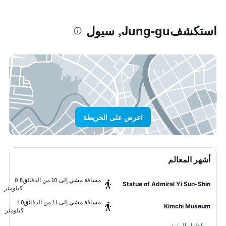
استكشفJung-gu, سيول
اعرض على الخريطة
أشهر المعالم
مسافة مشي إلى 10 من الدقائق
0.8
Statue of Admiral Yi Sun-Shin
كيلومتر
مسافة مشي إلى 11 من الدقائق
1.0
Kimchi Museum
كيلومتر
إظهار المزيد