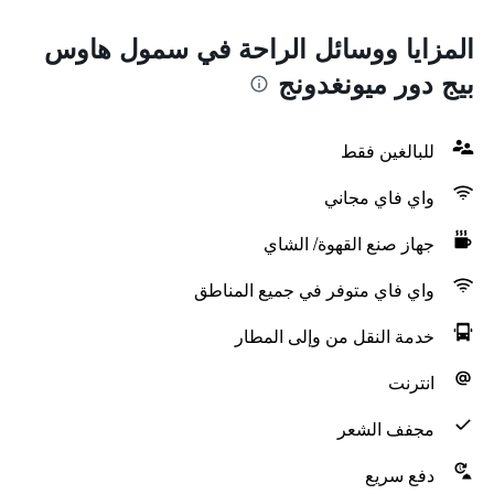
المزايا ووسائل الراحة في سمول هاوس
بيج دور ميونغدونج
للبالغين فقط
واي فاي مجاني
جهاز صنع القهوة/ الشاي
واي فاي متوفر في جميع المناطق
خدمة النقل من وإلى المطار
انترنت
مجفف الشعر
دفع سريع