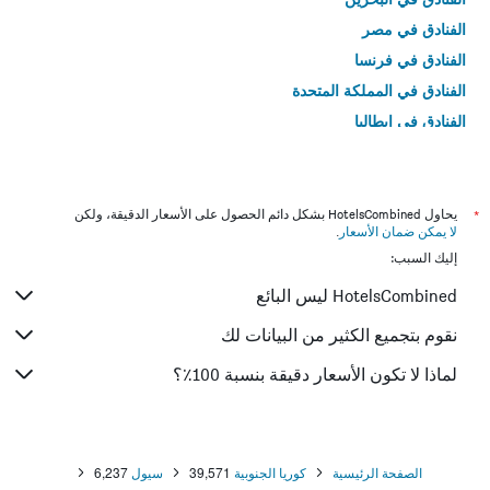
الفنادق في مصر
الفنادق في فرنسا
الفنادق في المملكة المتحدة
الفنادق في إيطاليا
الفنادق في تايلاند
*
يحاول HotelsCombined بشكل دائم الحصول على الأسعار الدقيقة، ولكن
لا يمكن ضمان الأسعار
.
إليك السبب:
HotelsCombined ليس البائع
نقوم بتجميع الكثير من البيانات لك
لماذا لا تكون الأسعار دقيقة بنسبة 100٪؟
الصفحة الرئيسية
كوريا الجنوبية
39,571
سيول
6,237