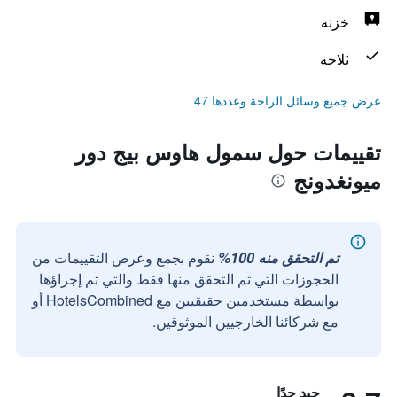
خزنه
ثلاجة
عرض جميع وسائل الراحة وعددها 47
تقييمات حول سمول هاوس بيج دور
ميونغدونج
تم التحقق منه 100%
نقوم بجمع وعرض التقييمات من
الحجوزات التي تم التحقق منها فقط والتي تم إجراؤها
بواسطة مستخدمين حقيقيين مع HotelsCombined أو
مع شركائنا الخارجيين الموثوقين.
جيد جدًا