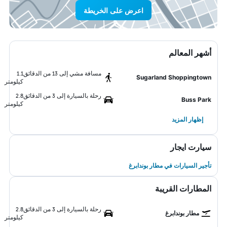
اعرض على الخريطة
أشهر المعالم
مسافة مشي إلى 13 من الدقائق
1.1
Sugarland Shoppingtown
كيلومتر
رحلة بالسيارة إلى 3 من الدقائق
2.8
Buss Park
كيلومتر
إظهار المزيد
سيارت ايجار
تأجير السيارات في مطار بوندابرغ
المطارات القريبة
رحلة بالسيارة إلى 3 من الدقائق
2.8
مطار بوندابرغ
كيلومتر