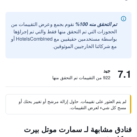
تم التحقق منه 100%
نقوم بجمع وعرض التقييمات من
الحجوزات التي تم التحقق منها فقط والتي تم إجراؤها
بواسطة مستخدمين حقيقيين مع HotelsCombined أو
مع شركائنا الخارجيين الموثوقين.
7.1
جيد
922 من التقييمات تم التحقق منها
لم يتم العثور على تقييمات. حاول إزالة مرشح أو تغيير بحثك أو
مسح كل شيء لعرض التقييمات.
فنادق مشابهة لـ سمارت موتل بيرت