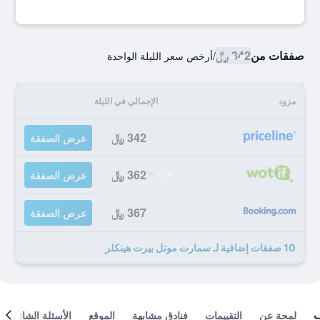
صفقات من
342 ﷼
/
أرخص سعر الليلة الواحدة
مزود
الإجمالي في الليلة
342 ﷼
عرض الصفقة
362 ﷼
عرض الصفقة
367 ﷼
عرض الصفقة
10 صفقات إضافية لـ سمارت موتل بيرت هينكلر
لمحة عن
التقييمات
فنادق مشابهة
الموقع
الأسئلة الشائعة