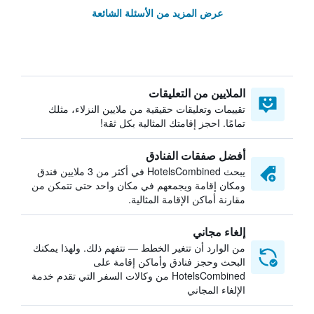
عرض المزيد من الأسئلة الشائعة
الملايين من التعليقات
تقييمات وتعليقات حقيقية من ملايين النزلاء، مثلك
تمامًا. احجز إقامتك المثالية بكل ثقة!
أفضل صفقات الفنادق
يبحث HotelsCombined في أكثر من 3 ملايين فندق
ومكان إقامة ويجمعهم في مكان واحد حتى تتمكن من
مقارنة أماكن الإقامة المثالية.
إلغاء مجاني
من الوارد أن تتغير الخطط — نتفهم ذلك. ولهذا يمكنك
البحث وحجز فنادق وأماكن إقامة على
HotelsCombined من وكالات السفر التي تقدم خدمة
الإلغاء المجاني