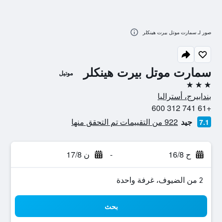
صور لـ سمارت موتل بيرت هينكلر
سمارت موتل بيرت هينكلر
موتيل
3 نجوم
بندابيرج، أستراليا
+61 741 312 600
جيد
922 من التقييمات تم التحقق منها
7.1
ح 16/8
-
ن 17/8
2 من الضيوف، غرفة واحدة
بحث