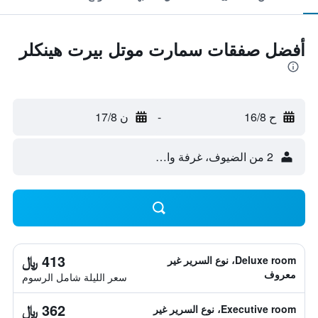
أفضل صفقات سمارت موتل بيرت هينكلر
ح 16/8
-
ن 17/8
2 من الضيوف، غرفة واحدة
413 ﷼
Deluxe room، نوع السرير غير
معروف
سعر الليلة شامل الرسوم
362 ﷼
Executive room، نوع السرير غير