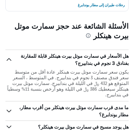
رحلات طيران إلى مطار بوندابرغ
الأسئلة الشائعة عند حجز سمارت موتل
بيرت هينكلر
هل الأسعار في سمارت موتل بيرت هينكلر قابلة للمقارنة
بفنادق 3 نجوم في بندابيرج؟
يكون سعر سمارت موتل بيرت هينكلر عادة أقل من متوسط ​​
سعر فندق مصنف 3 نجوم في بندابيرج. في المتوسط ، السعر
المتوقع هو 432 ﷼ في الليلة في بندابيرج. سمارت موتل بيرت
هينكلر سيعطيك 386 ﷼ في الليلة وهو أرخص بنسبة 11% وسطياً
في بندابيرج.
ما مدى قرب سمارت موتل بيرت هينكلر من أقرب مطار،
مطار بوندابرغ؟
هل يوجد مسبح في سمارت موتل بيرت هينكلر؟