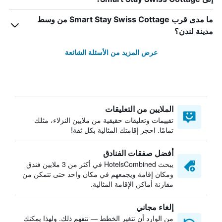
ما مدى قرب Smart Stay Swiss Cottage من وسط
مدينة لندن؟
عرض المزيد من الأسئلة الشائعة
الملايين من التعليقات
تقييمات وتعليقات حقيقية من ملايين النزلاء، مثلك
تمامًا. احجز إقامتك المثالية بكل ثقة!
أفضل صفقات الفنادق
يبحث HotelsCombined في أكثر من 3 ملايين فندق
ومكان إقامة ويجمعهم في مكان واحد حتى تتمكن من
مقارنة أماكن الإقامة المثالية.
إلغاء مجاني
من الوارد أن تتغير الخطط — نتفهم ذلك. ولهذا يمكنك