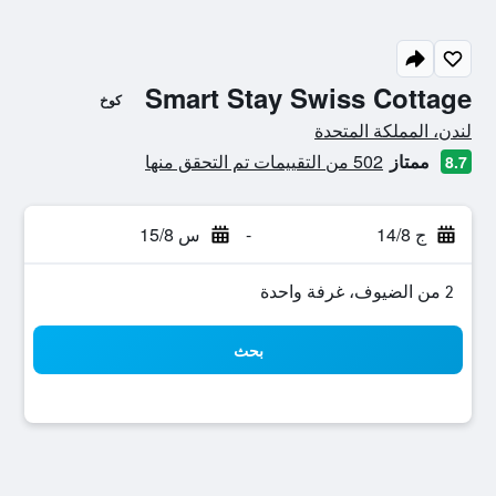
Smart Stay Swiss Cottage
كوخ
تقييم فئة 0
لندن، المملكة المتحدة
ممتاز
502 من التقييمات تم التحقق منها
8.7
ج 14/8
-
س 15/8
2 من الضيوف، غرفة واحدة
بحث