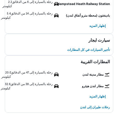
رحلة بالسيارة إلى 6 من الدقائق
2.2
Hampstead Heath Railway Station
كيلومتر
رحلة بالسيارة إلى 14 من الدقائق
5.4
بادينغتون (محطة مترو أنفاق لندن)
كيلومتر
إظهار المزيد
سيارت ايجار
تأجير السيارات في كل المطارات
المطارات القريبة
رحلة بالسيارة إلى 47 من الدقائق
20.0
مطار مدينة لندن
كيلومتر
رحلة بالسيارة إلى 38 من الدقائق
32.6
مطار لندن هيثرو
كيلومتر
إظهار المزيد
رحلات طيران إلى لندن