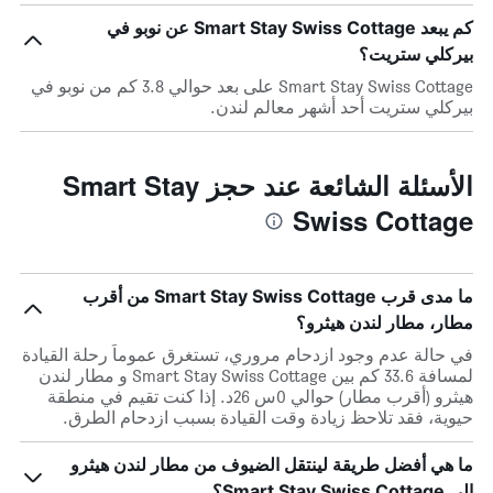
كم يبعد Smart Stay Swiss Cottage عن نوبو في
بيركلي ستريت؟
Smart Stay Swiss Cottage على بعد حوالي 3.8 كم من نوبو في
بيركلي ستريت أحد أشهر معالم لندن.
الأسئلة الشائعة عند حجز Smart Stay
Swiss Cottage
ما مدى قرب Smart Stay Swiss Cottage من أقرب
مطار، مطار لندن هيثرو؟
في حالة عدم وجود ازدحام مروري، تستغرق عموماً رحلة القيادة
لمسافة 33.6 كم بين Smart Stay Swiss Cottage و مطار لندن
هيثرو (أقرب مطار) حوالي 0س 26د. إذا كنت تقيم في منطقة
حيوية، فقد تلاحظ زيادة وقت القيادة بسبب ازدحام الطرق.
ما هي أفضل طريقة لينتقل الضيوف من مطار لندن هيثرو
إلى Smart Stay Swiss Cottage؟