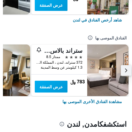
عرض الصفقة
شاهد أرخص الفنادق في لندن
الفنادق الموصى بها
ستراند بالاس هوتل
4 نجوم
ممتاز 8.5
372 ستراند، لندن ، المملكة المتحدة, لندن, المملكة المتحدة
1.3 كيلومتر عن وسط المدينة
783 ﷼
عرض الصفقة
مشاهدة الفنادق الأخرى الموصى بها
استكشفكامدن, لندن