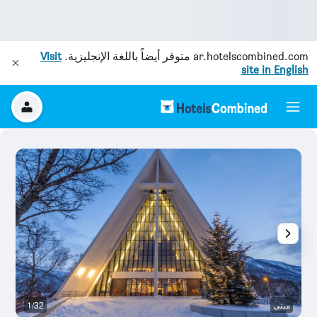
ar.hotelscombined.com
متوفر أيضاً باللغة الإنجليزية.
Visit
site in English
مبنى
1/32
ال