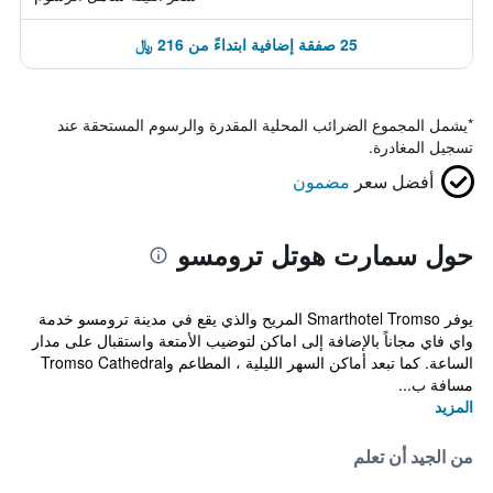
25 صفقة إضافية ابتداءً من 216 ﷼
*
يشمل المجموع الضرائب المحلية المقدرة والرسوم المستحقة عند
تسجيل المغادرة.
أفضل سعر
مضمون
حول سمارت هوتل ترومسو
يوفر Smarthotel Tromso المريح والذي يقع في مدينة ترومسو خدمة
واي فاي مجاناً بالإضافة إلى اماكن لتوضيب الأمتعة واستقبال على مدار
الساعة. كما تبعد أماكن السهر الليلية ، المطاعم وTromso Cathedral
مسافة ب...
المزيد
من الجيد أن تعلم