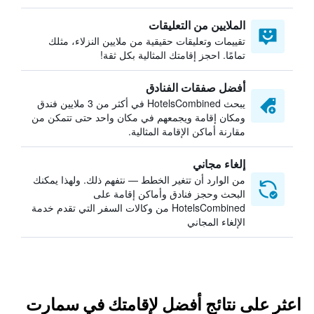
الملايين من التعليقات
تقييمات وتعليقات حقيقية من ملايين النزلاء، مثلك
تمامًا. احجز إقامتك المثالية بكل ثقة!
أفضل صفقات الفنادق
يبحث HotelsCombined في أكثر من 3 ملايين فندق
ومكان إقامة ويجمعهم في مكان واحد حتى تتمكن من
مقارنة أماكن الإقامة المثالية.
إلغاء مجاني
من الوارد أن تتغير الخطط — نتفهم ذلك. ولهذا يمكنك
البحث وحجز فنادق وأماكن إقامة على
HotelsCombined من وكالات السفر التي تقدم خدمة
الإلغاء المجاني
اعثر على نتائج أفضل لإقامتك في سمارت