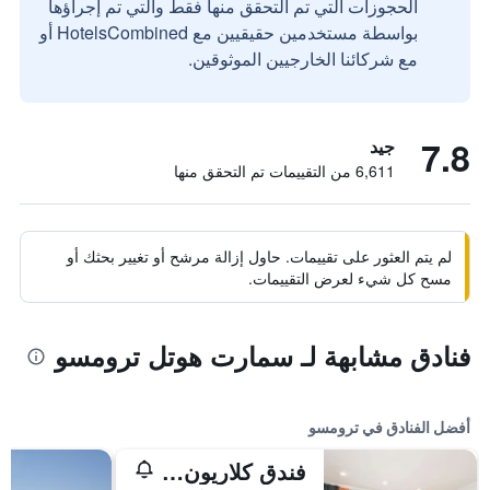
الحجوزات التي تم التحقق منها فقط والتي تم إجراؤها
بواسطة مستخدمين حقيقيين مع HotelsCombined أو
مع شركائنا الخارجيين الموثوقين.
7.8
جيد
6,611 من التقييمات تم التحقق منها
لم يتم العثور على تقييمات. حاول إزالة مرشح أو تغيير بحثك أو
مسح كل شيء لعرض التقييمات.
فنادق مشابهة لـ سمارت هوتل ترومسو
أفضل الفنادق في ترومسو
فندق كلاريون ذا إيدج