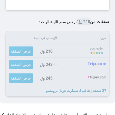
صفقات من
216 ﷼
/
أرخص سعر الليلة الواحدة
مزود
الإجمالي في الليلة
216 ﷼
عرض الصفقة
243 ﷼
عرض الصفقة
245 ﷼
عرض الصفقة
27 صفقة إضافية لـ سمارت هوتل ترومسو
لمحة عن
التقييمات
فنادق مشابهة
الموقع
الأسئلة الشائعة