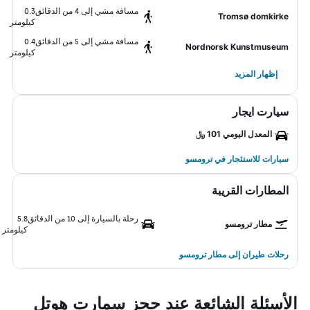
مسافة مشي إلى 4 من الدقائق
0.3
Tromsø domkirke
كيلومتر
مسافة مشي إلى 5 من الدقائق
0.4
Nordnorsk Kunstmuseum
كيلومتر
إظهار المزيد
سيارت ايجار
المعدل اليومي 101 ﷼
سيارات للاستئجار في ترومسو
المطارات القريبة
رحلة بالسيارة إلى 10 من الدقائق
5.8
مطار ترومسو
كيلومتر
رحلات طيران إلى مطار ترومسو
الأسئلة الشائعة عند حجز سمارت هوتل