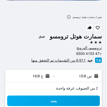
صور لـ سمارت هوتل ترومسو
سمارت هوتل ترومسو
فندق
3 نجوم
ترومسو، النرويج
+47 4153 6500
جيد
6,611 من التقييمات تم التحقق منها
7.8
س 15/8
-
ح 16/8
2 من الضيوف، غرفة واحدة
بحث