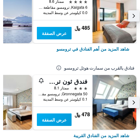
4 نجوم
ممتاز 8.6
Kaigata 6, ترومسو, مقاطعة ترومس, النرويج
0.0 كيلومتر عن وسط المدينة
485 ﷼
عرض الصفقة
شاهد المزيد من أهم الفنادق في ترومسو
فنادق بالقرب من سمارت هوتل ترومسو
فندق ثون ترومسو
3 نجوم
ممتاز 8.1
Gronnegata 50, ترومسو, مقاطعة ترومس, النرويج
0.1 كيلومتر عن وسط المدينة
478 ﷼
عرض الصفقة
شاهد المزيد من الفنادق القريبة