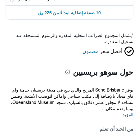
19 صفقة إضافية ابتداءً من 226 ﷼
*
يشمل المجموع الضرائب المحلية المقدرة والرسوم المستحقة عند
تسجيل المغادرة.
أفضل سعر
مضمون
حول سوهو بريسبين
يوفر Soho Brisbane المريح والذي يقع في مدينة بريسبان خدمة واي
فاي مجاناً بالإضافة إلى مكتب سياحي واماكن لتوضيب الأمتعة. وضمن
مسافة لا تتجاوز عشر دقائق بالسيارة، ستجد Queensland Museum،
بينما يقدم مكان...
المزيد
من الجيد أن تعلم