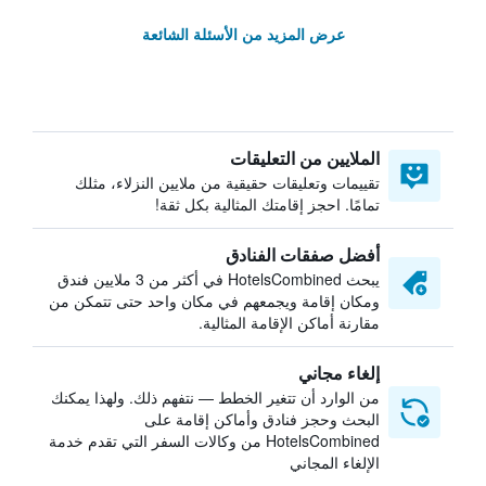
عرض المزيد من الأسئلة الشائعة
الملايين من التعليقات
تقييمات وتعليقات حقيقية من ملايين النزلاء، مثلك
تمامًا. احجز إقامتك المثالية بكل ثقة!
أفضل صفقات الفنادق
يبحث HotelsCombined في أكثر من 3 ملايين فندق
ومكان إقامة ويجمعهم في مكان واحد حتى تتمكن من
مقارنة أماكن الإقامة المثالية.
إلغاء مجاني
من الوارد أن تتغير الخطط — نتفهم ذلك. ولهذا يمكنك
البحث وحجز فنادق وأماكن إقامة على
HotelsCombined من وكالات السفر التي تقدم خدمة
الإلغاء المجاني