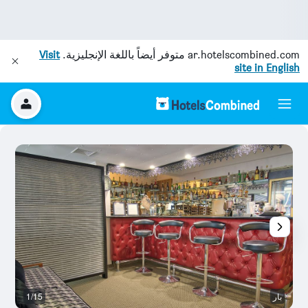
ar.hotelscombined.com
متوفر أيضاً باللغة الإنجليزية.
Visit
site in English
بار
1/15
آخ