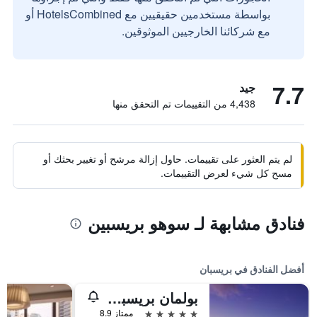
بواسطة مستخدمين حقيقيين مع HotelsCombined أو
مع شركائنا الخارجيين الموثوقين.
7.7
جيد
4,438 من التقييمات تم التحقق منها
لم يتم العثور على تقييمات. حاول إزالة مرشح أو تغيير بحثك أو
مسح كل شيء لعرض التقييمات.
فنادق مشابهة لـ سوهو بريسبين
أفضل الفنادق في بريسبان
بولمان بريسباين أيربورت
5 نجوم
ممتاز 8.9