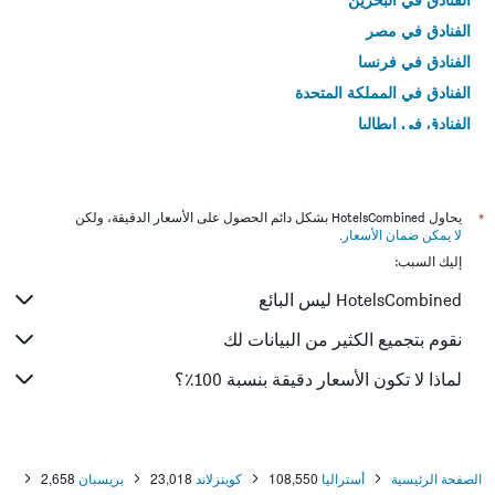
الفنادق في مصر
الفنادق في فرنسا
الفنادق في المملكة المتحدة
الفنادق في إيطاليا
الفنادق في تايلاند
*
يحاول HotelsCombined بشكل دائم الحصول على الأسعار الدقيقة، ولكن
لا يمكن ضمان الأسعار
.
إليك السبب:
HotelsCombined ليس البائع
نقوم بتجميع الكثير من البيانات لك
لماذا لا تكون الأسعار دقيقة بنسبة 100٪؟
الصفحة الرئيسية
أستراليا
108,550
كوينزلاند
23,018
بريسبان
2,658