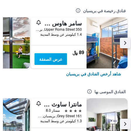
فنادق رخيصة في بريسبان
سامر هاوس بريسباين - هوستل
350 Upper Roma Street, بريسبان, QLD, أستراليا
1.4 كيلومتر عن وسط المدينة
89 ﷼
عرض الصفقة
شاهد أرخص الفنادق في بريسبان
الفنادق الموصى بها
مانترا ساوث بانك بريسبان
4 نجوم
ممتاز 8.0
161 Grey Street, بريسبان, QLD, أستراليا
1.3 كيلومتر عن وسط المدينة