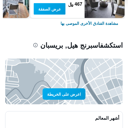
467 ﷼
عرض الصفقة
مشاهدة الفنادق الأخرى الموصى بها
استكشفاسبرنج هيل, بريسبان
اعرض على الخريطة
أشهر المعالم