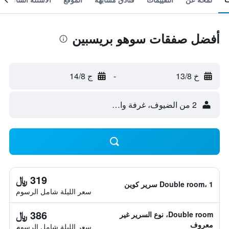
أفضل صفقات سوهو بريسبين
خ 13/8
-
ج 14/8
2 من الضيوف، غرفة واحدة
319 ﷼
Double room، 1 سرير كوين
سعر الليلة شامل الرسوم
386 ﷼
Double room، نوع السرير غير
معروف
سعر الليلة شامل الرسوم