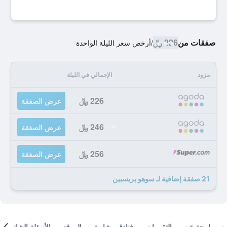
صفقات من
226 ﷼
/
أرخص سعر الليلة الواحدة
مزود
الإجمالي في الليلة
226 ﷼
عرض الصفقة
246 ﷼
عرض الصفقة
256 ﷼
عرض الصفقة
21 صفقة إضافية لـ سوهو بريسبين
لمحة عن
التقييمات
فنادق مشابهة
الموقع
الأسئلة الشائعة