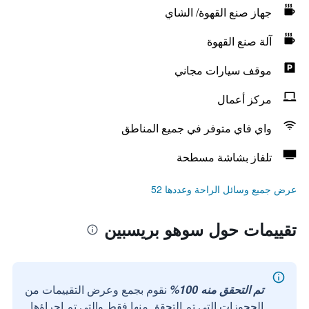
جهاز صنع القهوة/ الشاي
آلة صنع القهوة
موقف سيارات مجاني
مركز أعمال
واي فاي متوفر في جميع المناطق
تلفاز بشاشة مسطحة
عرض جميع وسائل الراحة وعددها 52
تقييمات حول سوهو بريسبين
تم التحقق منه 100%
نقوم بجمع وعرض التقييمات من
الحجوزات التي تم التحقق منها فقط والتي تم إجراؤها