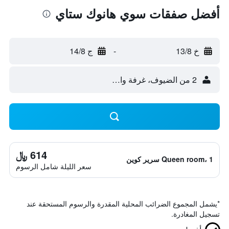
أفضل صفقات سوي هانوك ستاي
خ 13/8
-
ج 14/8
2 من الضيوف، غرفة واحدة
614 ﷼
Queen room، 1 سرير كوين
سعر الليلة شامل الرسوم
*
يشمل المجموع الضرائب المحلية المقدرة والرسوم المستحقة عند
تسجيل المغادرة.