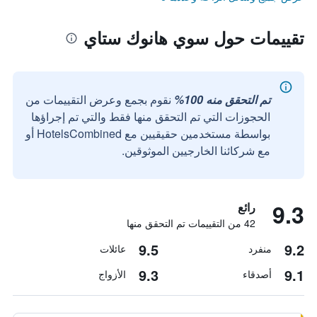
تقييمات حول سوي هانوك ستاي
تم التحقق منه 100%
نقوم بجمع وعرض التقييمات من
الحجوزات التي تم التحقق منها فقط والتي تم إجراؤها
بواسطة مستخدمين حقيقيين مع HotelsCombined أو
مع شركائنا الخارجيين الموثوقين.
9.3
رائع
42 من التقييمات تم التحقق منها
9.5
9.2
منفرد
عائلات
9.3
9.1
أصدقاء
الأزواج