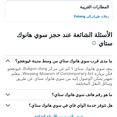
المطارات القريبة
رحلات طيران إلى Pohang
الأسئلة الشائعة عند حجز سوي هانوك
ستاي
ما مدى قرب سوي هانوك ستاي من وسط مدينة غيونغجو؟
يبعد سوي هانوك ستاي 5 كم عن مركز Bukgun-dong، غيونغجو.
فكّر بزيارة Wooyang Museum of Contemporary Art، معلم
شهير يمكن الوصول إليه من سوي هانوك ستاي عن طريق
وسائل النقل المختلفة.
ما هو رقم هاتف سوي هانوك ستاي؟
هل تتوفر خدمة الواي فاي في سوي هانوك ستاي؟
عرض المزيد من الأسئلة الشائعة