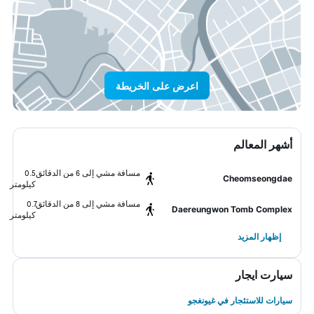
اعرض على الخريطة
أشهر المعالم
مسافة مشي إلى 6 من الدقائق
0.5
Cheomseongdae
كيلومتر
مسافة مشي إلى 8 من الدقائق
0.7
Daereungwon Tomb Complex
كيلومتر
إظهار المزيد
سيارت ايجار
سيارات للاستئجار في غيونغجو