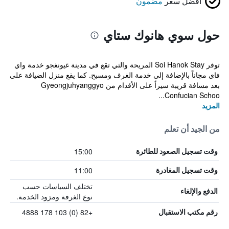
أفضل سعر
مضمون
حول سوي هانوك ستاي
توفر Soi Hanok Stay المريحة والتي تقع في مدينة غيونغجو خدمة واي
فاي مجاناً بالإضافة إلى خدمة الغرف ومسبح. كما يقع منزل الضيافة على
بعد مسافة قريبة سيراً على الأقدام من Gyeongjuhyanggyo
Confucian Schoo...
المزيد
من الجيد أن تعلم
15:00
وقت تسجيل الصعود للطائرة
11:00
وقت تسجيل المغادرة
تختلف السياسات حسب
الدفع والإلغاء
نوع الغرفة ومزود الخدمة.
+82 (0) 103 178 4888
رقم مكتب الاستقبال