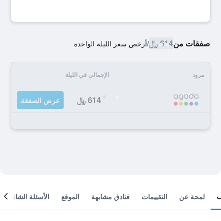
صفقات من
614 ﷼
/
أرخص سعر الليلة الواحدة
مزود
الإجمالي في الليلة
614 ﷼
عرض الصفقة
لمحة عن
التقييمات
فنادق مشابهة
الموقع
الأسئلة الشائعة