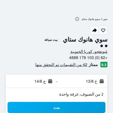
صور لـ سوي هانوك ستاي
سوي هانوك ستاي
بيت ضيافة
تقييم فئة 2
غيونغجو، كوريا الجنوبية
+82 (0) 103 178 4888
ممتاز
42 من التقييمات تم التحقق منها
9.3
خ 13/8
-
ج 14/8
2 من الضيوف، غرفة واحدة
بحث