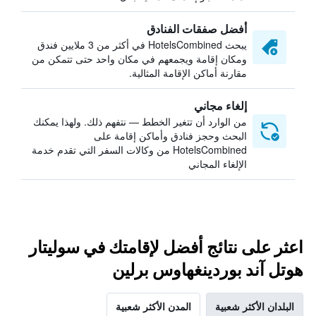
أفضل صفقات الفنادق
يبحث HotelsCombined في أكثر من 3 ملايين فندق
ومكان إقامة ويجمعهم في مكان واحد حتى تتمكن من
مقارنة أماكن الإقامة المثالية.
إلغاء مجاني
من الوارد أن تتغير الخطط — نتفهم ذلك. ولهذا يمكنك
البحث وحجز فنادق وأماكن إقامة على
HotelsCombined من وكالات السفر التي تقدم خدمة
الإلغاء المجاني
اعثر على نتائج أفضل لإقامتك في سوليتار
هوتل آند بوردينغهاوس برلين
البلدان الأكثر شعبية
المدن الأكثر شعبية