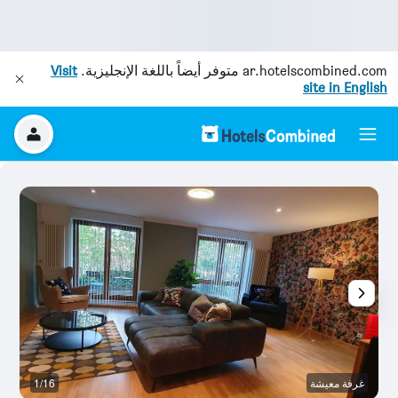
ar.hotelscombined.com
متوفر أيضاً باللغة الإنجليزية.
Visit
site in English
غرفة معيشة
1/16
آخ