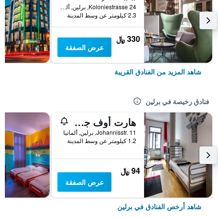
Koloniestrasse 24, برلين, ألمانيا
2.3 كيلومتر عن وسط المدينة
330 ﷼
عرض الصفقة
شاهد المزيد من الفنادق القريبة
فنادق رخيصة في برلين
هارت أوف جولد هوستل برلين
Johannisstr. 11, برلين, ألمانيا
1.2 كيلومتر عن وسط المدينة
94 ﷼
عرض الصفقة
شاهد أرخص الفنادق في برلين