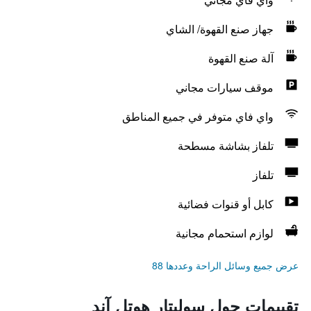
جهاز صنع القهوة/ الشاي
آلة صنع القهوة
موقف سيارات مجاني
واي فاي متوفر في جميع المناطق
تلفاز بشاشة مسطحة
تلفاز
كابل أو قنوات فضائية
لوازم استحمام مجانية
عرض جميع وسائل الراحة وعددها 88
تقييمات حول سوليتار هوتل آند