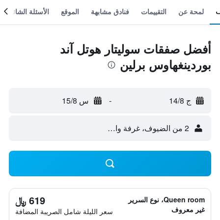
لمحة عن
التقييمات
فنادق مشابهة
الموقع
الأسئلة الشائعة
أفضل صفقات سوليتار هوتل آند
بوردينغهاوس برلين
ج 14/8
-
س 15/8
2 من الضيوف، غرفة واحدة
619 ﷼
Queen room، نوع السرير
غير معروف
سعر الليلة شامل الصريبة المضافة