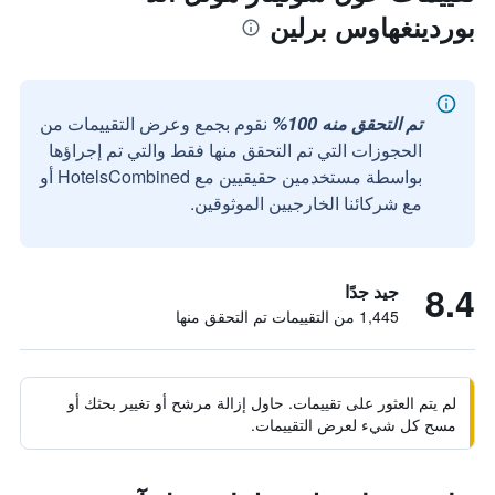
بوردينغهاوس برلين
تم التحقق منه 100%
نقوم بجمع وعرض التقييمات من
الحجوزات التي تم التحقق منها فقط والتي تم إجراؤها
بواسطة مستخدمين حقيقيين مع HotelsCombined أو
مع شركائنا الخارجيين الموثوقين.
8.4
جيد جدًا
1,445 من التقييمات تم التحقق منها
لم يتم العثور على تقييمات. حاول إزالة مرشح أو تغيير بحثك أو
مسح كل شيء لعرض التقييمات.