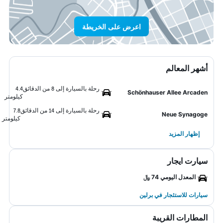
اعرض على الخريطة
أشهر المعالم
رحلة بالسيارة إلى 8 من الدقائق
4.4
Schönhauser Allee Arcaden
كيلومتر
رحلة بالسيارة إلى 14 من الدقائق
7.8
Neue Synagoge
كيلومتر
إظهار المزيد
سيارت ايجار
المعدل اليومي 74 ﷼
سيارات للاستئجار في برلين
المطارات القريبة