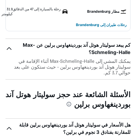
رحلة بالسيارة إلى 47 من الدقائق
31.9
مطار Brandenburg
كيلومتر
رحلات طيران إلى Brandenburg
كم يبعد سوليتار هوتل آند بوردينغهاوس برلين عن Max-
Schmeling-Halle؟
يمكنك المشي إلى Max-Schmeling-Halle أثناء الإقامة في
سوليتار هوتل آند بوردينغهاوس برلين - حيث ستكون على بعد
حوالي 3.7 كم.
الأسئلة الشائعة عند حجز سوليتار هوتل آند
بوردينغهاوس برلين
هل الأسعار في سوليتار هوتل آند بوردينغهاوس برلين قابلة
للمقارنة بفنادق 3 نجوم في برلين؟