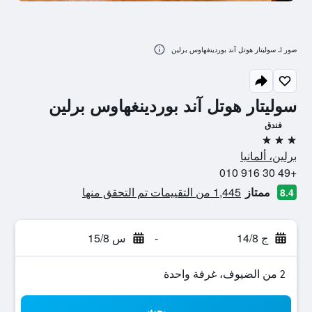
صور لـ سوليتار هوتل آند بوردينغهاوس برلين
سوليتار هوتل آند بوردينغهاوس برلين
فندق
3 نجوم
برلين، ألمانيا
+49 30 916 010
ممتاز
1,445 من التقييمات تم التحقق منها
8.4
ج 14/8
-
س 15/8
2 من الضيوف، غرفة واحدة
بحث