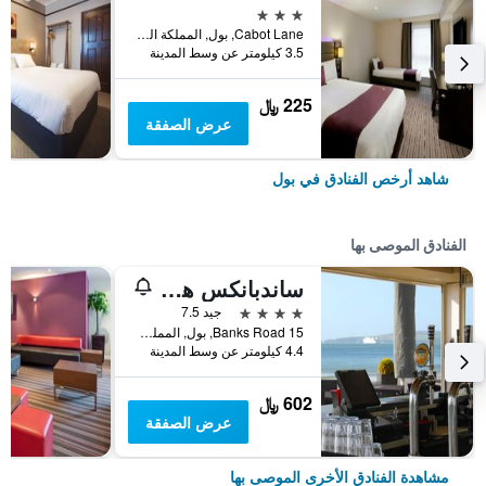
3 نجوم
Cabot Lane, بول, المملكة المتحدة
3.5 كيلومتر عن وسط المدينة
225 ﷼
عرض الصفقة
شاهد أرخص الفنادق في بول
الفنادق الموصى بها
ساندبانكس هوتل
4 نجوم
جيد 7.5
15 Banks Road, بول, المملكة المتحدة
4.4 كيلومتر عن وسط المدينة
602 ﷼
عرض الصفقة
مشاهدة الفنادق الأخرى الموصى بها