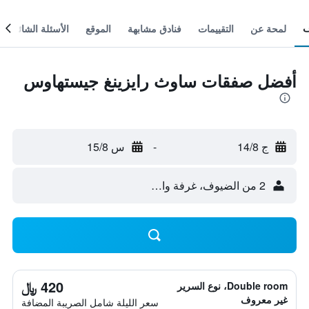
لمحة عن
التقييمات
فنادق مشابهة
الموقع
الأسئلة الشائعة
أفضل صفقات ساوث رايزينغ جيستهاوس
ج 14/8
-
س 15/8
2 من الضيوف، غرفة واحدة
420 ﷼
Double room، نوع السرير
غير معروف
سعر الليلة شامل الصريبة المضافة