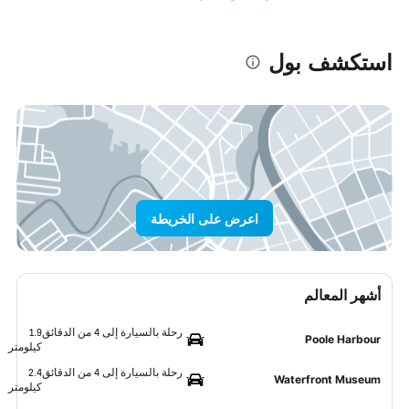
استكشف بول
اعرض على الخريطة
أشهر المعالم
رحلة بالسيارة إلى 4 من الدقائق
1.9
Poole Harbour
كيلومتر
رحلة بالسيارة إلى 4 من الدقائق
2.4
Waterfront Museum
كيلومتر