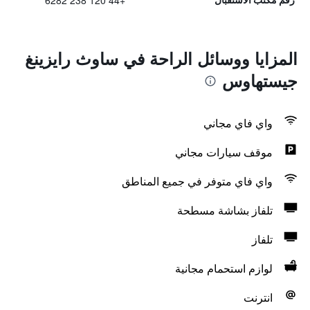
+44 120 238 6282
المزايا ووسائل الراحة في ساوث رايزينغ
جيستهاوس
واي فاي مجاني
موقف سيارات مجاني
واي فاي متوفر في جميع المناطق
تلفاز بشاشة مسطحة
تلفاز
لوازم استحمام مجانية
انترنت