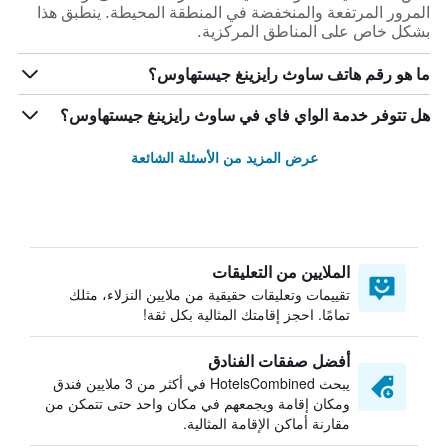
المرور المرتفعة والمنخفضة في المنطقة المحيطة. ينطبق هذا
بشكل خاص على المناطق المركزية.
ما هو رقم هاتف ساوث رايزينغ جيستهاوس؟
هل تتوفر خدمة الواي فاي في ساوث رايزينغ جيستهاوس؟
عرض المزيد من الأسئلة الشائعة
الملايين من التعليقات
تقييمات وتعليقات حقيقية من ملايين النزلاء، مثلك
تمامًا. احجز إقامتك المثالية بكل ثقة!
أفضل صفقات الفنادق
يبحث HotelsCombined في أكثر من 3 ملايين فندق
ومكان إقامة ويجمعهم في مكان واحد حتى تتمكن من
مقارنة أماكن الإقامة المثالية.