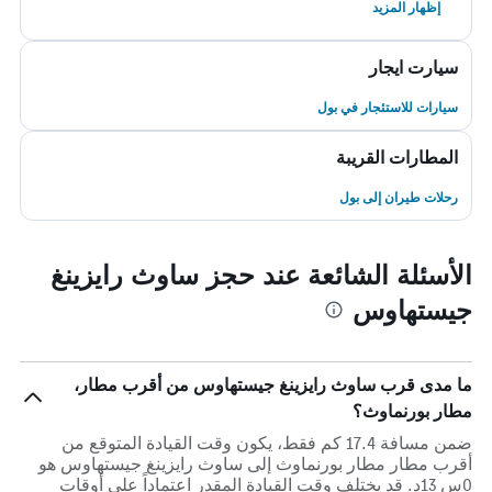
إظهار المزيد
سيارت ايجار
سيارات للاستئجار في بول
المطارات القريبة
رحلات طيران إلى بول
الأسئلة الشائعة عند حجز ساوث رايزينغ
جيستهاوس
ما مدى قرب ساوث رايزينغ جيستهاوس من أقرب مطار،
مطار بورنماوث؟
ضمن مسافة 17.4 كم فقط، يكون وقت القيادة المتوقع من
أقرب مطار مطار بورنماوث إلى ساوث رايزينغ جيستهاوس هو
0س 13د. قد يختلف وقت القيادة المقدر اعتماداً على أوقات