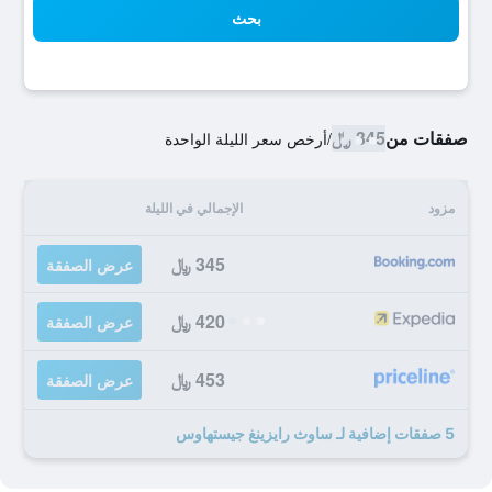
بحث
صفقات من
345 ﷼
/
أرخص سعر الليلة الواحدة
مزود
الإجمالي في الليلة
345 ﷼
عرض الصفقة
420 ﷼
عرض الصفقة
453 ﷼
عرض الصفقة
5 صفقات إضافية لـ ساوث رايزينغ جيستهاوس