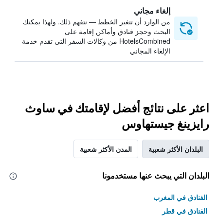
إلغاء مجاني
من الوارد أن تتغير الخطط — نتفهم ذلك. ولهذا يمكنك
البحث وحجز فنادق وأماكن إقامة على
HotelsCombined من وكالات السفر التي تقدم خدمة
الإلغاء المجاني
اعثر على نتائج أفضل لإقامتك في ساوث
رايزينغ جيستهاوس
البلدان الأكثر شعبية
المدن الأكثر شعبية
البلدان التي يبحث عنها مستخدمونا
الفنادق في المغرب
الفنادق في قطر