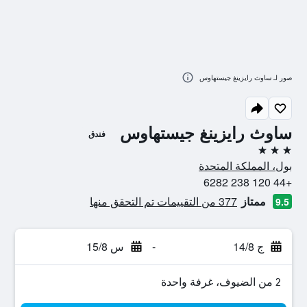
صور لـ ساوث رايزينغ جيستهاوس
ساوث رايزينغ جيستهاوس
فندق
3 نجوم
بول، المملكة المتحدة
+44 120 238 6282
ممتاز
377 من التقييمات تم التحقق منها
9.5
ج 14/8
-
س 15/8
2 من الضيوف، غرفة واحدة