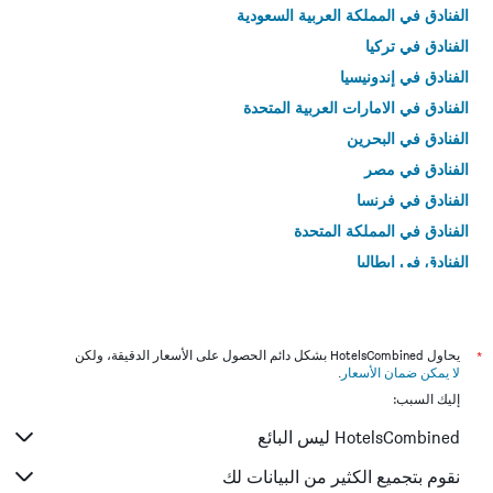
الفنادق في المملكة العربية السعودية
الفنادق في تركيا
الفنادق في إندونيسيا
الفنادق في الامارات العربية المتحدة
الفنادق في البحرين
الفنادق في مصر
الفنادق في فرنسا
الفنادق في المملكة المتحدة
الفنادق في إيطاليا
الفنادق في تايلاند
*
يحاول HotelsCombined بشكل دائم الحصول على الأسعار الدقيقة، ولكن
لا يمكن ضمان الأسعار
.
إليك السبب:
HotelsCombined ليس البائع
نقوم بتجميع الكثير من البيانات لك