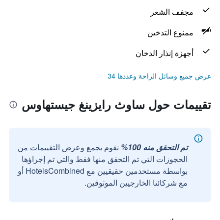
مجفف الشعر
ممنوع التدخين
أجهزة إنذار الدخان
عرض جميع وسائل الراحة وعددها 34
تقييمات حول ساوث رايزينغ جيستهاوس
تم التحقق منه 100%
نقوم بجمع وعرض التقييمات من
الحجوزات التي تم التحقق منها فقط والتي تم إجراؤها
بواسطة مستخدمين حقيقيين مع HotelsCombined أو
مع شركائنا الخارجيين الموثوقين.