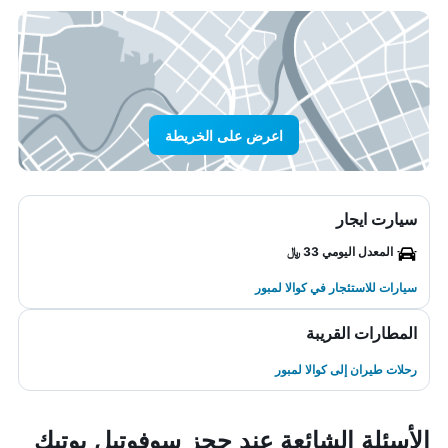
اعرض على الخريطة
سيارت ايجار
المعدل اليومي 33 ﷼
سيارات للاستئجار في كوالا لمبور
المطارات القريبة
رحلات طيران إلى كوالا لمبور
الأسئلة الشائعة عند حجز سوفوتيل بوتيك