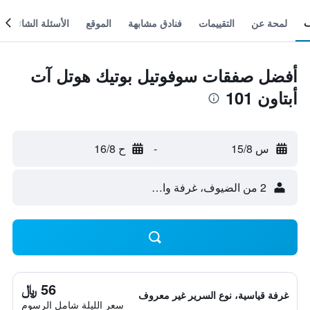
لمحة عن
التقييمات
فنادق مشابهة
الموقع
الأسئلة الشائعة
أفضل صفقات سوفوتيل بوتيك هوتل آت
أبتاون 101
س 15/8
-
ح 16/8
2 من الضيوف، غرفة واحدة
56 ﷼
غرفة قياسية، نوع السرير غير معروف
سعر الليلة شامل الرسوم