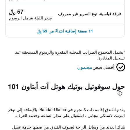
57 ﷼
غرفة قياسية، نوع السرير غير معروف
سعر الليلة شامل الرسوم
11 صفقة إضافية ابتداءً من 69 ﷼
*
يشمل المجموع الضرائب المحلية المقدرة والرسوم المستحقة عند
تسجيل المغادرة.
أفضل سعر
مضمون
حول سوفوتيل بوتيك هوتل آت أبتاون 101
يقدم الفندق إقامة ذات 3 نجوم في Bandar Utama. بالإضافة إلى توفر
انترنت لاسلكي مجاني ، استقبال على مدار الساعة وخدمة الغرف.
هناك العديد من وسائل الراحة لضيوف الفندق من ضمنها خدمة غسل