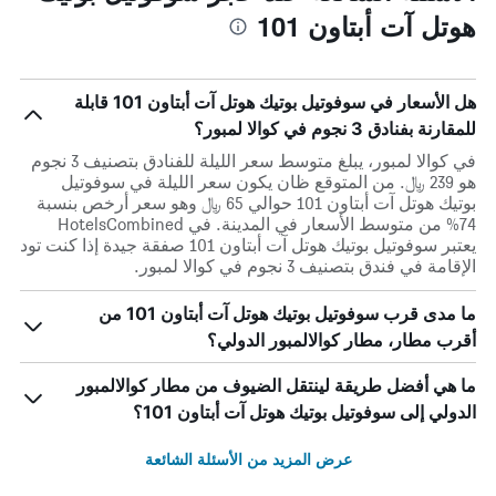
هوتل آت أبتاون 101
هل الأسعار في سوفوتيل بوتيك هوتل آت أبتاون 101 قابلة
للمقارنة بفنادق 3 نجوم في كوالا لمبور؟
في كوالا لمبور، يبلغ متوسط ​​سعر الليلة للفنادق بتصنيف 3 نجوم
هو 239 ﷼. من المتوقع ظان يكون سعر الليلة في سوفوتيل
بوتيك هوتل آت أبتاون 101 حوالي 65 ﷼ وهو سعر أرخص بنسبة
74% من متوسط الأسعار في المدينة. في HotelsCombined
يعتبر سوفوتيل بوتيك هوتل آت أبتاون 101 صفقة جيدة إذا كنت تود
الإقامة في فندق بتصنيف 3 نجوم في كوالا لمبور.
ما مدى قرب سوفوتيل بوتيك هوتل آت أبتاون 101 من
أقرب مطار، مطار كوالالمبور الدولي؟
ما هي أفضل طريقة لينتقل الضيوف من مطار كوالالمبور
الدولي إلى سوفوتيل بوتيك هوتل آت أبتاون 101؟
عرض المزيد من الأسئلة الشائعة