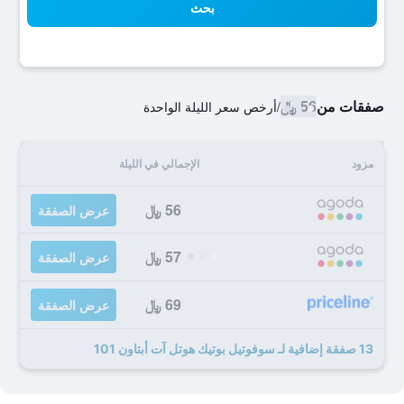
بحث
صفقات من
56 ﷼
/
أرخص سعر الليلة الواحدة
مزود
الإجمالي في الليلة
56 ﷼
عرض الصفقة
57 ﷼
عرض الصفقة
69 ﷼
عرض الصفقة
13 صفقة إضافية لـ سوفوتيل بوتيك هوتل آت أبتاون 101