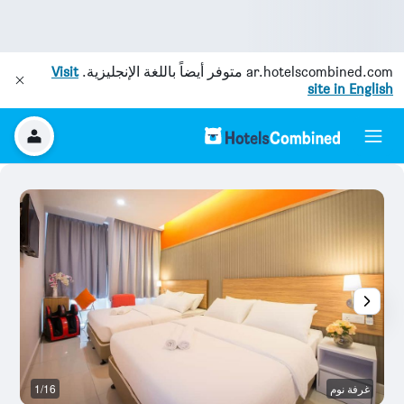
ar.hotelscombined.com
متوفر أيضاً باللغة الإنجليزية.
Visit
site in English
غرفة نوم
1/16
غر