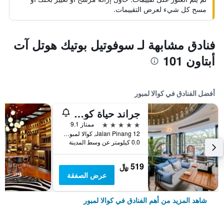
مسح كل شيء لعرض التقييمات.
فنادق مشابهة لـ سوفوتيل بوتيك هوتل آت
أبتاون 101
أفضل الفنادق في كوالا لمبور
جراند حياة كوالالمبور
5 نجوم
ممتاز 9.1
12 Jalan Pinang, كوالا لمبور, ماليزيا
0.0 كيلومتر عن وسط المدينة
519 ﷼
عرض الصفقة
شاهد المزيد من أهم الفنادق في كوالا لمبور