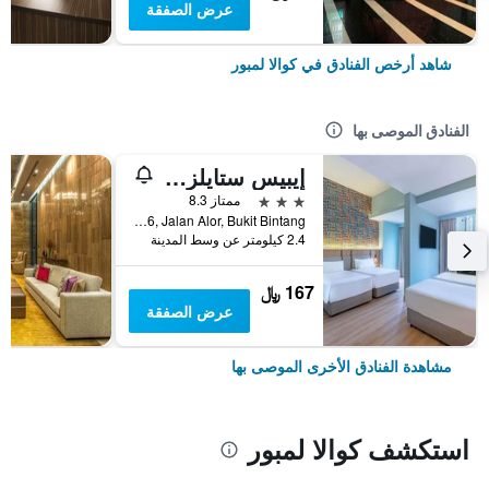
عرض الصفقة
شاهد أرخص الفنادق في كوالا لمبور
الفنادق الموصى بها
إيبيس ستايلز كوالا لمبور بوكيت بينتانج
3 نجوم
ممتاز 8.3
No.16, Jalan Alor, Bukit Bintang, كوالا لمبور, ماليزيا
2.4 كيلومتر عن وسط المدينة
167 ﷼
عرض الصفقة
مشاهدة الفنادق الأخرى الموصى بها
استكشف كوالا لمبور