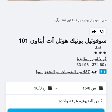
صور لـ سوفوتيل بوتيك هوتل آت أبتاون 101
سوفوتيل بوتيك هوتل آت أبتاون 101
فندق
3 نجوم
كوالا لمبور، ماليزيا
+60 374 961 331
جيد
487 من التقييمات تم التحقق منها
6.1
س 15/8
-
ح 16/8
2 من الضيوف، غرفة واحدة