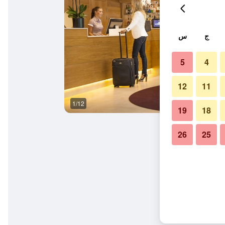
ج
س
5
4
12
11
1/12
آخر
19
18
26
25