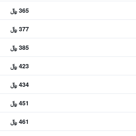
365 ﷼
377 ﷼
385 ﷼
423 ﷼
434 ﷼
451 ﷼
461 ﷼