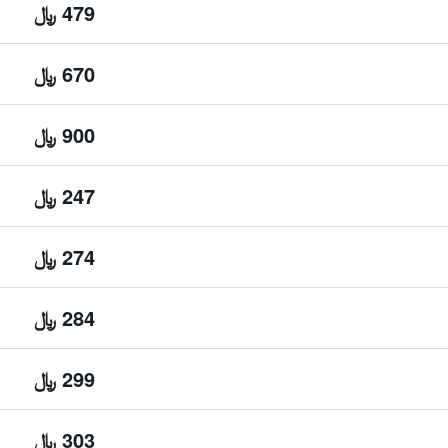
479 ﷼
670 ﷼
900 ﷼
247 ﷼
274 ﷼
284 ﷼
299 ﷼
303 ﷼