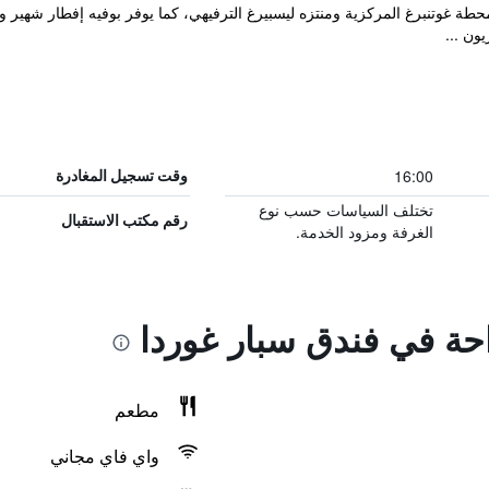
ار غوردا على بُعد 1.5 كم من محطة غوتنبرغ المركزية ومنتزه ليسبيرغ الترفيهي، كما يوفر بوفيه 
ون ...
16:00
وقت تسجيل المغادرة
تختلف السياسات حسب نوع
رقم مكتب الاستقبال
الغرفة ومزود الخدمة.
احة في فندق سبار غوردا
مطعم
واي فاي مجاني