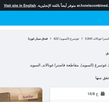
ar.hotelscombined
متوفر أيضاً باللغة الإنجليزية.
Visit site in English
ترا غوتالاند
3,840
غوتنبرغ (السويد)
422
فندق سبار غوردا
دق
ح 16/8