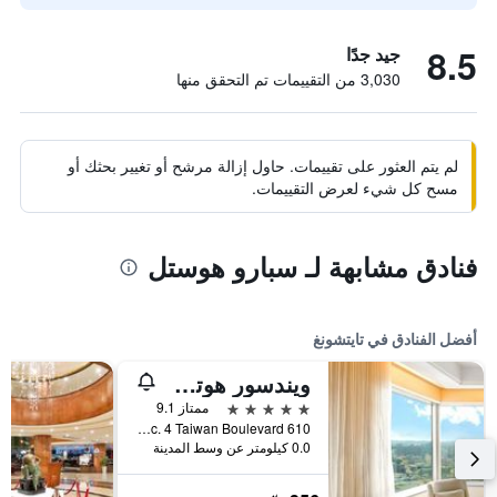
8.5
جيد جدًا
3,030 من التقييمات تم التحقق منها
لم يتم العثور على تقييمات. حاول إزالة مرشح أو تغيير بحثك أو
مسح كل شيء لعرض التقييمات.
فنادق مشابهة لـ سبارو هوستل
أفضل الفنادق في تايتشونغ
ويندسور هوتل تايتشونج
5 نجوم
ممتاز 9.1
610 Sec. 4 Taiwan Boulevard, تايتشونغ, تايوان
0.0 كيلومتر عن وسط المدينة