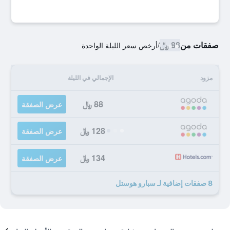
صفقات من
88 ﷼
/
أرخص سعر الليلة الواحدة
مزود
الإجمالي في الليلة
88 ﷼
عرض الصفقة
128 ﷼
عرض الصفقة
134 ﷼
عرض الصفقة
8 صفقات إضافية لـ سبارو هوستل