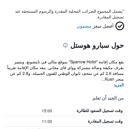
*
يشمل المجموع الضرائب المحلية المقدرة والرسوم المستحقة عند
تسجيل المغادرة.
أفضل سعر
مضمون
حول سبارو هوستل
يقع مكان إقامة "Sparrow Hotel" بموقع مثالي في تايتشونغ، ويتميز
بغرف مكيفة وصالة مشتركة وواي فاي مجاني. يبعد مكان الإقامة تقريباً
مسافة 2.6 كم عن متحف تايوان الوطني للفنون الجميلة، و2.8 كم عن
متجر Kuan...
المزيد
من الجيد أن تعلم
15:00
وقت تسجيل الصعود للطائرة
11:00
وقت تسجيل المغادرة