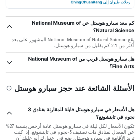
رحلات طيران إلى ChingChuanKang
كم يبعد سبارو هوستل عن National Museum of
Natural Science؟
يقع National Museum of Natural Science المشهور على بعد
أكثر من 2.1 كم بقليل من سبارو هوستل.
هل سبارو هوستل قريب من National Museum of
Fine Arts؟
الأسئلة الشائعة عند حجز سبارو هوستل
هل الأسعار في سبارو هوستل قابلة للمقارنة بفنادق 3
نجوم في تايتشونغ؟
تكون الأسعار لكل ليلة في سبارو هوستل عادة أرخص بنسبة 27%
عن المعدل لفنادق ذات تصنيف 3-نجوم في تايتشونغ. إذا كنت
تريد الأقامة في سبارو هوستل، ضع في اعتبارك أنه عليك أن