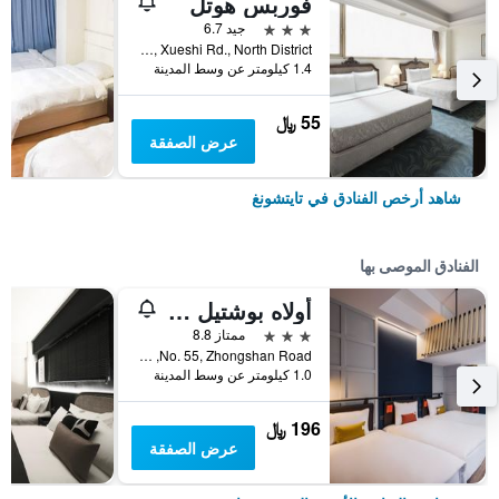
فوربس هوتل
3 نجوم
جيد 6.7
No.181, Xueshi Rd., North District, تايتشونغ, تايوان
1.4 كيلومتر عن وسط المدينة
55 ﷼
عرض الصفقة
شاهد أرخص الفنادق في تايتشونغ
الفنادق الموصى بها
أولاه بوشتيل - تايتشونج ستيشن
3 نجوم
ممتاز 8.8
No. 55, Zhongshan Road, تايتشونغ, تايوان
1.0 كيلومتر عن وسط المدينة
196 ﷼
عرض الصفقة