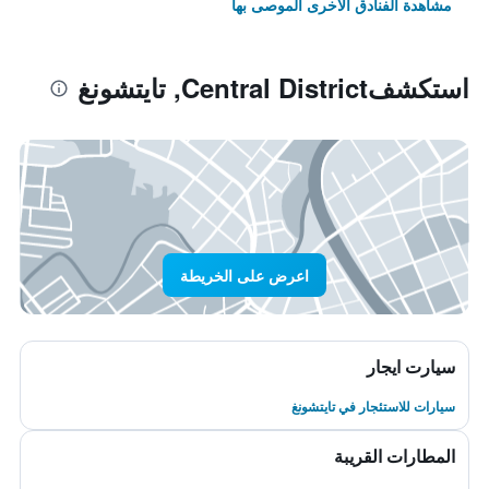
مشاهدة الفنادق الأخرى الموصى بها
استكشفCentral District, تايتشونغ
اعرض على الخريطة
سيارت ايجار
سيارات للاستئجار في تايتشونغ
المطارات القريبة