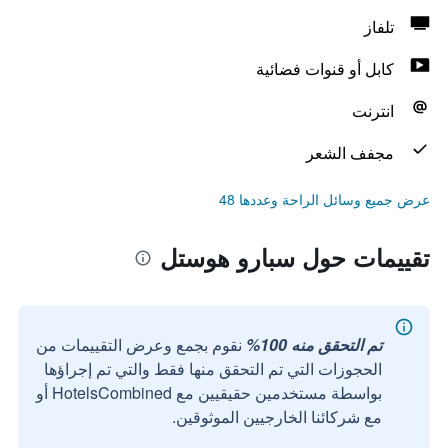
تلفاز
كابل أو قنوات فضائية
انترنت
مجفف الشعر
عرض جميع وسائل الراحة وعددها 48
تقييمات حول سبارو هوستل
تم التحقق منه 100%
نقوم بجمع وعرض التقييمات من
الحجوزات التي تم التحقق منها فقط والتي تم إجراؤها
بواسطة مستخدمين حقيقيين مع HotelsCombined أو
مع شركائنا الخارجيين الموثوقين.