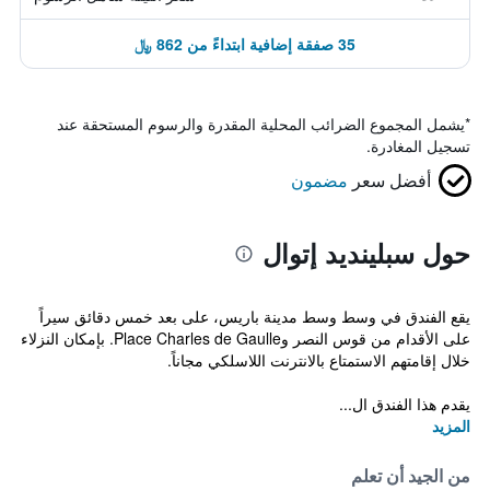
35 صفقة إضافية ابتداءً من 862 ﷼
*
يشمل المجموع الضرائب المحلية المقدرة والرسوم المستحقة عند
تسجيل المغادرة.
أفضل سعر
مضمون
حول سبلينديد إتوال
يقع الفندق في وسط وسط مدينة باريس، على بعد خمس دقائق سيراً
على الأقدام من قوس النصر وPlace Charles de Gaulle. بإمكان النزلاء
خلال إقامتهم الاستمتاع بالانترنت اللاسلكي مجاناً.
يقدم هذا الفندق ال...
المزيد
من الجيد أن تعلم