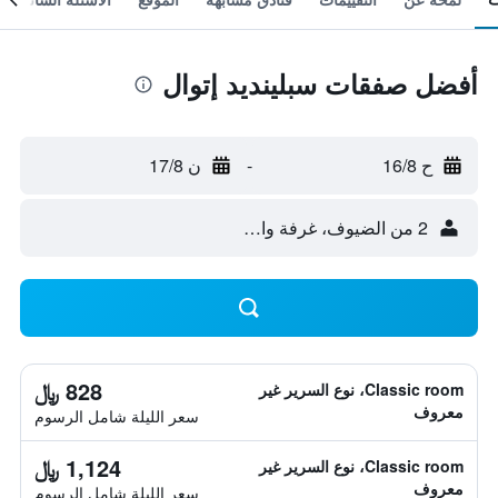
أفضل صفقات سبلينديد إتوال
ح 16/8
-
ن 17/8
2 من الضيوف، غرفة واحدة
828 ﷼
Classic room، نوع السرير غير
معروف
سعر الليلة شامل الرسوم
1,124 ﷼
Classic room، نوع السرير غير
معروف
سعر الليلة شامل الرسوم