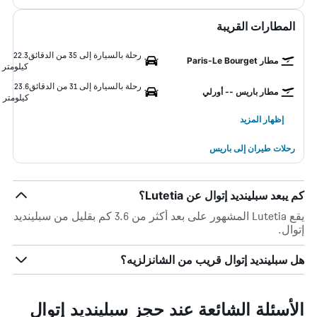
المطارات القريبة
رحلة بالسيارة إلى 35 من الدقائق
22.3
مطار Paris-Le Bourget
كيلومتر
رحلة بالسيارة إلى 31 من الدقائق
23.6
مطار باريس -- أورلي
كيلومتر
إظهار المزيد
رحلات طيران إلى باريس
كم يبعد سبلينديد إتوال عن Lutetia؟
يقع Lutetia المشهور على بعد أكثر من 3.6 كم بقليل من سبلينديد
إتوال.
هل سبلينديد إتوال قريب من الشانزلزيه؟
الأسئلة الشائعة عند حجز سبلينديد إتوال