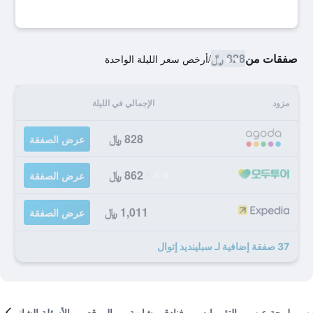
صفقات من
828 ﷼
/
أرخص سعر الليلة الواحدة
مزود
الإجمالي في الليلة
828 ﷼
عرض الصفقة
862 ﷼
عرض الصفقة
1,011 ﷼
عرض الصفقة
37 صفقة إضافية لـ سبلينديد إتوال
لمحة عن
التقييمات
فنادق مشابهة
الموقع
الأسئلة الشائعة