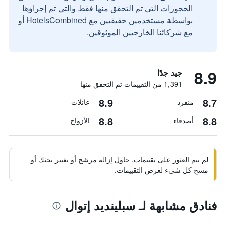
الحجوزات التي تم التحقق منها فقط والتي تم إجراؤها
بواسطة مستخدمين حقيقيين مع HotelsCombined أو
مع شركائنا الخارجيين الموثوقين.
8.9
جيد جدًا
1,391 من التقييمات تم التحقق منها
8.9
8.7
منفرد
عائلات
8.8
8.8
أصدقاء
الأزواج
لم يتم العثور على تقييمات. حاول إزالة مرشح أو تغيير بحثك أو
مسح كل شيء لعرض التقييمات.
فنادق مشابهة لـ سبلينديد إتوال