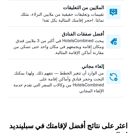
الملايين من التعليقات
تقييمات وتعليقات حقيقية من ملايين النزلاء، مثلك
تمامًا. احجز إقامتك المثالية بكل ثقة!
أفضل صفقات الفنادق
يبحث HotelsCombined في أكثر من 3 ملايين فندق
ومكان إقامة ويجمعهم في مكان واحد حتى تتمكن من
مقارنة أماكن الإقامة المثالية.
إلغاء مجاني
من الوارد أن تتغير الخطط — نتفهم ذلك. ولهذا يمكنك
البحث وحجز فنادق وأماكن إقامة على
HotelsCombined من وكالات السفر التي تقدم خدمة
الإلغاء المجاني
اعثر على نتائج أفضل لإقامتك في سبلينديد