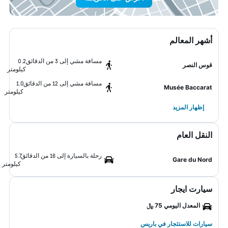
أشهر المعالم
مسافة مشي إلى 3 من الدقائق
0.2
قوس النصر
كيلومتر
مسافة مشي إلى 12 من الدقائق
1.0
Musée Baccarat
كيلومتر
إظهار المزيد
النقل العام
رحلة بالسيارة إلى 16 من الدقائق
5.7
Gare du Nord
كيلومتر
سيارت ايجار
المعدل اليومي 75 ﷼
سيارات للاستئجار في باريس