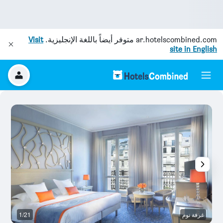
ar.hotelscombined.com
متوفر أيضاً باللغة الإنجليزية.
Visit
site in English
غرفة نوم
1/21
غر