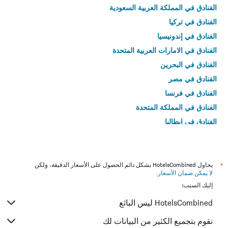
الفنادق في المملكة العربية السعودية
الفنادق في تركيا
الفنادق في إندونيسيا
الفنادق في الامارات العربية المتحدة
الفنادق في البحرين
الفنادق في مصر
الفنادق في فرنسا
الفنادق في المملكة المتحدة
الفنادق في إيطاليا
الفنادق في تايلاند
*
يحاول HotelsCombined بشكل دائم الحصول على الأسعار الدقيقة، ولكن
لا يمكن ضمان الأسعار
.
إليك السبب:
HotelsCombined ليس البائع
نقوم بتجميع الكثير من البيانات لك