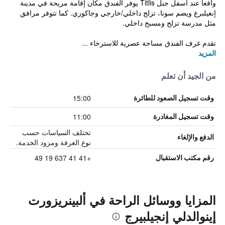
واقعاً عند أسفل جبل Titlis يوفر الفندق مكان إقامة مريحة في مدينة
إنغيلبرغ ويضم سونا، تزلج داخلي/خارجي وجاكوزي. كما تتوفر مرافق
مثل مدرسة تزلج ومسبح داخلي.
تقدم غرف الفندق مساحة عصرية للاسترخاء ...
المزيد
من الجيد أن تعلم
15:00
وقت تسجيل الصعود للطائرة
11:00
وقت تسجيل المغادرة
تختلف السياسات حسب
الدفع والإلغاء
نوع الغرفة ومزود الخدمة.
+41 41 637 19 49
رقم مكتب الاستقبال
المزايا ووسائل الراحة في ألبينريزورت
إينوالدلي إنجيلبيرج