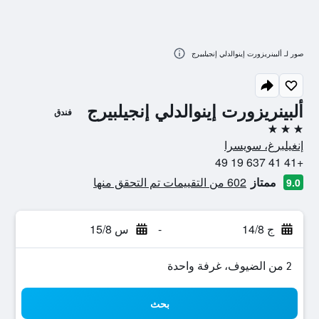
صور لـ ألبينريزورت إينوالدلي إنجيلبيرج
ألبينريزورت إينوالدلي إنجيلبيرج
فندق
3 نجوم
إنغيلبرغ، سويسرا
+41 41 637 19 49
ممتاز
602 من التقييمات تم التحقق منها
9.0
ج 14/8
-
س 15/8
2 من الضيوف، غرفة واحدة
بحث