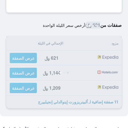
صفقات من
621 ﷼
/
أرخص سعر الليلة الواحدة
مزود
الإجمالي في الليلة
621 ﷼
عرض الصفقة
1,144 ﷼
عرض الصفقة
1,209 ﷼
عرض الصفقة
11 صفقة إضافية لـ ألبينريزورت إينوالدلي إنجيلبيرج