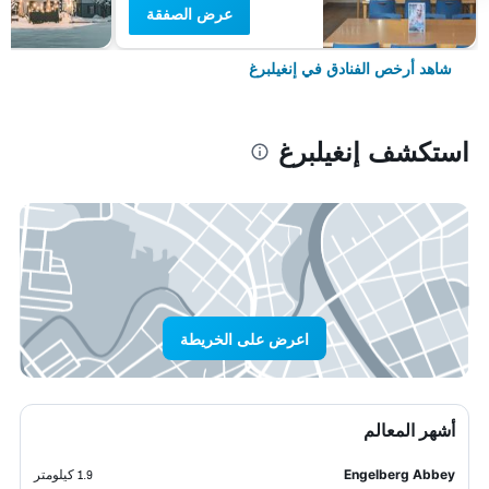
عرض الصفقة
شاهد أرخص الفنادق في إنغيلبرغ
استكشف إنغيلبرغ
اعرض على الخريطة
أشهر المعالم
Engelberg Abbey
1.9 كيلومتر