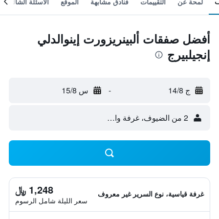
لمحة عن
التقييمات
فنادق مشابهة
الموقع
الأسئلة الشائعة
أفضل صفقات ألبينريزورت إينوالدلي
إنجيلبيرج
ج 14/8
-
س 15/8
2 من الضيوف، غرفة واحدة
1,248 ﷼
غرفة قياسية، نوع السرير غير معروف
سعر الليلة شامل الرسوم