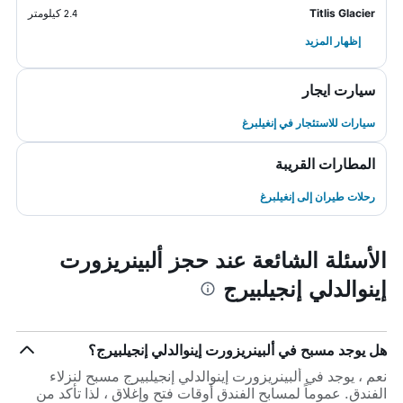
Titlis Glacier
2.4 كيلومتر
إظهار المزيد
سيارت ايجار
سيارات للاستئجار في إنغيلبرغ
المطارات القريبة
رحلات طيران إلى إنغيلبرغ
الأسئلة الشائعة عند حجز ألبينريزورت
إينوالدلي إنجيلبيرج
هل يوجد مسبح في ألبينريزورت إينوالدلي إنجيلبيرج؟
نعم ، يوجد في ألبينريزورت إينوالدلي إنجيلبيرج مسبح لنزلاء
الفندق. عموماً لمسابح الفندق أوقات فتح وإغلاق ، لذا تأكد من