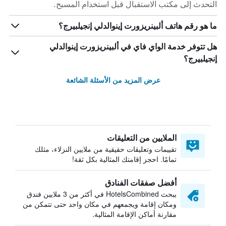
التحدث إلى مكتب الاستقبال قبل استخدام المسبح.
ما هو رقم هاتف ألبينريزورت إينوالدلي إنجيلبيرج؟
هل تتوفر خدمة الواي فاي في ألبينريزورت إينوالدلي
إنجيلبيرج؟
عرض المزيد من الأسئلة الشائعة
الملايين من التعليقات
تقييمات وتعليقات حقيقية من ملايين النزلاء، مثلك
تمامًا. احجز إقامتك المثالية بكل ثقة!
أفضل صفقات الفنادق
يبحث HotelsCombined في أكثر من 3 ملايين فندق
ومكان إقامة ويجمعهم في مكان واحد حتى تتمكن من
مقارنة أماكن الإقامة المثالية.