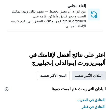
إلغاء مجاني
من الوارد أن تتغير الخطط — نتفهم ذلك. ولهذا يمكنك
البحث وحجز فنادق وأماكن إقامة على
HotelsCombined من وكالات السفر التي تقدم خدمة
الإلغاء المجاني
اعثر على نتائج أفضل لإقامتك في
ألبينريزورت إينوالدلي إنجيلبيرج
البلدان الأكثر شعبية
المدن الأكثر شعبية
البلدان التي يبحث عنها مستخدمونا
الفنادق في المغرب
الفنادق في قطر