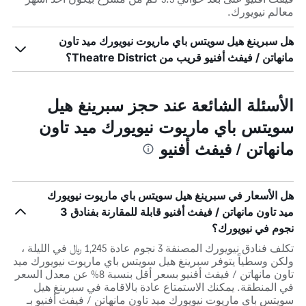
معالم نيويورك.
هل سبرينغ هيل سويتس باي ماريوت نيويورك ميد تاون
مانهاتن / فيفث أفنيو قريب من Theatre District؟
الأسئلة الشائعة عند حجز سبرينغ هيل
سويتس باي ماريوت نيويورك ميد تاون
مانهاتن / فيفث أفنيو
هل الأسعار في سبرينغ هيل سويتس باي ماريوت نيويورك
ميد تاون مانهاتن / فيفث أفنيو قابلة للمقارنة بفنادق 3
نجوم في نيويورك؟
تكلف فنادق نيويورك المصنفة 3 نجوم عادة 1,245 ﷼ في الليلة ،
ولكن وسطياً يتوفر سبرينغ هيل سويتس باي ماريوت نيويورك ميد
تاون مانهاتن / فيفث أفنيو بسعر أقل بنسبة 8% عن معدل السعر
في المنطقة. يمكنك الاستمتاع عادة بالاقامة في سبرينغ هيل
سويتس باي ماريوت نيويورك ميد تاون مانهاتن / فيفث أفنيو بـ