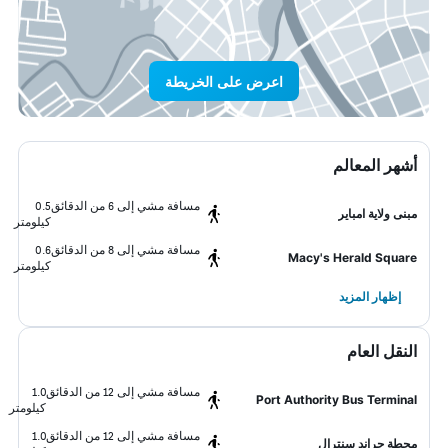
اعرض على الخريطة
أشهر المعالم
مسافة مشي إلى 6 من الدقائق
0.5
مبنى ولاية امباير
كيلومتر
مسافة مشي إلى 8 من الدقائق
0.6
Macy's Herald Square
كيلومتر
إظهار المزيد
النقل العام
مسافة مشي إلى 12 من الدقائق
1.0
Port Authority Bus Terminal
كيلومتر
مسافة مشي إلى 12 من الدقائق
1.0
محطة جراند سنترال