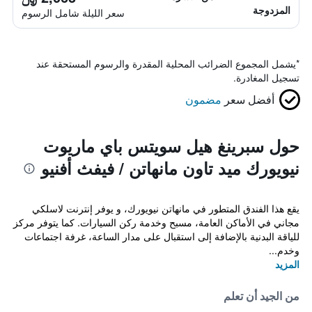
المزدوجة
سعر الليلة شامل الرسوم
*
يشمل المجموع الضرائب المحلية المقدرة والرسوم المستحقة عند
تسجيل المغادرة.
أفضل سعر
مضمون
حول سبرينغ هيل سويتس باي ماريوت
نيويورك ميد تاون مانهاتن / فيفث أفنيو
يقع هذا الفندق المتطور في مانهاتن نيويورك، و يوفر إنترنت لاسلكي
مجاني في الأماكن العامة، مسبح وخدمة ركن السيارات. كما يتوفر مركز
للياقة البدنية بالإضافة إلى استقبال على مدار الساعة، غرفة اجتماعات
وخدم...
المزيد
من الجيد أن تعلم