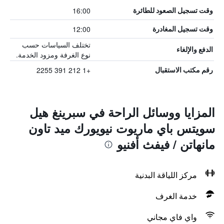
16:00
وقت تسجيل الصعود للطائرة
12:00
وقت تسجيل المغادرة
تختلف السياسات حسب
الدفع والإلغاء
نوع الغرفة ومزود الخدمة.
+1 212 391 2255
رقم مكتب الاستقبال
المزايا ووسائل الراحة في سبرينغ هيل
سويتس باي ماريوت نيويورك ميد تاون
مانهاتن / فيفث أفنيو
مركز اللياقة البدنية
خدمة الغرف
واي فاي مجاني