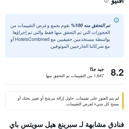
أفنيو
تم التحقق منه 100%
نقوم بجمع وعرض التقييمات من
الحجوزات التي تم التحقق منها فقط والتي تم إجراؤها
بواسطة مستخدمين حقيقيين مع HotelsCombined أو
مع شركائنا الخارجيين الموثوقين.
8.2
جيد جدًا
1,647 من التقييمات تم التحقق منها
لم يتم العثور على تقييمات. حاول إزالة مرشح أو تغيير بحثك أو
مسح كل شيء لعرض التقييمات.
فنادق مشابهة لـ سبرينغ هيل سويتس باي