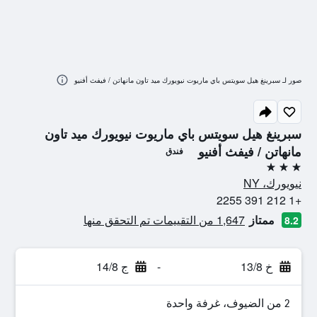
صور لـ سبرينغ هيل سويتس باي ماريوت نيويورك ميد تاون مانهاتن / فيفث أفنيو
سبرينغ هيل سويتس باي ماريوت نيويورك ميد تاون
مانهاتن / فيفث أفنيو
فندق
3 نجوم
نيويورك، NY
+1 212 391 2255
ممتاز
1,647 من التقييمات تم التحقق منها
8.2
خ 13/8
-
ج 14/8
2 من الضيوف، غرفة واحدة