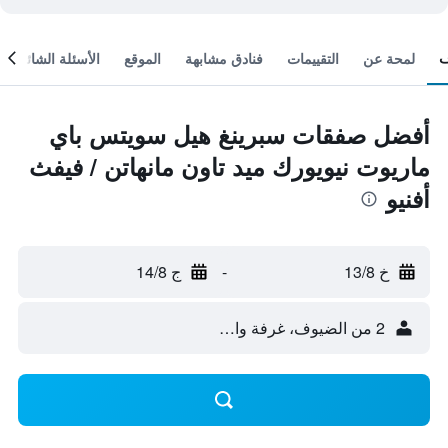
لمحة عن
التقييمات
فنادق مشابهة
الموقع
الأسئلة الشائعة
أفضل صفقات سبرينغ هيل سويتس باي
ماريوت نيويورك ميد تاون مانهاتن / فيفث
أفنيو
خ 13/8
-
ج 14/8
2 من الضيوف، غرفة واحدة