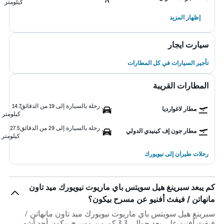
كيلومتر
إظهار المزيد
سيارت ايجار
تأجير السيارات في كل المطارات
المطارات القريبة
رحلة بالسيارة إلى 19 من الدقائق
14.7
مطار لاغوارديا
كيلومتر
رحلة بالسيارة إلى 29 من الدقائق
27.5
مطار جون إف كينيدي الدولي
كيلومتر
رحلات طيران إلى نيويورك
كم يبعد سبرينغ هيل سويتس باي ماريوت نيويورك ميد تاون
مانهاتن / فيفث أفنيو عن مسرح بيكون؟
سبرينغ هيل سويتس باي ماريوت نيويورك ميد تاون مانهاتن /
فيفث أفنيو على بعد حوالي 3.3 كم من مسرح بيكون أحد أشهر