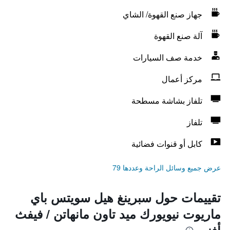
جهاز صنع القهوة/ الشاي
آلة صنع القهوة
خدمة صف السيارات
مركز أعمال
تلفاز بشاشة مسطحة
تلفاز
كابل أو قنوات فضائية
عرض جميع وسائل الراحة وعددها 79
تقييمات حول سبرينغ هيل سويتس باي
ماريوت نيويورك ميد تاون مانهاتن / فيفث