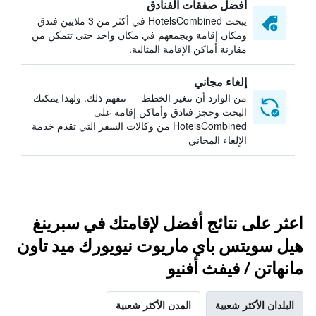
أفضل صفقات الفنادق
يبحث HotelsCombined في أكثر من 3 ملايين فندق
ومكان إقامة ويجمعهم في مكان واحد حتى تتمكن من
مقارنة أماكن الإقامة المثالية.
إلغاء مجاني
من الوارد أن تتغير الخطط — نتفهم ذلك. ولهذا يمكنك
البحث وحجز فنادق وأماكن إقامة على
HotelsCombined من وكالات السفر التي تقدم خدمة
الإلغاء المجاني
اعثر على نتائج أفضل لإقامتك في سبرينغ
هيل سويتس باي ماريوت نيويورك ميد تاون
مانهاتن / فيفث أفنيو
البلدان الأكثر شعبية
المدن الأكثر شعبية