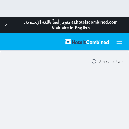
ar.hotelscombined.com
متوفر أيضاً باللغة الإنجليزية.
Visit site in English
صور لـ سبرينج هوتل