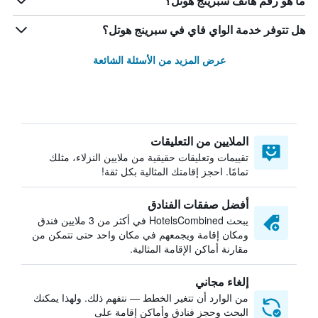
ما هو رقم هاتف سبرينج هوتل؟
هل تتوفر خدمة الواي فاي في سبرينج هوتل؟
عرض المزيد من الأسئلة الشائعة
الملايين من التعليقات
تقييمات وتعليقات حقيقية من ملايين النزلاء، مثلك
تمامًا. احجز إقامتك المثالية بكل ثقة!
أفضل صفقات الفنادق
يبحث HotelsCombined في أكثر من 3 ملايين فندق
ومكان إقامة ويجمعهم في مكان واحد حتى تتمكن من
مقارنة أماكن الإقامة المثالية.
إلغاء مجاني
من الوارد أن تتغير الخطط — نتفهم ذلك. ولهذا يمكنك
البحث وحجز فنادق وأماكن إقامة على