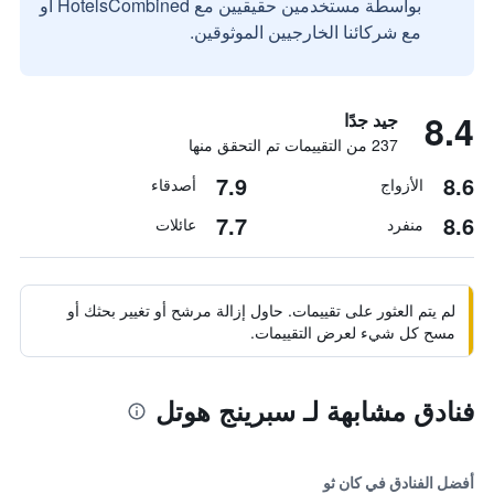
بواسطة مستخدمين حقيقيين مع HotelsCombined أو
مع شركائنا الخارجيين الموثوقين.
8.4
جيد جدًا
237 من التقييمات تم التحقق منها
7.9
8.6
الأزواج
أصدقاء
7.7
8.6
منفرد
عائلات
لم يتم العثور على تقييمات. حاول إزالة مرشح أو تغيير بحثك أو
مسح كل شيء لعرض التقييمات.
فنادق مشابهة لـ سبرينج هوتل
أفضل الفنادق في كان ثو