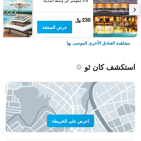
0.6 كيلومتر عن وسط المدينة
230 ﷼
عرض الصفقة
مشاهدة الفنادق الأخرى الموصى بها
استكشف كان ثو
اعرض على الخريطة