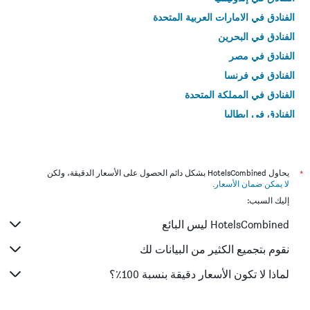
الفنادق في الامارات العربية المتحدة
الفنادق في البحرين
الفنادق في مصر
الفنادق في فرنسا
الفنادق في المملكة المتحدة
الفنادق في إيطاليا
الفنادق في تايلاند
*
يحاول HotelsCombined بشكل دائم الحصول على الأسعار الدقيقة، ولكن
لا يمكن ضمان الأسعار
.
إليك السبب:
HotelsCombined ليس البائع
نقوم بتجميع الكثير من البيانات لك
لماذا لا تكون الأسعار دقيقة بنسبة 100٪؟