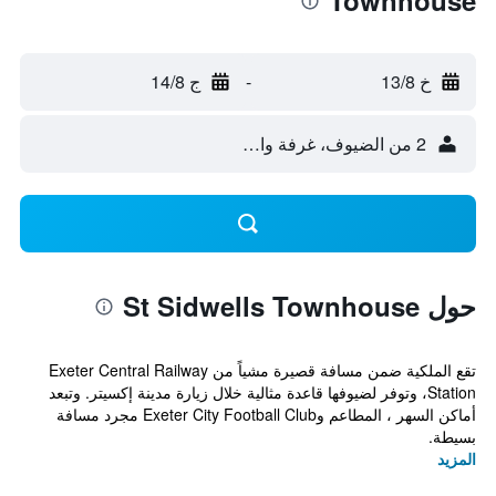
Townhouse
خ 13/8
-
ج 14/8
2 من الضيوف، غرفة واحدة
حول St Sidwells Townhouse
تقع الملكية ضمن مسافة قصيرة مشياً من Exeter Central Railway
Station، وتوفر لضيوفها قاعدة مثالية خلال زيارة مدينة إكسيتر. وتبعد
أماكن السهر ، المطاعم وExeter City Football Club مجرد مسافة
بسيطة.
المزيد