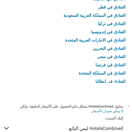
الفنادق في قطر
الفنادق في المملكة العربية السعودية
الفنادق في تركيا
الفنادق في إندونيسيا
الفنادق في الامارات العربية المتحدة
الفنادق في البحرين
الفنادق في مصر
الفنادق في فرنسا
الفنادق في المملكة المتحدة
الفنادق في إيطاليا
الفنادق في تايلاند
*
يحاول HotelsCombined بشكل دائم الحصول على الأسعار الدقيقة، ولكن
لا يمكن ضمان الأسعار
.
إليك السبب:
HotelsCombined ليس البائع