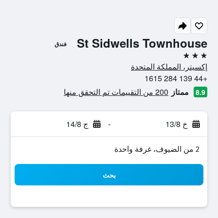
St Sidwells Townhouse
فندق
3 نجوم
إكسيتر، المملكة المتحدة
+44 139 284 1615
ممتاز
200 من التقييمات تم التحقق منها
8.9
خ 13/8
-
ج 14/8
2 من الضيوف، غرفة واحدة
بحث