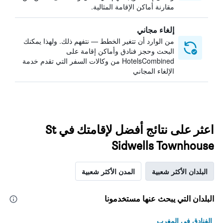
مقارنة أماكن الإقامة المثالية.
إلغاء مجاني
من الوارد أن تتغير الخطط — نتفهم ذلك. ولهذا يمكنك
البحث وحجز فنادق وأماكن إقامة على
HotelsCombined من وكالات السفر التي تقدم خدمة
الإلغاء المجاني
اعثر على نتائج أفضل لإقامتك في St
Sidwells Townhouse
البلدان الأكثر شعبية
المدن الأكثر شعبية
البلدان التي يبحث عنها مستخدمونا
الفنادق في المغرب