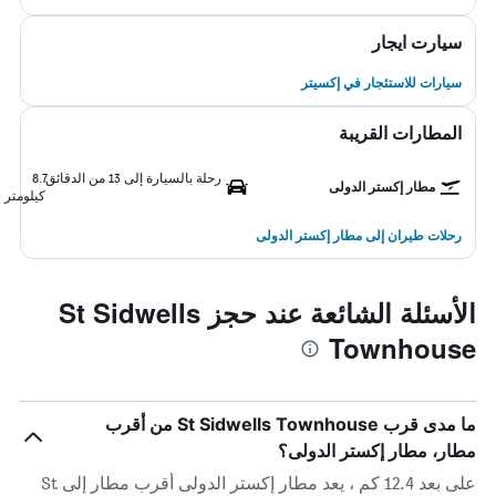
سيارت ايجار
سيارات للاستئجار في إكسيتر
المطارات القريبة
رحلة بالسيارة إلى 13 من الدقائق
8.7
مطار إكستر الدولى
كيلومتر
رحلات طيران إلى مطار إكستر الدولى
الأسئلة الشائعة عند حجز St Sidwells
Townhouse
ما مدى قرب St Sidwells Townhouse من أقرب
مطار، مطار إكستر الدولى؟
على بعد 12.4 كم ، يعد مطار إكستر الدولى أقرب مطار إلى St