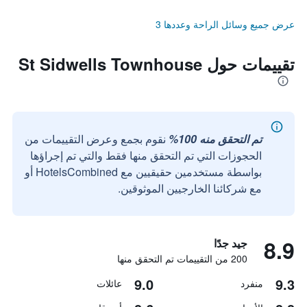
عرض جميع وسائل الراحة وعددها 3
تقييمات حول St Sidwells Townhouse
تم التحقق منه 100%
نقوم بجمع وعرض التقييمات من
الحجوزات التي تم التحقق منها فقط والتي تم إجراؤها
بواسطة مستخدمين حقيقيين مع HotelsCombined أو
مع شركائنا الخارجيين الموثوقين.
8.9
جيد جدًا
200 من التقييمات تم التحقق منها
9.0
9.3
منفرد
عائلات