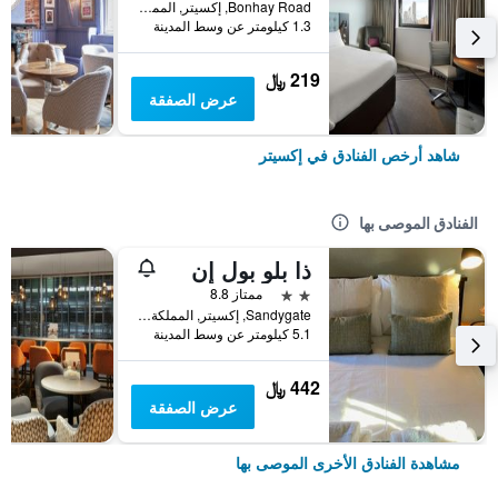
Bonhay Road, إكسيتر, المملكة المتحدة
1.3 كيلومتر عن وسط المدينة
219 ﷼
عرض الصفقة
شاهد أرخص الفنادق في إكسيتر
الفنادق الموصى بها
ذا بلو بول إن
2 نجمتين
ممتاز 8.8
Sandygate, إكسيتر, المملكة المتحدة
5.1 كيلومتر عن وسط المدينة
442 ﷼
عرض الصفقة
مشاهدة الفنادق الأخرى الموصى بها