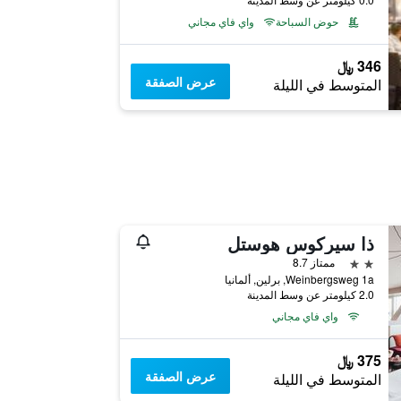
حوض السباحة
واي فاي مجاني
346 ﷼
عرض الصفقة
المتوسط في الليلة
ذا سيركوس هوستل
2 نجمتين
ممتاز 8.7
Weinbergsweg 1a, برلين, ألمانيا
2.0 كيلومتر عن وسط المدينة
واي فاي مجاني
375 ﷼
عرض الصفقة
المتوسط في الليلة