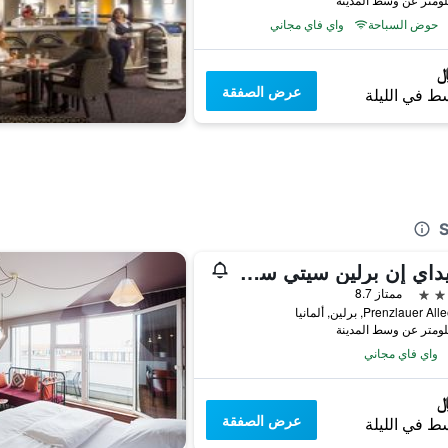
حوض السباحة
واي فاي مجاني
عرض الصفقة
ط في الليلة
هوليداي إن برلين سيتي سنتر إيست برينزلاوير بيرغ
ممتاز 8.7
Prenzlauer, برلين, ألمانيا
واي فاي مجاني
عرض الصفقة
ط في الليلة