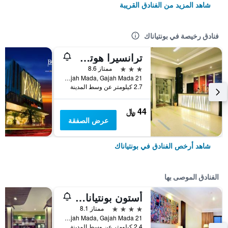
شاهد المزيد من الفنادق القريبة
فنادق رخيصة في بونتياناك
ترانسيرا هوتل بونتياناك
3 نجوم
ممتاز 8.6
Jl. Gajah Mada, Gajah Mada 21, بونتياناك, إندونيسيا
2.7 كيلومتر عن وسط المدينة
44 ﷼
عرض الصفقة
شاهد أرخص الفنادق في بونتياناك
الفنادق الموصى بها
أستون بونتياناك هوتل آند كونفينشن سنتر
4 نجوم
ممتاز 8.1
Jl. Gajah Mada, Gajah Mada 21, بونتياناك, إندونيسيا
2.4 كيلومتر عن وسط المدينة