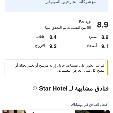
مع شركائنا الخارجيين الموثوقين.
8.9
جيد جدًا
50 من التقييمات تم التحقق منها
8.4
8.9
منفرد
عائلات
9.2
9.1
أصدقاء
الأزواج
لم يتم العثور على تقييمات. حاول إزالة مرشح أو تغيير بحثك أو
مسح كل شيء لعرض التقييمات.
فنادق مشابهة لـ Star Hotel
أفضل الفنادق في بونتياناك