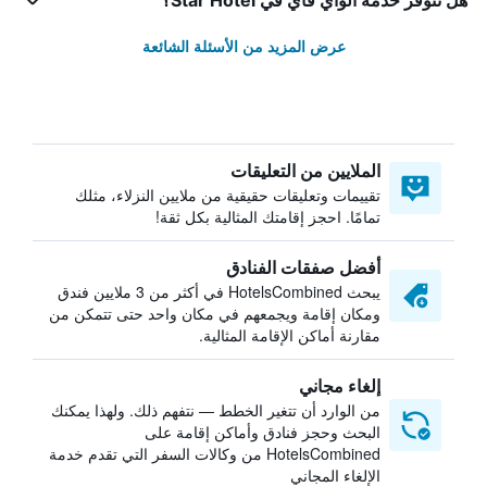
هل تتوفر خدمة الواي فاي في Star Hotel؟
عرض المزيد من الأسئلة الشائعة
الملايين من التعليقات
تقييمات وتعليقات حقيقية من ملايين النزلاء، مثلك
تمامًا. احجز إقامتك المثالية بكل ثقة!
أفضل صفقات الفنادق
يبحث HotelsCombined في أكثر من 3 ملايين فندق
ومكان إقامة ويجمعهم في مكان واحد حتى تتمكن من
مقارنة أماكن الإقامة المثالية.
إلغاء مجاني
من الوارد أن تتغير الخطط — نتفهم ذلك. ولهذا يمكنك
البحث وحجز فنادق وأماكن إقامة على
HotelsCombined من وكالات السفر التي تقدم خدمة
الإلغاء المجاني