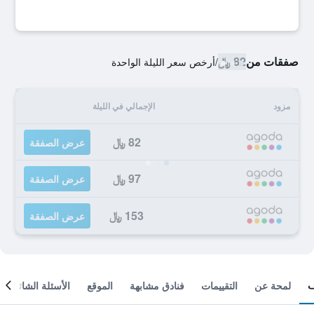
صفقات من
82 ﷼
/
أرخص سعر الليلة الواحدة
مزود
الإجمالي في الليلة
82 ﷼
عرض الصفقة
97 ﷼
عرض الصفقة
153 ﷼
عرض الصفقة
لمحة عن
التقييمات
فنادق مشابهة
الموقع
الأسئلة الشائعة