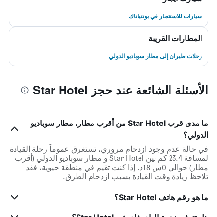
سيارات للاستئجار في بونتياناك
المطارات القريبة
رحلات طيران إلى مطار سوباديو الدولي
الأسئلة الشائعة عند حجز Star Hotel
ما مدى قرب Star Hotel من أقرب مطار، مطار سوباديو
الدولي؟
في حالة عدم وجود ازدحام مروري، تستغرق عموماً رحلة القيادة
لمسافة 23.4 كم بين Star Hotel و مطار سوباديو الدولي (أقرب
مطار) حوالي 0س 18د. إذا كنت تقيم في منطقة حيوية، فقد
تلاحظ زيادة وقت القيادة بسبب ازدحام الطرق.
ما هو رقم هاتف Star Hotel؟