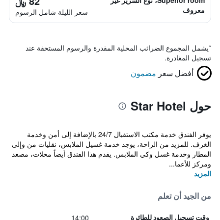
82 ﷼
Superior room، نوع السرير غير
معروف
سعر الليلة شامل الرسوم
*
يشمل المجموع الضرائب المحلية المقدرة والرسوم المستحقة عند
تسجيل المغادرة.
أفضل سعر
مضمون
حول Star Hotel
يوفر الفندق خدمة مكتب الاستقبال 24/7 بالإضافة إلى أمن وخدمة
الغرف. للمزيد من الراحة، يوجد خدمة غسيل الملابس، نقليات من وإلى
المطار وخدمة غسل وكي الملابس. يقدم هذا الفندق أيضاً محلات، مصعد
ومركز للأعما...
المزيد
من الجيد أن تعلم
14:00
وقت تسجيل الصعود للطائرة