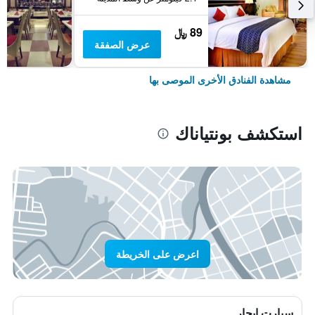
89 ﷼
عرض الصفقة
مشاهدة الفنادق الأخرى الموصى بها
استكشف بونتياناك
اعرض على الخريطة
سيارت ايجار