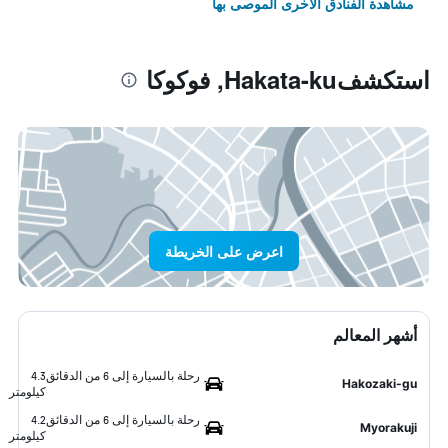
مشاهدة الفنادق الأخرى الموصى بها
استكشفHakata-ku, فوكوكا
اعرض على الخريطة
أشهر المعالم
رحلة بالسيارة إلى 6 من الدقائق
4.3
Hakozaki-gu
كيلومتر
رحلة بالسيارة إلى 6 من الدقائق
4.2
Myorakuji
كيلومتر