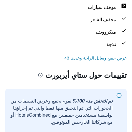
موقف سيارات
مجفف الشعر
ميكروويف
ثلاجة
عرض جميع وسائل الراحة وعددها 43
تقييمات حول ستاي أيربورت
تم التحقق منه 100%
نقوم بجمع وعرض التقييمات من
الحجوزات التي تم التحقق منها فقط والتي تم إجراؤها
بواسطة مستخدمين حقيقيين مع HotelsCombined أو
مع شركائنا الخارجيين الموثوقين.