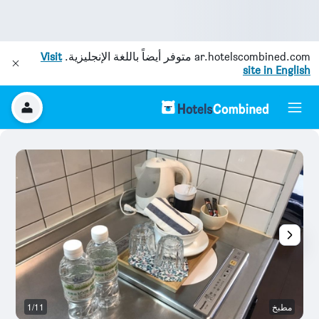
ar.hotelscombined.com
متوفر أيضاً باللغة الإنجليزية.
Visit
site in English
مطبخ
1/11
غر