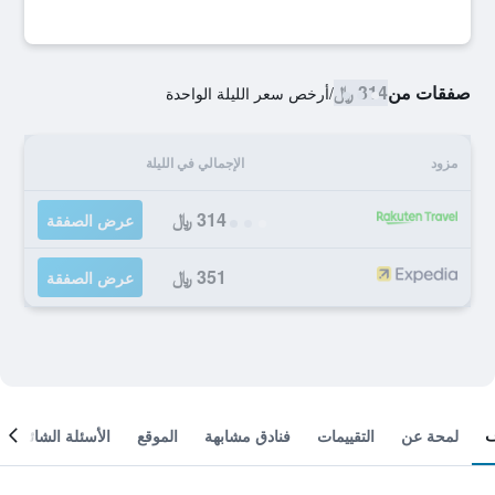
صفقات من
314 ﷼
/
أرخص سعر الليلة الواحدة
مزود
الإجمالي في الليلة
314 ﷼
عرض الصفقة
351 ﷼
عرض الصفقة
لمحة عن
التقييمات
فنادق مشابهة
الموقع
الأسئلة الشائعة