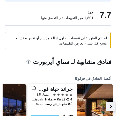
7.7
جيد
1,801 من التقييمات تم التحقق منها
لم يتم العثور على تقييمات. حاول إزالة مرشح أو تغيير بحثك أو
مسح كل شيء لعرض التقييمات.
فنادق مشابهة لـ ستاي أيربورت
أفضل الفنادق في فوكوكا
جراند حياة فوكوكا
5 نجوم
ممتاز 8.8
1- 2- 82 Sumiyoshi, Hakata- Ku, فوكوكا, اليابان
0.0 كيلومتر عن وسط المدينة