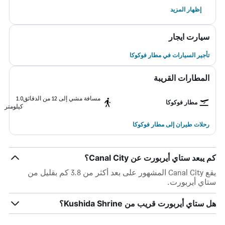
إظهار المزيد
سيارت ايجار
تأجير السيارات في مطار فوكوكا
المطارات القريبة
مسافة مشي إلى 12 من الدقائق
1.0
مطار فوكوكا
كيلومتر
رحلات طيران إلى مطار فوكوكا
كم يبعد ستاي أيربورت عن Canal City؟
يقع Canal City المشهور على بعد أكثر من 3.8 كم بقليل من
ستاي أيربورت.
هل ستاي أيربورت قريب من Kushida Shrine؟