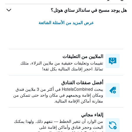
هل يوجد مسبح في ساندالز ستاي هوتل؟
عرض المزيد من الأسئلة الشائعة
الملايين من التعليقات
تقييمات وتعليقات حقيقية من ملايين النزلاء، مثلك
تمامًا. احجز إقامتك المثالية بكل ثقة!
أفضل صفقات الفنادق
يبحث HotelsCombined في أكثر من 3 ملايين فندق
ومكان إقامة ويجمعهم في مكان واحد حتى تتمكن من
مقارنة أماكن الإقامة المثالية.
إلغاء مجاني
من الوارد أن تتغير الخطط — نتفهم ذلك. ولهذا يمكنك
البحث وحجز فنادق وأماكن إقامة على