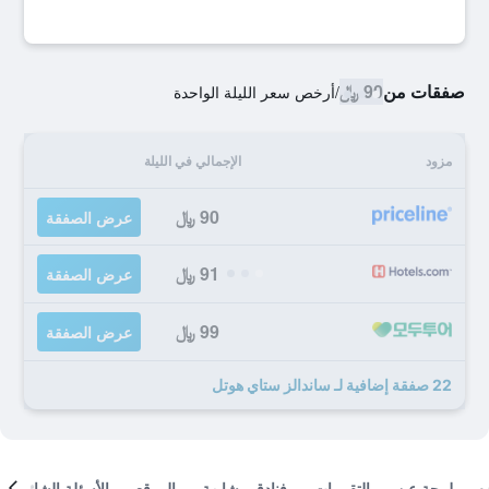
صفقات من
90 ﷼
/
أرخص سعر الليلة الواحدة
مزود
الإجمالي في الليلة
90 ﷼
عرض الصفقة
91 ﷼
عرض الصفقة
99 ﷼
عرض الصفقة
22 صفقة إضافية لـ ساندالز ستاي هوتل
لمحة عن
التقييمات
فنادق مشابهة
الموقع
الأسئلة الشائعة