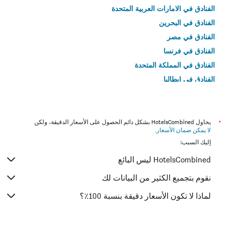
الفنادق في الامارات العربية المتحدة
الفنادق في البحرين
الفنادق في مصر
الفنادق في فرنسا
الفنادق في المملكة المتحدة
الفنادق في إيطاليا
الفنادق في تايلاند
*
يحاول HotelsCombined بشكل دائم الحصول على الأسعار الدقيقة، ولكن
لا يمكن ضمان الأسعار
.
إليك السبب:
HotelsCombined ليس البائع
نقوم بتجميع الكثير من البيانات لك
لماذا لا تكون الأسعار دقيقة بنسبة 100٪؟