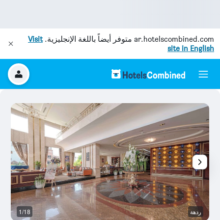
ar.hotelscombined.com
متوفر أيضاً باللغة الإنجليزية.
Visit
site in English
ردهة
1/18
رد