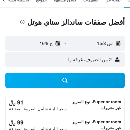
أفضل صفقات ساندالز ستاي هوتل
س 15/8
-
ح 16/8
2 من الضيوف، غرفة واحدة
91 ﷼
Superior room، نوع السرير
غير معروف
سعر الليلة شامل الصريبة المضافة
99 ﷼
Superior room، نوع السرير
غير معروف
سعر الليلة شامل الصريبة المضافة