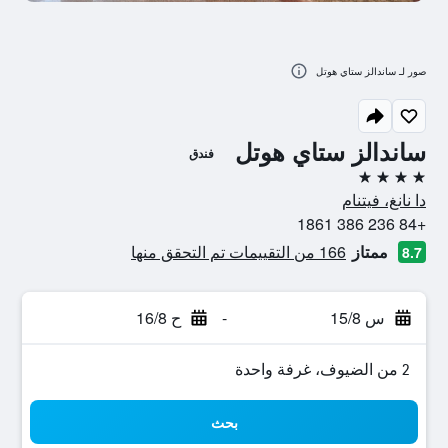
صور لـ ساندالز ستاي هوتل
ساندالز ستاي هوتل
فندق
4 نجوم
دا نانغ، فيتنام
+84 236 386 1861
ممتاز
166 من التقييمات تم التحقق منها
8.7
س 15/8
-
ح 16/8
2 من الضيوف، غرفة واحدة
بحث