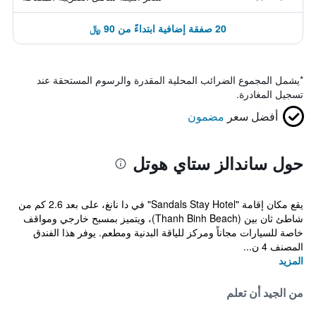
20 صفقة إضافية ابتداءً من 90 ﷼
*
يشمل المجموع الضرائب المحلية المقدرة والرسوم المستحقة عند
تسجيل المغادرة.
أفضل سعر
مضمون
حول ساندالز ستاي هوتل
يقع مكان إقامة "Sandals Stay Hotel" في دا نانغ، على بعد 2.6 كم من
شاطئ ثان بين (Thanh Binh Beach)، ويتميز بمسبح خارجي ومواقف
خاصة للسيارات مجاناً ومركز للياقة البدنية ومطعم. يوفر هذا الفندق
المصنف 4 ن...
المزيد
من الجيد أن تعلم