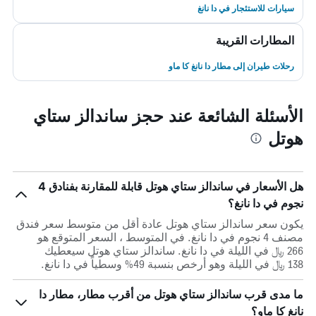
سيارات للاستئجار في دا نانغ
المطارات القريبة
رحلات طيران إلى مطار دا نانغ كا ماو
الأسئلة الشائعة عند حجز ساندالز ستاي
هوتل
هل الأسعار في ساندالز ستاي هوتل قابلة للمقارنة بفنادق 4
نجوم في دا نانغ؟
يكون سعر ساندالز ستاي هوتل عادة أقل من متوسط ​​سعر فندق
مصنف 4 نجوم في دا نانغ. في المتوسط ، السعر المتوقع هو
266 ﷼ في الليلة في دا نانغ. ساندالز ستاي هوتل سيعطيك
138 ﷼ في الليلة وهو أرخص بنسبة 49% وسطياً في دا نانغ.
ما مدى قرب ساندالز ستاي هوتل من أقرب مطار، مطار دا
نانغ كا ماو؟