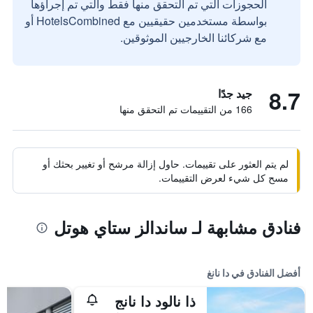
الحجوزات التي تم التحقق منها فقط والتي تم إجراؤها
بواسطة مستخدمين حقيقيين مع HotelsCombined أو
مع شركائنا الخارجيين الموثوقين.
8.7
جيد جدًا
166 من التقييمات تم التحقق منها
لم يتم العثور على تقييمات. حاول إزالة مرشح أو تغيير بحثك أو
مسح كل شيء لعرض التقييمات.
فنادق مشابهة لـ ساندالز ستاي هوتل
أفضل الفنادق في دا نانغ
ذا نالود دا نانج