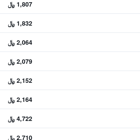
1,807 ﷼
1,832 ﷼
2,064 ﷼
2,079 ﷼
2,152 ﷼
2,164 ﷼
4,722 ﷼
2,710 ﷼