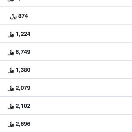
874 ﷼
1,224 ﷼
6,749 ﷼
1,380 ﷼
2,079 ﷼
2,102 ﷼
2,696 ﷼