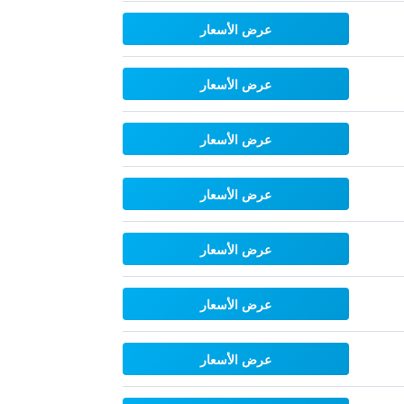
عرض الأسعار
عرض الأسعار
عرض الأسعار
عرض الأسعار
عرض الأسعار
عرض الأسعار
عرض الأسعار