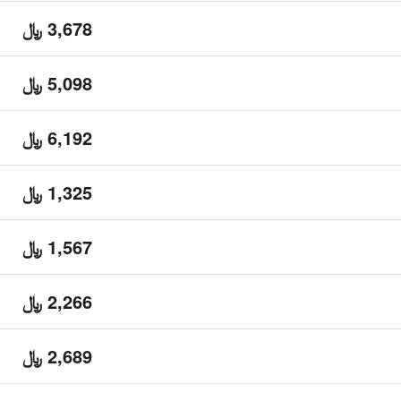
3,678 ﷼
5,098 ﷼
6,192 ﷼
1,325 ﷼
1,567 ﷼
2,266 ﷼
2,689 ﷼