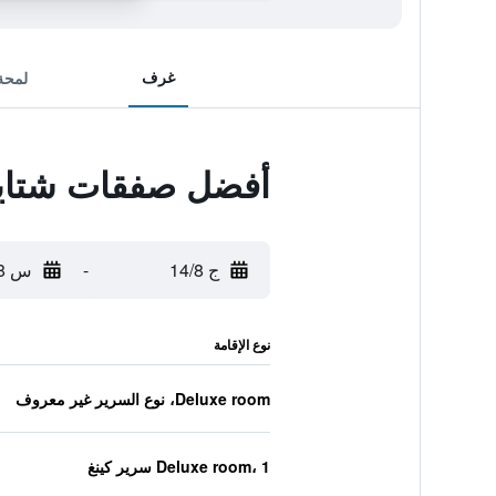
غرف
لمحة
أفضل صفقات شتاي
ج 14/8
-
س 15/8
نوع الإقامة
Deluxe room، نوع السرير غير معروف
Deluxe room، 1 سرير كينغ