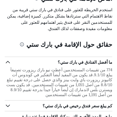
استخدم الخريطة للعثور على فنادق في بارك ستي قريبة من
نقاط الاهتمام التي سترتادها بشكل متكرر. كميزة إضافية، يمكن
للمستخدمين النقر على فندق يثير اهتمامهم للعثور على
معلومات مفيدة وصفقات لذلك الفندق.
حقائق حول الإقامة في بارك ستي
ما أفضل الفنادق في بارك ستي؟
774 من تقييمات المستخدمين أعطت نيو بارك ريزورت تصنيفاً
يبلغ 9.1/10.قد يكون من المفيد أيضاً التفكير في كوندوس آت
كانيونز ريزورت باي وايت بينز والذي حصل على درجة تقييم تبلغ
8.8/10 من اصل 1,055 من تقييمات المستخدمين. قد يكون بست
ويسترن بلس لاندمارك إن أيضاً خياراً جيداً بدرجة تقييم 8.9/10
من أصل 1,191 من تقييمات المستخدمين
كم يبلغ سعر فندق رخيص في بارك ستي؟
ما هي المدن الأخرى التي يمكنك الإقامة فيها عند زيارة