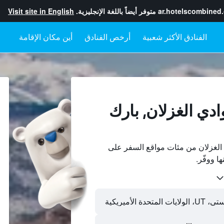
ar.hotelscombined
متوفر أيضاً باللغة الإنجليزية.
Visit site in English
أرخص الفنادق
أين مكان الإقامة
ادي الغزلان, بارك
الغزلان من مئات مواقع السفر على