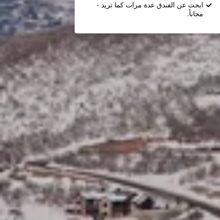
ابحث عن الفندق عدة مرات كما تريد -
مجاناً.