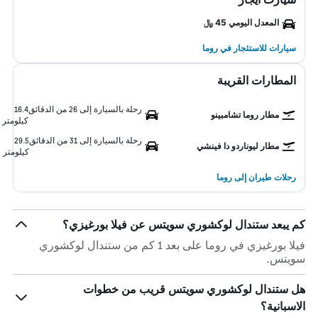
المعدل اليومي 45 ﷼
سيارات للاستئجار في روما
المطارات القريبة
رحلة بالسيارة إلى 26 من الدقائق
16.4
مطار روما تشامبينو
كيلومتر
رحلة بالسيارة إلى 31 من الدقائق
29.5
مطار ليوناردو دا فينشي
كيلومتر
رحلات طيران إلى روما
كم يبعد ستندال لوكشوري سويتس عن فيلا بورغيزي؟
فيلا بورغيزي في روما على بعد 1 كم من ستندال لوكشوري
سويتس.
هل ستندال لوكشوري سويتس قريب من خطوات
الاسبانية؟