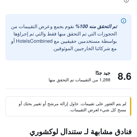
تم التحقق منه 100%
نقوم بجمع وعرض التقييمات من
الحجوزات التي تم التحقق منها فقط والتي تم إجراؤها
بواسطة مستخدمين حقيقيين مع HotelsCombined أو
مع شركائنا الخارجيين الموثوقين.
8.6
جيد جدًا
1,288 من التقييمات تم التحقق منها
لم يتم العثور على تقييمات. حاول إزالة مرشح أو تغيير بحثك أو
مسح كل شيء لعرض التقييمات.
فنادق مشابهة لـ ستندال لوكشوري