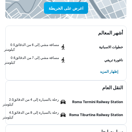
اعرض على الخريطة
أشهر المعالم
مسافة مشي إلى 6 من الدقائق
0.5
خطوات الاسبانية
كيلومتر
مسافة مشي إلى 7 من الدقائق
0.6
نافورة تريفي
كيلومتر
إظهار المزيد
النقل العام
رحلة بالسيارة إلى 4 من الدقائق
2.0
Roma Termini Railway Station
كيلومتر
رحلة بالسيارة إلى 8 من الدقائق
4.3
Roma Tiburtina Railway Station
كيلومتر
سيارت ايجار