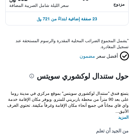
مزدوج
سعر الليلة شامل الصريبة المضافة
23 صفقة إضافية ابتداءً من 721 ﷼
*
يشمل المجموع الضرائب المحلية المقدرة والرسوم المستحقة عند
تسجيل المغادرة.
أفضل سعر
مضمون
حول ستندال لوكشوري سويتس
يتمتع فندق "ستندال لوكشوري سويتس" بموقع مركزي في مدينة روما
على بعد 90 متراً من محطة باربريني للمترو. ويوفر مكان الإقامة خدمة
واي فاي مجاناً في جميع أنحاء مكان الإقامة وغرفاً مكيفة. تحتوي الغرف
الأنيق...
المزيد
من الجيد أن تعلم