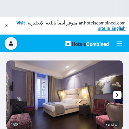
ar.hotelscombined.com
متوفر أيضاً باللغة الإنجليزية.
Visit
site in English
غرفة نوم
1/26
غر