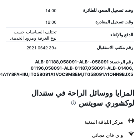
14:00
وقت تسجيل الصعود للطائرة
12:00
وقت تسجيل المغادرة
تختلف السياسات حسب
الدفع والإلغاء
نوع الغرفة ومزود الخدمة.
+39 0642 2921
رقم مكتب الاستقبال
رقم الرخصة: 058091-ALB-01188,058091-ALB-
01196,058091-ALB-01187,058091-ALB-01406,
91A1Y8FAHIIU,IT058091A1VOC9M8EM,IT058091A1QNN9BJX5
المزايا ووسائل الراحة في ستندال
لوكشوري سويتس
مركز اللياقة البدنية
واي فاي مجاني