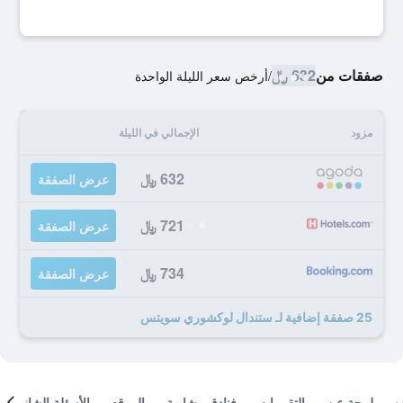
صفقات من
632 ﷼
/
أرخص سعر الليلة الواحدة
مزود
الإجمالي في الليلة
632 ﷼
عرض الصفقة
721 ﷼
عرض الصفقة
734 ﷼
عرض الصفقة
25 صفقة إضافية لـ ستندال لوكشوري سويتس
لمحة عن
التقييمات
فنادق مشابهة
الموقع
الأسئلة الشائعة