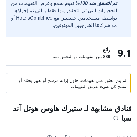
تم التحقق منه 100%
نقوم بجمع وعرض التقييمات من
الحجوزات التي تم التحقق منها فقط والتي تم إجراؤها
بواسطة مستخدمين حقيقيين مع HotelsCombined أو
مع شركائنا الخارجيين الموثوقين.
9.1
رائع
869 من التقييمات تم التحقق منها
لم يتم العثور على تقييمات. حاول إزالة مرشح أو تغيير بحثك أو
مسح كل شيء لعرض التقييمات.
فنادق مشابهة لـ ستيرك هاوس هوتل آند
سبا