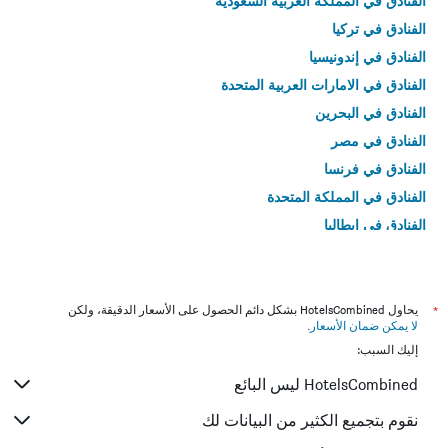
الفنادق في المملكة العربية السعودية
الفنادق في تركيا
الفنادق في إندونيسيا
الفنادق في الامارات العربية المتحدة
الفنادق في البحرين
الفنادق في مصر
الفنادق في فرنسا
الفنادق في المملكة المتحدة
الفنادق في إيطاليا
الفنادق في تايلاند
*
يحاول HotelsCombined بشكل دائم الحصول على الأسعار الدقيقة، ولكن
لا يمكن ضمان الأسعار
.
إليك السبب:
HotelsCombined ليس البائع
نقوم بتجميع الكثير من البيانات لك