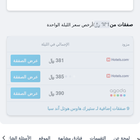
صفقات من
381 ﷼
/
أرخص سعر الليلة الواحدة
مزود
الإجمالي في الليلة
381 ﷼
عرض الصفقة
385 ﷼
عرض الصفقة
390 ﷼
عرض الصفقة
9 صفقات إضافية لـ ستيرك هاوس هوتل آند سبا
لمحة عن
التقييمات
فنادق مشابهة
الموقع
الأسئلة الشائعة