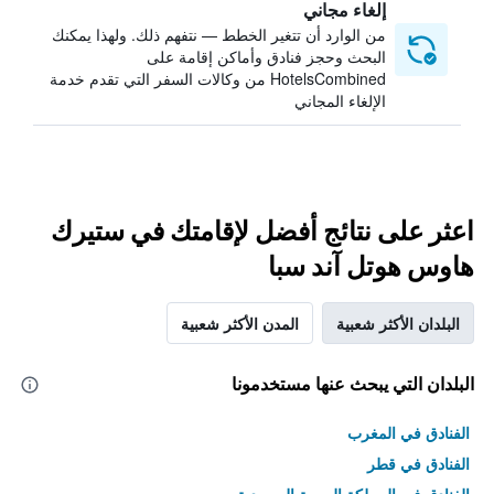
إلغاء مجاني
من الوارد أن تتغير الخطط — نتفهم ذلك. ولهذا يمكنك
البحث وحجز فنادق وأماكن إقامة على
HotelsCombined من وكالات السفر التي تقدم خدمة
الإلغاء المجاني
اعثر على نتائج أفضل لإقامتك في ستيرك
هاوس هوتل آند سبا
البلدان الأكثر شعبية
المدن الأكثر شعبية
البلدان التي يبحث عنها مستخدمونا
الفنادق في المغرب
الفنادق في قطر