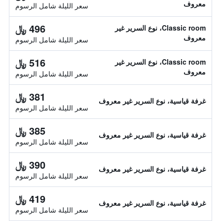
معروف
سعر الليلة شامل الرسوم
496 ﷼
Classic room، نوع السرير غير
معروف
سعر الليلة شامل الرسوم
516 ﷼
Classic room، نوع السرير غير
معروف
سعر الليلة شامل الرسوم
381 ﷼
غرفة قياسية، نوع السرير غير معروف
سعر الليلة شامل الرسوم
385 ﷼
غرفة قياسية، نوع السرير غير معروف
سعر الليلة شامل الرسوم
390 ﷼
غرفة قياسية، نوع السرير غير معروف
سعر الليلة شامل الرسوم
419 ﷼
غرفة قياسية، نوع السرير غير معروف
سعر الليلة شامل الرسوم