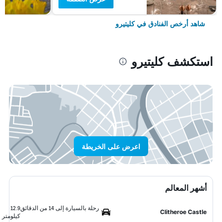
شاهد أرخص الفنادق في كليتيرو
استكشف كليتيرو
اعرض على الخريطة
أشهر المعالم
رحلة بالسيارة إلى 14 من الدقائق
12.9
Clitheroe Castle
كيلومتر