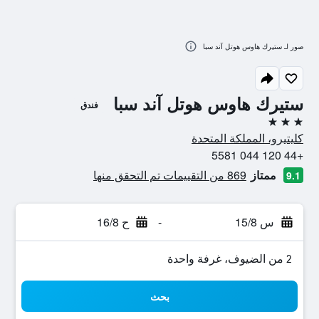
صور لـ ستيرك هاوس هوتل آند سبا
ستيرك هاوس هوتل آند سبا
فندق
3 نجوم
كليتيرو، المملكة المتحدة
+44 120 044 5581
ممتاز
869 من التقييمات تم التحقق منها
9.1
س 15/8
-
ح 16/8
2 من الضيوف، غرفة واحدة
بحث