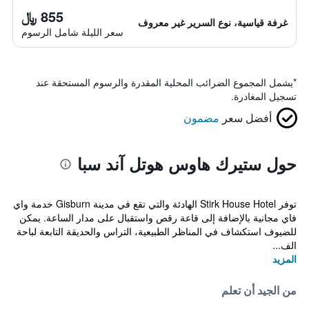
855 ﷼
غرفة قياسية، نوع السرير غير معروف
سعر الليلة شامل الرسوم
*
يشمل المجموع الضرائب المحلية المقدرة والرسوم المستحقة عند
تسجيل المغادرة.
أفضل سعر
مضمون
حول ستيرك هاوس هوتل آند سبا
توفر Stirk House Hotel الهادئة والتي تقع في مدينة Gisburn خدمة واي
فاي مجانية بالإضافة إلى قاعة رقص واستقبال على مدار الساعة. يمكن
للضيوف استكشاف في المناظر الطبيعية، التراس والحديقة التابعة لباحة
الف...
المزيد
من الجيد أن تعلم