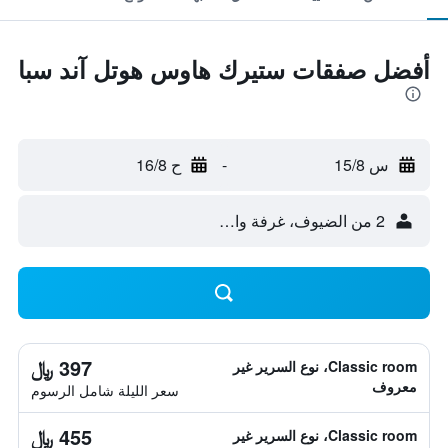
أفضل صفقات ستيرك هاوس هوتل آند سبا
س 15/8
-
ح 16/8
2 من الضيوف، غرفة واحدة
397 ﷼
Classic room، نوع السرير غير
معروف
سعر الليلة شامل الرسوم
455 ﷼
Classic room، نوع السرير غير