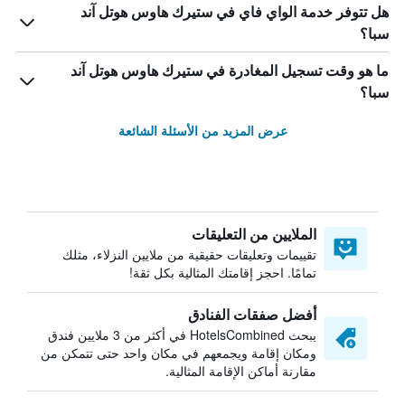
هل تتوفر خدمة الواي فاي في ستيرك هاوس هوتل آند
سبا؟
ما هو وقت تسجيل المغادرة في ستيرك هاوس هوتل آند
سبا؟
عرض المزيد من الأسئلة الشائعة
الملايين من التعليقات
تقييمات وتعليقات حقيقية من ملايين النزلاء، مثلك
تمامًا. احجز إقامتك المثالية بكل ثقة!
أفضل صفقات الفنادق
يبحث HotelsCombined في أكثر من 3 ملايين فندق
ومكان إقامة ويجمعهم في مكان واحد حتى تتمكن من
مقارنة أماكن الإقامة المثالية.