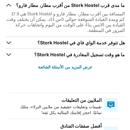
ما مدى قرب Stork Hostel من أقرب مطار، مطار فارو؟
المسافة بين أقرب مطار، مطار فارو و Stork Hostel هي 17.9
كم ومدة القيادة المتوقعة حوالي 0س 13د. يمكن أن يختلف وقت
القيادة بين الاثنين بناءً على الوقت من اليوم واتجاهات حركة
المرور في المنطقة.
هل تتوفر خدمة الواي فاي في Stork Hostel؟
ما هو وقت تسجيل المغادرة في Stork Hostel؟
عرض المزيد من الأسئلة الشائعة
الملايين من التعليقات
تقييمات وتعليقات حقيقية من ملايين النزلاء، مثلك
تمامًا. احجز إقامتك المثالية بكل ثقة!
أفضل صفقات الفنادق