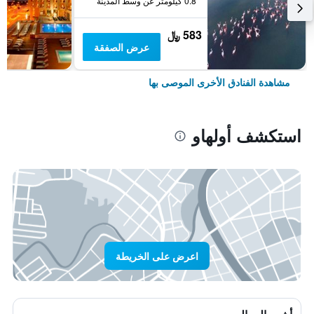
0.8 كيلومتر عن وسط المدينة
583 ﷼
عرض الصفقة
مشاهدة الفنادق الأخرى الموصى بها
استكشف أولهاو
اعرض على الخريطة