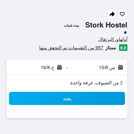
Stork Hostel
بيت شباب
نجمة واحدة
أولهاو، البرتغال
ممتاز
957 من التقييمات تم التحقق منها
9.0
س 15/8
-
ح 16/8
2 من الضيوف، غرفة واحدة
بحث