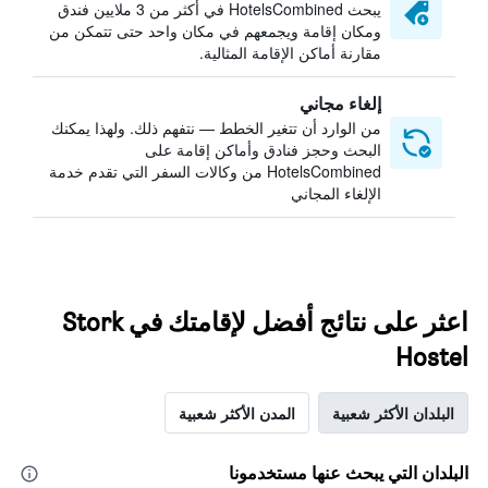
يبحث HotelsCombined في أكثر من 3 ملايين فندق
ومكان إقامة ويجمعهم في مكان واحد حتى تتمكن من
مقارنة أماكن الإقامة المثالية.
إلغاء مجاني
من الوارد أن تتغير الخطط — نتفهم ذلك. ولهذا يمكنك
البحث وحجز فنادق وأماكن إقامة على
HotelsCombined من وكالات السفر التي تقدم خدمة
الإلغاء المجاني
اعثر على نتائج أفضل لإقامتك في Stork
Hostel
البلدان الأكثر شعبية
المدن الأكثر شعبية
البلدان التي يبحث عنها مستخدمونا