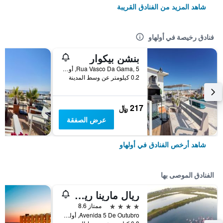
شاهد المزيد من الفنادق القريبة
فنادق رخيصة في أولهاو
بنشن بيكوار
Rua Vasco Da Gama, 5, أولهاو, منطقة فارو, البرتغال
0.2 كيلومتر عن وسط المدينة
217 ﷼
عرض الصفقة
شاهد أرخص الفنادق في أولهاو
الفنادق الموصى بها
ريال مارينا ريزيدنس
4 نجوم
ممتاز 8.6
Avenida 5 De Outubro, أولهاو, منطقة فارو, البرتغال