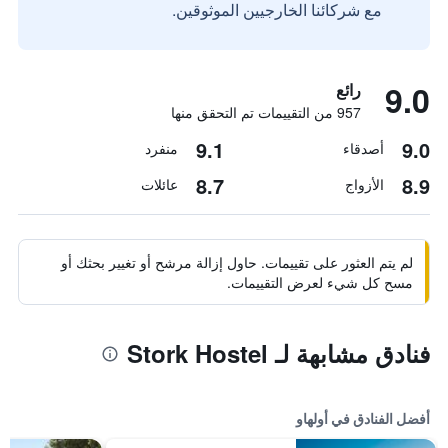
مع شركائنا الخارجيين الموثوقين.
9.0
رائع
957 من التقييمات تم التحقق منها
9.1
9.0
أصدقاء
منفرد
8.7
8.9
الأزواج
عائلات
لم يتم العثور على تقييمات. حاول إزالة مرشح أو تغيير بحثك أو
مسح كل شيء لعرض التقييمات.
فنادق مشابهة لـ Stork Hostel
أفضل الفنادق في أولهاو