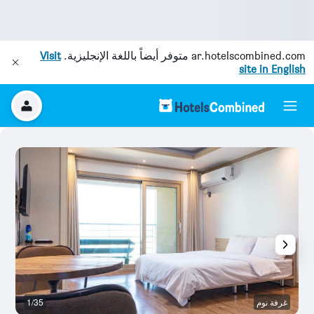
ar.hotelscombined.com
متوفر أيضاً باللغة الإنجليزية.
Visit
site in English
غرفة نوم
1/35
آخ