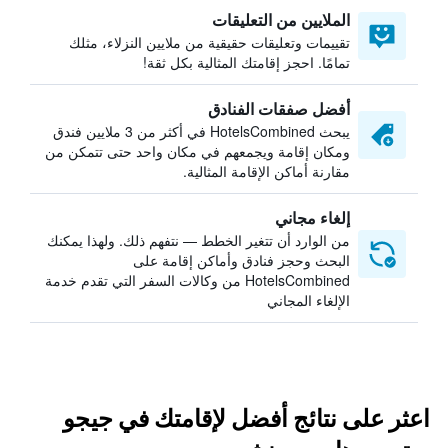
الملايين من التعليقات
تقييمات وتعليقات حقيقية من ملايين النزلاء، مثلك
تمامًا. احجز إقامتك المثالية بكل ثقة!
أفضل صفقات الفنادق
يبحث HotelsCombined في أكثر من 3 ملايين فندق
ومكان إقامة ويجمعهم في مكان واحد حتى تتمكن من
مقارنة أماكن الإقامة المثالية.
إلغاء مجاني
من الوارد أن تتغير الخطط — نتفهم ذلك. ولهذا يمكنك
البحث وحجز فنادق وأماكن إقامة على
HotelsCombined من وكالات السفر التي تقدم خدمة
الإلغاء المجاني
اعثر على نتائج أفضل لإقامتك في جيجو