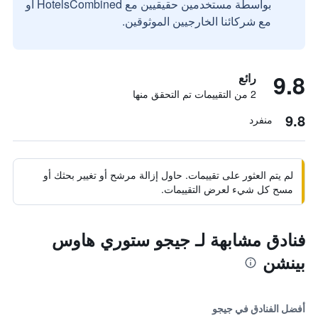
بواسطة مستخدمين حقيقيين مع HotelsCombined أو
مع شركائنا الخارجيين الموثوقين.
9.8
رائع
2 من التقييمات تم التحقق منها
9.8
منفرد
لم يتم العثور على تقييمات. حاول إزالة مرشح أو تغيير بحثك أو
مسح كل شيء لعرض التقييمات.
فنادق مشابهة لـ جيجو ستوري هاوس
بينشن
أفضل الفنادق في جيجو