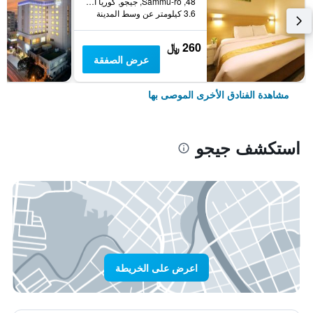
48, Sammu-ro, جيجو, كوريا الجنوبية
3.6 كيلومتر عن وسط المدينة
260 ﷼
عرض الصفقة
مشاهدة الفنادق الأخرى الموصى بها
استكشف جيجو
اعرض على الخريطة