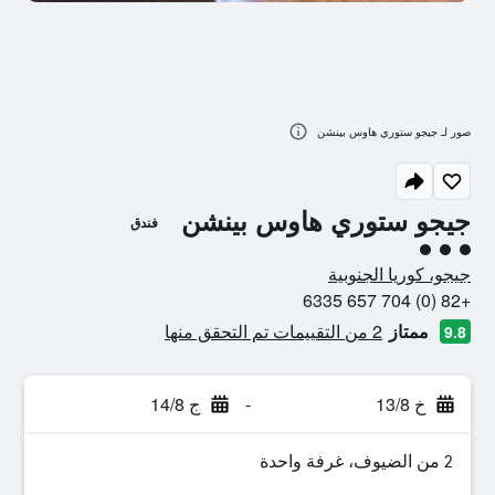
صور لـ جيجو ستوري هاوس بينشن
جيجو ستوري هاوس بينشن
فندق
تقييم فئة 3
جيجو، كوريا الجنوبية
+82 (0) 704 657 6335
ممتاز
2 من التقييمات تم التحقق منها
9.8
خ 13/8
-
ج 14/8
2 من الضيوف، غرفة واحدة