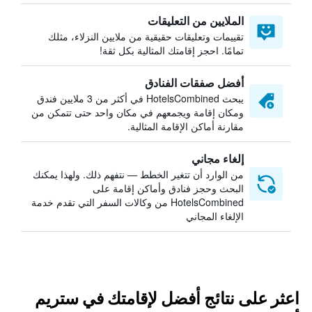
الملايين من التعليقات
تقييمات وتعليقات حقيقية من ملايين النزلاء، مثلك
تمامًا. احجز إقامتك المثالية بكل ثقة!
أفضل صفقات الفنادق
يبحث HotelsCombined في أكثر من 3 ملايين فندق
ومكان إقامة ويجمعهم في مكان واحد حتى تتمكن من
مقارنة أماكن الإقامة المثالية.
إلغاء مجاني
من الوارد أن تتغير الخطط — نتفهم ذلك. ولهذا يمكنك
البحث وحجز فنادق وأماكن إقامة على
HotelsCombined من وكالات السفر التي تقدم خدمة
الإلغاء المجاني
اعثر على نتائج أفضل لإقامتك في ستريم