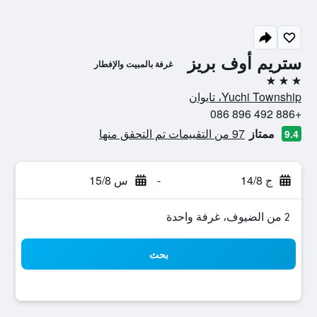
ستريم أوف بريز
غرفة بالمبيت والإفطار
3 نجوم
Yuchi Township، تايوان
+886 492 896 086
ممتاز
97 من التقييمات تم التحقق منها
9.4
ج 14/8
-
س 15/8
2 من الضيوف، غرفة واحدة
بحث