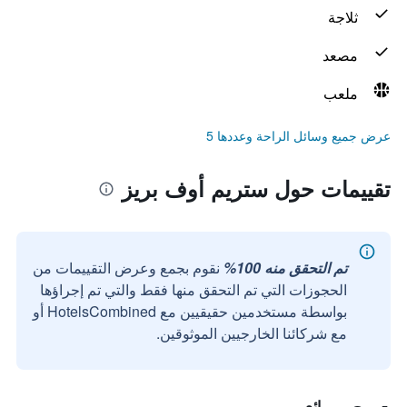
ثلاجة
مصعد
ملعب
عرض جميع وسائل الراحة وعددها 5
تقييمات حول ستريم أوف بريز
تم التحقق منه 100%
نقوم بجمع وعرض التقييمات من
الحجوزات التي تم التحقق منها فقط والتي تم إجراؤها
بواسطة مستخدمين حقيقيين مع HotelsCombined أو
مع شركائنا الخارجيين الموثوقين.
رائع