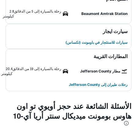
رحلة بالسيارة إلى 5 من الدقائق
2.8
Beaumont Amtrak Station
كيلومتر
سيارت ايجار
سيارات للاستئجار في باومونت (تكساس)
المطارات القريبة
رحلة بالسيارة إلى 19 من الدقائق
20.4
مطار Jefferson County
كيلومتر
رحلات طيران إلى Jefferson County
الأسئلة الشائعة عند حجز أويوي تو اون
هاوس بومونت ميديكال سنتر أريا آي-10