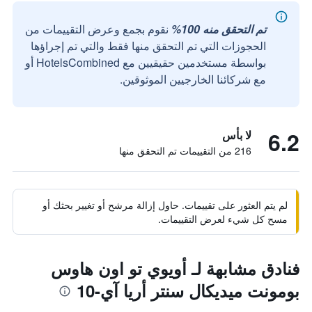
تم التحقق منه 100%
نقوم بجمع وعرض التقييمات من
الحجوزات التي تم التحقق منها فقط والتي تم إجراؤها
بواسطة مستخدمين حقيقيين مع HotelsCombined أو
مع شركائنا الخارجيين الموثوقين.
6.2
لا بأس
216 من التقييمات تم التحقق منها
لم يتم العثور على تقييمات. حاول إزالة مرشح أو تغيير بحثك أو
مسح كل شيء لعرض التقييمات.
فنادق مشابهة لـ أويوي تو اون هاوس
بومونت ميديكال سنتر أريا آي-10