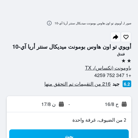
صور لـ أويوي تو اون هاوس بومونت ميديكال سنتر أريا آي-10
أويوي تو اون هاوس بومونت ميديكال سنتر أريا آي-10
فندق
2 نجمتين
باومونت (تكساس)، TX
+1 347 752 4259
جيد
216 من التقييمات تم التحقق منها
6.2
ح 16/8
-
ن 17/8
2 من الضيوف، غرفة واحدة
بحث