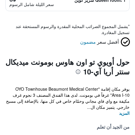
Queen room، 1 سرير كوين
سعر الليلة شامل الرسوم
*
يشمل المجموع الضرائب المحلية المقدرة والرسوم المستحقة عند
تسجيل المغادرة.
أفضل سعر
مضمون
حول أويوي تو اون هاوس بومونت ميديكال
سنتر أريا آي-10
يوفر مكان إقامة "OYO Townhouse Beaumont Medical Center
Area I-10" غرفاً في بومونت. لدى هذا الفندق المصنف 3 نجوم غرف
مكيفة مع واي فاي مجاني وحمّام خاص في كل منها، بالإضافة إلى مسبح
خارجي. يتميز مكان ال...
المزيد
من الجيد أن تعلم