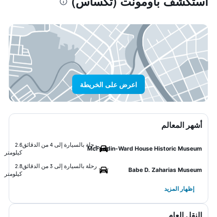
استكشف باومونت (تكساس)
اعرض على الخريطة
أشهر المعالم
رحلة بالسيارة إلى 4 من الدقائق
2.6
McFaddin-Ward House Historic Museum
كيلومتر
رحلة بالسيارة إلى 3 من الدقائق
2.8
Babe D. Zaharias Museum
كيلومتر
إظهار المزيد
النقل العام