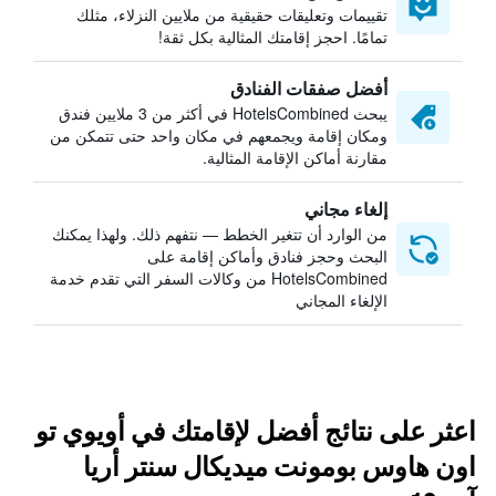
تقييمات وتعليقات حقيقية من ملايين النزلاء، مثلك
تمامًا. احجز إقامتك المثالية بكل ثقة!
أفضل صفقات الفنادق
يبحث HotelsCombined في أكثر من 3 ملايين فندق
ومكان إقامة ويجمعهم في مكان واحد حتى تتمكن من
مقارنة أماكن الإقامة المثالية.
إلغاء مجاني
من الوارد أن تتغير الخطط — نتفهم ذلك. ولهذا يمكنك
البحث وحجز فنادق وأماكن إقامة على
HotelsCombined من وكالات السفر التي تقدم خدمة
الإلغاء المجاني
اعثر على نتائج أفضل لإقامتك في أويوي تو
اون هاوس بومونت ميديكال سنتر أريا