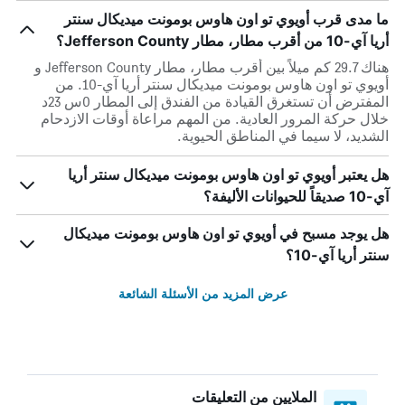
ما مدى قرب أويوي تو اون هاوس بومونت ميديكال سنتر
أريا آي-10 من أقرب مطار، مطار Jefferson County؟
هناك 29.7 كم ميلاً بين أقرب مطار، مطار Jefferson County و
أويوي تو اون هاوس بومونت ميديكال سنتر أريا آي-10. من
المفترض أن تستغرق القيادة من الفندق إلى المطار 0س 23د
خلال حركة المرور العادية. من المهم مراعاة أوقات الازدحام
الشديد، لا سيما في المناطق الحيوية.
هل يعتبر أويوي تو اون هاوس بومونت ميديكال سنتر أريا
آي-10 صديقاً للحيوانات الأليفة؟
هل يوجد مسبح في أويوي تو اون هاوس بومونت ميديكال
سنتر أريا آي-10؟
عرض المزيد من الأسئلة الشائعة
الملايين من التعليقات