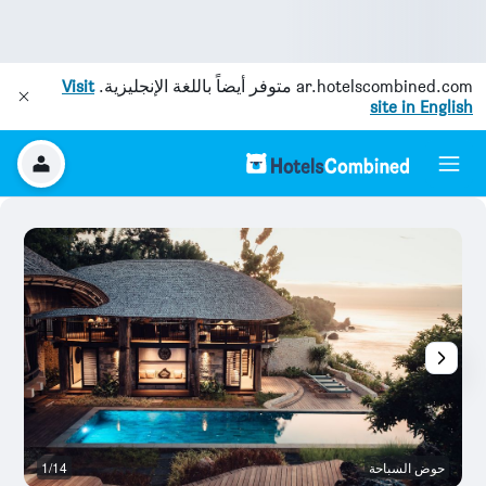
ar.hotelscombined.com
متوفر أيضاً باللغة الإنجليزية.
Visit
site in English
حوض السباحة
1/14
آخ