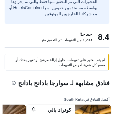
الحجوزات التي تم التحقق منها فقط والتي تم إجراؤها
بواسطة مستخدمين حقيقيين مع HotelsCombined أو
مع شركائنا الخارجيين الموثوقين.
8.4
جيد جدًا
1,209 من التقييمات تم التحقق منها
لم يتم العثور على تقييمات. حاول إزالة مرشح أو تغيير بحثك أو
مسح كل شيء لعرض التقييمات.
فنادق مشابهة لـ سوارجا بادانج بادانج
أفضل الفنادق في South Kuta
كونراد بالي