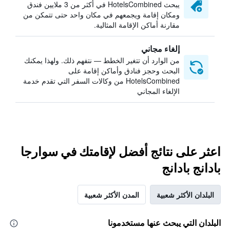
يبحث HotelsCombined في أكثر من 3 ملايين فندق
ومكان إقامة ويجمعهم في مكان واحد حتى تتمكن من
مقارنة أماكن الإقامة المثالية.
إلغاء مجاني
من الوارد أن تتغير الخطط — نتفهم ذلك. ولهذا يمكنك
البحث وحجز فنادق وأماكن إقامة على
HotelsCombined من وكالات السفر التي تقدم خدمة
الإلغاء المجاني
اعثر على نتائج أفضل لإقامتك في سوارجا
بادانج بادانج
البلدان الأكثر شعبية
المدن الأكثر شعبية
البلدان التي يبحث عنها مستخدمونا