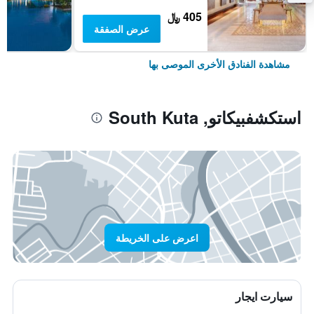
405 ﷼
عرض الصفقة
مشاهدة الفنادق الأخرى الموصى بها
استكشفبيكاتو, South Kuta
اعرض على الخريطة
سيارت ايجار