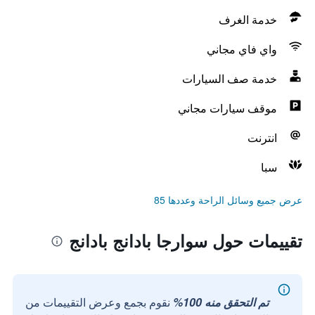
خدمة الغرف
واي فاي مجاني
خدمة صف السيارات
موقف سيارات مجاني
انترنت
سبا
عرض جميع وسائل الراحة وعددها 85
تقييمات حول سوارجا بادانج بادانج
تم التحقق منه 100%
نقوم بجمع وعرض التقييمات من