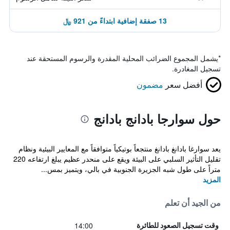
13 صفقة إضافية ابتداءً من 921 ﷼
*
يشمل المجموع الضرائب المحلية المقدرة والرسوم المستحقة عند
تسجيل المغادرة.
أفضل سعر
مضمون
حول سوارجا بادانج بادانج
يعد سوارغا بادانغ بادانغ منتجعاً بوتيكياً متوافقاً مع المعايير البيئية ونظام
تقليل التأثير السلبي على البيئة ويقع على منحدر عظيم يبلغ ارتفاعه 220
متراً على طول شبه الجزيرة الجنوبية في بالي، ويتميز بمس...
المزيد
من الجيد أن تعلم
14:00
وقت تسجيل الصعود للطائرة