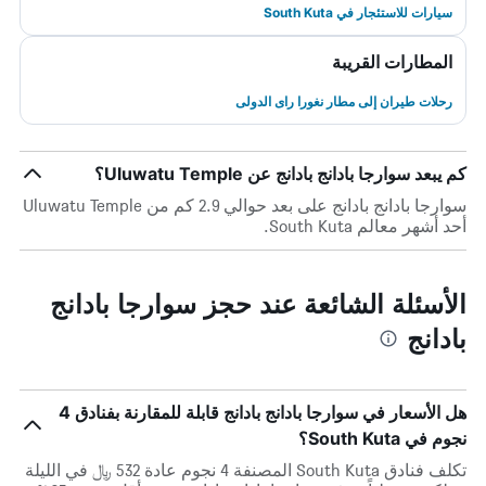
سيارات للاستئجار في South Kuta
المطارات القريبة
رحلات طيران إلى مطار نغورا راى الدولى
كم يبعد سوارجا بادانج بادانج عن Uluwatu Temple؟
سوارجا بادانج بادانج على بعد حوالي 2.9 كم من Uluwatu Temple
أحد أشهر معالم South Kuta.
الأسئلة الشائعة عند حجز سوارجا بادانج
بادانج
هل الأسعار في سوارجا بادانج بادانج قابلة للمقارنة بفنادق 4
نجوم في South Kuta؟
تكلف فنادق South Kuta المصنفة 4 نجوم عادة 532 ﷼ في الليلة