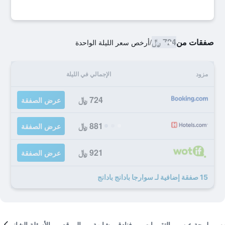
صفقات من
724 ﷼
/
أرخص سعر الليلة الواحدة
مزود
الإجمالي في الليلة
724 ﷼
عرض الصفقة
881 ﷼
عرض الصفقة
921 ﷼
عرض الصفقة
15 صفقة إضافية لـ سوارجا بادانج بادانج
لمحة عن
التقييمات
فنادق مشابهة
الموقع
الأسئلة الشائعة