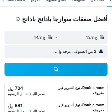
أفضل صفقات سوارجا بادانج بادانج
خ 13/8
-
ج 14/8
2 من الضيوف، غرفة واحدة
724 ﷼
Double room، نوع السرير غير
معروف
سعر الليلة شامل الرسوم
881 ﷼
Double room، نوع السرير غير
معروف
سعر الليلة شامل الرسوم