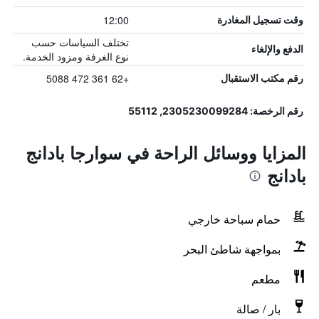
12:00
وقت تسجيل المغادرة
تختلف السياسات حسب
الدفع والإلغاء
نوع الغرفة ومزود الخدمة.
+62 361 472 5088
رقم مكتب الاستقبال
رقم الرخصة: 2305230099284, 55112
المزايا ووسائل الراحة في سوارجا بادانج
بادانج
حمام سباحة خارجي
بمواجهة شاطئ البحر
مطعم
بار / صالة