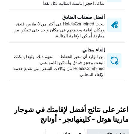
تمامًا. احجز إقامتك المثالية بكل ثقة!
أفضل صفقات الفنادق
يبحث HotelsCombined في أكثر من 3 ملايين فندق
ومكان إقامة ويجمعهم في مكان واحد حتى تتمكن من
مقارنة أماكن الإقامة المثالية.
إلغاء مجاني
من الوارد أن تتغير الخطط — نتفهم ذلك. ولهذا يمكنك
البحث وحجز فنادق وأماكن إقامة على
HotelsCombined من وكالات السفر التي تقدم خدمة
الإلغاء المجاني
اعثر على نتائج أفضل لإقامتك في شوجار
مارينا هوتل - كليفهانجر - أونانج