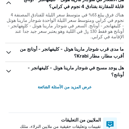
قابلة للمقارنة بفنادق 4 نجوم في كرابي؟
هناك فرق يبلغ 63% في متوسط ​​سعر الليلة للفنادق المصنفة 4
نجوم في كرابي ومتوسط ​​سعر الليلة الواحدة شوجار مارينا هوتل
- كليفهانجر - أونانج. السعر في شوجار مارينا هوتل - كليفهانجر -
أونانج هو فقط 130 ﷼ في الللية وهو يعتبر سعر جيد جداً عند
الإقامة في كرابي.
ما مدى قرب شوجار مارينا هوتل - كليفهانجر - أونانج من
أقرب مطار، مطار Krabi؟
هل يوجد مسبح في شوجار مارينا هوتل - كليفهانجر -
أونانج؟
عرض المزيد من الأسئلة الشائعة
الملايين من التعليقات
تقييمات وتعليقات حقيقية من ملايين النزلاء، مثلك