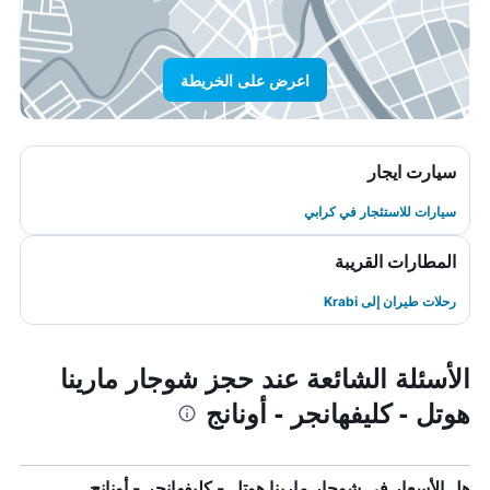
اعرض على الخريطة
سيارت ايجار
سيارات للاستئجار في كرابي
المطارات القريبة
رحلات طيران إلى Krabi
الأسئلة الشائعة عند حجز شوجار مارينا
هوتل - كليفهانجر - أونانج
هل الأسعار في شوجار مارينا هوتل - كليفهانجر - أونانج