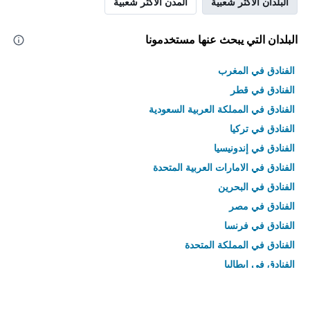
البلدان الأكثر شعبية
المدن الأكثر شعبية
البلدان التي يبحث عنها مستخدمونا
الفنادق في المغرب
الفنادق في قطر
الفنادق في المملكة العربية السعودية
الفنادق في تركيا
الفنادق في إندونيسيا
الفنادق في الامارات العربية المتحدة
الفنادق في البحرين
الفنادق في مصر
الفنادق في فرنسا
الفنادق في المملكة المتحدة
الفنادق في إيطاليا
الفنادق في تايلاند