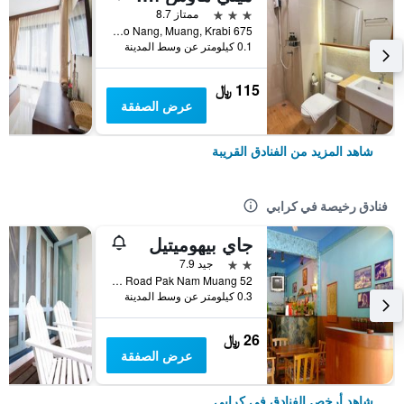
3 نجوم
ممتاز 8.7
675 Moo 2, Ao Nang, Muang, Krabi, كرابي, تايلاند
0.1 كيلومتر عن وسط المدينة
115 ﷼
عرض الصفقة
شاهد المزيد من الفنادق القريبة
فنادق رخيصة في كرابي
جاي بيهوميتيل
2 نجمتين
جيد 7.9
52 Soi 5 Maharat Road Pak Nam Muang, كرابي, تايلاند
0.3 كيلومتر عن وسط المدينة
26 ﷼
عرض الصفقة
شاهد أرخص الفنادق في كرابي