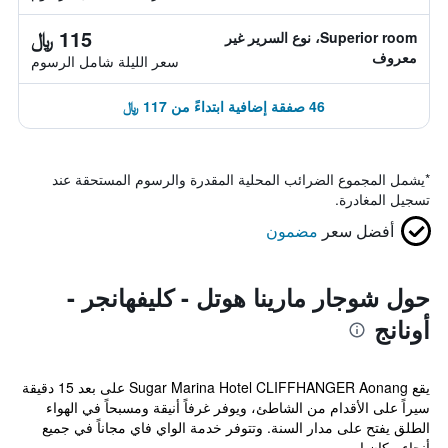
115 ﷼
Superior room، نوع السرير غير
معروف
سعر الليلة شامل الرسوم
46 صفقة إضافية ابتداءً من 117 ﷼
*
يشمل المجموع الضرائب المحلية المقدرة والرسوم المستحقة عند
تسجيل المغادرة.
أفضل سعر
مضمون
حول شوجار مارينا هوتل - كليفهانجر -
أونانج
يقع Sugar Marina Hotel CLIFFHANGER Aonang على بعد 15 دقيقة
سيراً على الأقدام من الشاطئ، ويوفر غرفاً أنيقة ومسبحاً في الهواء
الطلق يفتح على مدار السنة. وتتوفر خدمة الواي فاي مجاناً في جميع
أنحاء مكان ا...