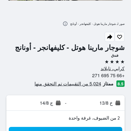
صور لـ شوجار مارينا هوتل - كليفهانجر - أونانج
شوجار مارينا هوتل - كليفهانجر - أونانج
فندق
4 نجوم
كرابي، تايلاند
+66 75 695 271
ممتاز
5,024 من التقييمات تم التحقق منها
8.5
خ 13/8
-
ج 14/8
2 من الضيوف، غرفة واحدة