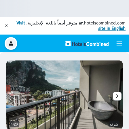
ar.hotelscombined.com
متوفر أيضاً باللغة الإنجليزية.
Visit
site in English
شرفة
1/20
آخ