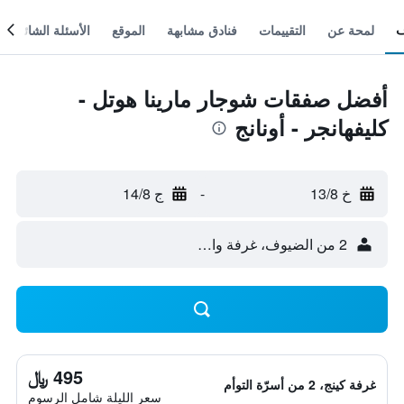
لمحة عن
التقييمات
فنادق مشابهة
الموقع
الأسئلة الشائعة
أفضل صفقات شوجار مارينا هوتل -
كليفهانجر - أونانج
خ 13/8
-
ج 14/8
2 من الضيوف، غرفة واحدة
495 ﷼
غرفة كينج، 2 من أسرّة التوأم
سعر الليلة شامل الرسوم