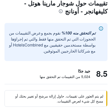
تقييمات حول شوجار مارينا هوتل -
كليفهانجر - أونانج
تم التحقق منه 100%
نقوم بجمع وعرض التقييمات من
الحجوزات التي تم التحقق منها فقط والتي تم إجراؤها
بواسطة مستخدمين حقيقيين مع HotelsCombined أو
مع شركائنا الخارجيين الموثوقين.
8.5
جيد جدًا
5,024 من التقييمات تم التحقق منها
لم يتم العثور على تقييمات. حاول إزالة مرشح أو تغيير بحثك أو
مسح كل شيء لعرض التقييمات.