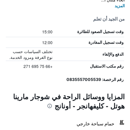
المزيد
من الجيد أن تعلم
15:00
وقت تسجيل الصعود للطائرة
12:00
وقت تسجيل المغادرة
تختلف السياسات حسب
الدفع والإلغاء
نوع الغرفة ومزود الخدمة.
+66 75 695 271
رقم مكتب الاستقبال
رقم الرخصة: 0835557005539
المزايا ووسائل الراحة في شوجار مارينا
هوتل - كليفهانجر - أونانج
حمام سباحة خارجي