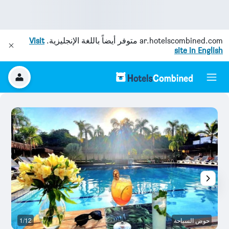
ar.hotelscombined.com
متوفر أيضاً باللغة الإنجليزية.
Visit
site in English
حوض السباحة
1/12
آخ