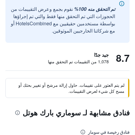
تم التحقق منه 100%
نقوم بجمع وعرض التقييمات من
الحجوزات التي تم التحقق منها فقط والتي تم إجراؤها
بواسطة مستخدمين حقيقيين مع HotelsCombined أو
مع شركائنا الخارجيين الموثوقين.
8.7
جيد جدًا
1,078 من التقييمات تم التحقق منها
لم يتم العثور على تقييمات. حاول إزالة مرشح أو تغيير بحثك أو
مسح كل شيء لعرض التقييمات.
فنادق مشابهة لـ سوماري بارك هوتل
فنادق رخيصة في سومار