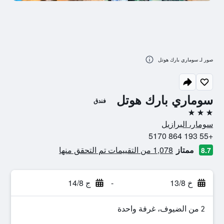
صور لـ سوماري بارك هوتل
سوماري بارك هوتل
فندق
3 نجوم
سومار، البرازيل
+55 193 864 5170
ممتاز
1,078 من التقييمات تم التحقق منها
8.7
خ 13/8
-
ج 14/8
2 من الضيوف، غرفة واحدة