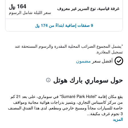
164 ﷼
غرفة قياسية، نوع السرير غير معروف
سعر الليلة شامل الرسوم
9 صفقات إضافية ابتداءً من 174 ﷼
*
يشمل المجموع الضرائب المحلية المقدرة والرسوم المستحقة عند
تسجيل المغادرة.
أفضل سعر
مضمون
حول سوماري بارك هوتل
يقع مكان إقامة "Sumaré Park Hotel" في سوماري، على بعد 21 كم
من مركز كامبيناس التجاري، ويتميز بدراجات هوائية مجانية ومواقف
خاصة للسيارات مجاناً ومسبح خارجي ومطعم. لدى هذا الفندق المصنف
3 نجوم غرف مكيفة...
المزيد