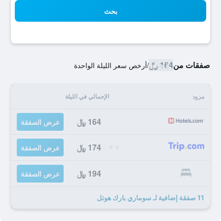
بحث
صفقات من
164 ﷼
/
أرخص سعر الليلة الواحدة
مزود
الإجمالي في الليلة
164 ﷼
عرض الصفقة
174 ﷼
عرض الصفقة
194 ﷼
عرض الصفقة
11 صفقة إضافية لـ سوماري بارك هوتل