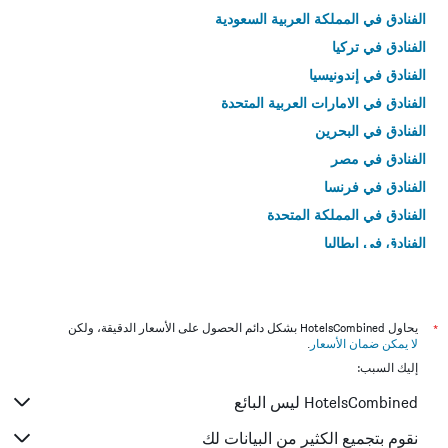
الفنادق في المملكة العربية السعودية
الفنادق في تركيا
الفنادق في إندونيسيا
الفنادق في الامارات العربية المتحدة
الفنادق في البحرين
الفنادق في مصر
الفنادق في فرنسا
الفنادق في المملكة المتحدة
الفنادق في إيطاليا
الفنادق في تايلاند
*
يحاول HotelsCombined بشكل دائم الحصول على الأسعار الدقيقة، ولكن
لا يمكن ضمان الأسعار
.
إليك السبب:
HotelsCombined ليس البائع
نقوم بتجميع الكثير من البيانات لك