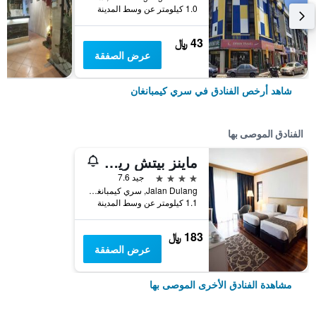
1.0 كيلومتر عن وسط المدينة
43 ﷼
عرض الصفقة
شاهد أرخص الفنادق في سري كيمبانغان
الفنادق الموصى بها
ماينز بيتش ريزورت هوتل
4 نجوم
جيد 7.6
Jalan Dulang, سري كيمبانغان, ماليزيا
1.1 كيلومتر عن وسط المدينة
183 ﷼
عرض الصفقة
مشاهدة الفنادق الأخرى الموصى بها