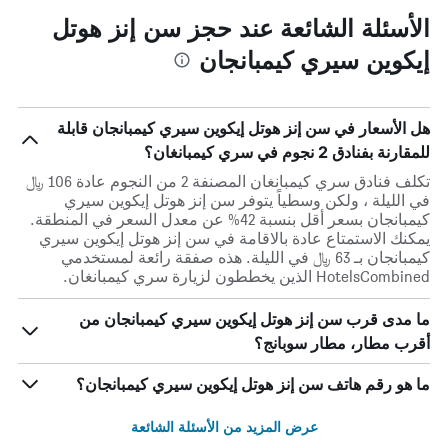
الأسئلة الشائعة عند حجز سن إنز هوتل
إيكوين سيري كيمبانجان
هل الأسعار في سن إنز هوتل إيكوين سيري كيمبانجان قابلة
للمقارنة بفنادق 2 نجوم في سري كيمبانغان؟
تكلف فنادق سري كيمبانغان المصنفة 2 من النجوم عادة 106 ﷼
في الليلة ، ولكن وسطياً يتوفر سن إنز هوتل إيكوين سيري
كيمبانجان بسعر أقل بنسبة 42% عن معدل السعر في المنطقة.
يمكنك الاستمتاع عادة بالاقامة في سن إنز هوتل إيكوين سيري
كيمبانجان بـ 63 ﷼ في الليلة. هذه صفقة رائعة لمستخدمي
HotelsCombined الذين يخططون لزيارة سري كيمبانغان.
ما مدى قرب سن إنز هوتل إيكوين سيري كيمبانجان من
أقرب مطار، مطار سوبانج؟
ما هو رقم هاتف سن إنز هوتل إيكوين سيري كيمبانجان؟
عرض المزيد من الأسئلة الشائعة