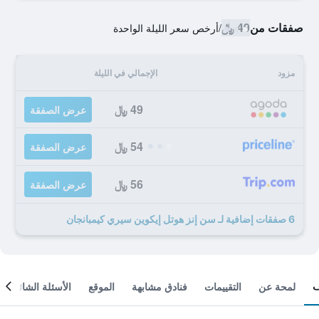
صفقات من
49 ﷼
/
أرخص سعر الليلة الواحدة
مزود
الإجمالي في الليلة
49 ﷼
عرض الصفقة
54 ﷼
عرض الصفقة
56 ﷼
عرض الصفقة
6 صفقات إضافية لـ سن إنز هوتل إيكوين سيري كيمبانجان
لمحة عن
التقييمات
فنادق مشابهة
الموقع
الأسئلة الشائعة