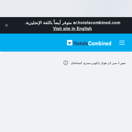
ar.hotelscombined.com
متوفر أيضاً باللغة الإنجليزية.
Visit site in English
صور لـ سن إنز هوتل إيكوين سيري كيمبانجان