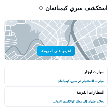
استكشف سري كيمبانغان
اعرض على الخريطة
سيارت ايجار
سيارات للاستئجار في سري كيمبانغان
المطارات القريبة
رحلات طيران إلى مطار كوالالمبور الدولي