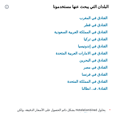
البلدان التي يبحث عنها مستخدمونا
الفنادق في المغرب
الفنادق في قطر
الفنادق في المملكة العربية السعودية
الفنادق في تركيا
الفنادق في إندونيسيا
الفنادق في الامارات العربية المتحدة
الفنادق في البحرين
الفنادق في مصر
الفنادق في فرنسا
الفنادق في المملكة المتحدة
الفنادق في إيطاليا
الفنادق في تايلاند
*
يحاول HotelsCombined بشكل دائم الحصول على الأسعار الدقيقة، ولكن