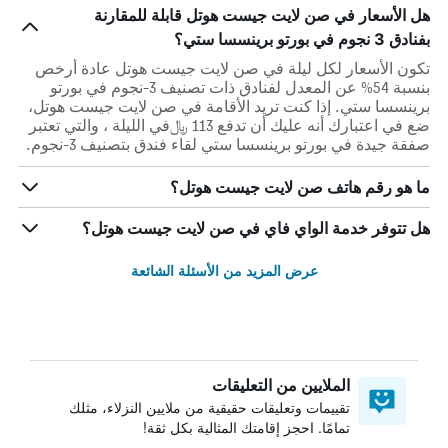
هل الأسعار في صن لايت جيست هوتل قابلة للمقارنة
بفنادق 3 نجوم في بورتو برينسسا ستي؟
تكون الأسعار لكل ليلة في صن لايت جيست هوتل عادة أرخص
بنسبة 54% عن المعدل لفنادق ذات تصنيف 3-نجوم في بورتو
برينسسا ستي. إذا كنت تريد الأقامة في صن لايت جيست هوتل،
ضع في اعتبارك أنه عليك أن تدفع 113 ﷼في الليلة ، والتي تعتبر
صفقة جيدة في بورتو برينسسا ستي لقاء فندق بتصنيف 3-نجوم.
ما هو رقم هاتف صن لايت جيست هوتل؟
هل تتوفر خدمة الواي فاي في صن لايت جيست هوتل؟
عرض المزيد من الأسئلة الشائعة
الملايين من التعليقات
تقييمات وتعليقات حقيقية من ملايين النزلاء، مثلك
تمامًا. احجز إقامتك المثالية بكل ثقة!