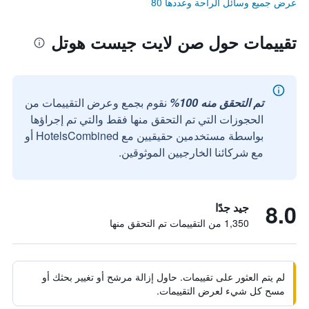
عرض جميع وسائل الراحة وعددها 80
تقييمات حول صن لايت جيست هوتل
تم التحقق منه 100%
نقوم بجمع وعرض التقييمات من
الحجوزات التي تم التحقق منها فقط والتي تم إجراؤها
بواسطة مستخدمين حقيقيين مع HotelsCombined أو
مع شركائنا الخارجيين الموثوقين.
8.0
جيد جدًا
1,350 من التقييمات تم التحقق منها
لم يتم العثور على تقييمات. حاول إزالة مرشح أو تغيير بحثك أو
مسح كل شيء لعرض التقييمات.