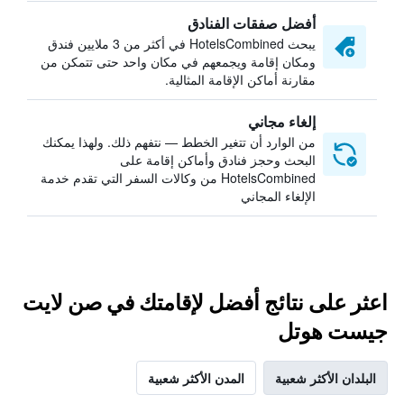
أفضل صفقات الفنادق
يبحث HotelsCombined في أكثر من 3 ملايين فندق
ومكان إقامة ويجمعهم في مكان واحد حتى تتمكن من
مقارنة أماكن الإقامة المثالية.
إلغاء مجاني
من الوارد أن تتغير الخطط — نتفهم ذلك. ولهذا يمكنك
البحث وحجز فنادق وأماكن إقامة على
HotelsCombined من وكالات السفر التي تقدم خدمة
الإلغاء المجاني
اعثر على نتائج أفضل لإقامتك في صن لايت
جيست هوتل
البلدان الأكثر شعبية
المدن الأكثر شعبية