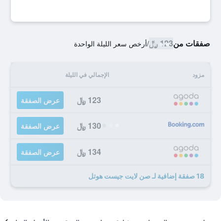
صفقات من
123 ﷼
/
أرخص سعر الليلة الواحدة
مزود
الإجمالي في الليلة
123 ﷼
عرض الصفقة
130 ﷼
عرض الصفقة
134 ﷼
عرض الصفقة
18 صفقة إضافية لـ صن لايت جيست هوتل