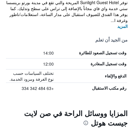
توفر Sunlight Guest Hotel المريحة والتي تقع في مدينة بورتو برينسسا
ستي خدمة واي فاي مجاناً بالإضافة إلى تراس على سطح وتدليك. كما
يوفر هذا الفندق للضيوف استقبال على مدار الساعة، استعلامات/ناطور
وغرفة ا...
المزيد
من الجيد أن تعلم
14:00
وقت تسجيل الصعود للطائرة
12:00
وقت تسجيل المغادرة
تختلف السياسات حسب
الدفع والإلغاء
نوع الغرفة ومزود الخدمة.
+63 484 342 334
رقم مكتب الاستقبال
المزايا ووسائل الراحة في صن لايت
جيست هوتل