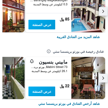
0.3 كيلومتر عن وسط المدينة
85 ﷼
عرض الصفقة
شاهد المزيد من الفنادق القريبة
فنادق رخيصة في بورتو برينسسا ستي
مابيني بنسيون
73 Mabini Street, بورتو برينسسا ستي, الفلبين
26.1 كيلومتر عن وسط المدينة
22 ﷼
عرض الصفقة
شاهد أرخص الفنادق في بورتو برينسسا ستي