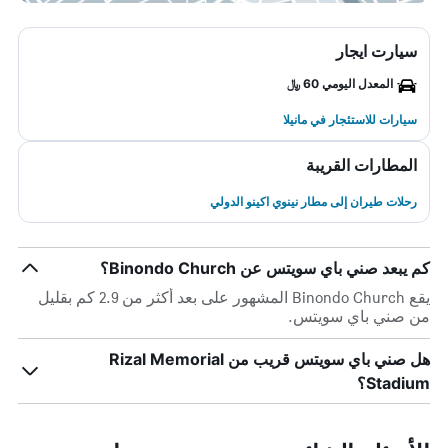
سيارت ايجار
المعدل اليومي 60 ﷼
سيارات للاستئجار في مانيلا
المطارات القريبة
رحلات طيران إلى مطار نينوي اكينو الدولي
كم يبعد صني باي سويتس عن Binondo Church؟
يقع Binondo Church المشهور على بعد أكثر من 2.9 كم بقليل
من صني باي سويتس.
هل صني باي سويتس قريب من Rizal Memorial
Stadium؟