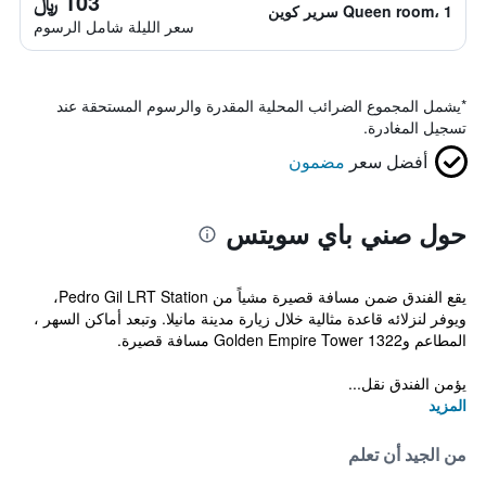
103 ﷼
Queen room، 1 سرير كوين
سعر الليلة شامل الرسوم
*
يشمل المجموع الضرائب المحلية المقدرة والرسوم المستحقة عند
تسجيل المغادرة.
أفضل سعر
مضمون
حول صني باي سويتس
يقع الفندق ضمن مسافة قصيرة مشياً من Pedro Gil LRT Station،
ويوفر لنزلائه قاعدة مثالية خلال زيارة مدينة مانيلا. وتبعد أماكن السهر ،
المطاعم و1322 Golden Empire Tower مسافة قصيرة.
يؤمن الفندق نقل...
المزيد
من الجيد أن تعلم