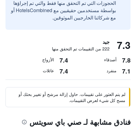
الحجوزات التي تم التحقق منها فقط والتي تم إجراؤها
بواسطة مستخدمين حقيقيين مع HotelsCombined أو
مع شركائنا الخارجيين الموثوقين.
7.3
جيد
222 من التقييمات تم التحقق منها
7.4
7.8
أصدقاء
الأزواج
7.4
7.1
منفرد
عائلات
لم يتم العثور على تقييمات. حاول إزالة مرشح أو تغيير بحثك أو
مسح كل شيء لعرض التقييمات.
فنادق مشابهة لـ صني باي سويتس