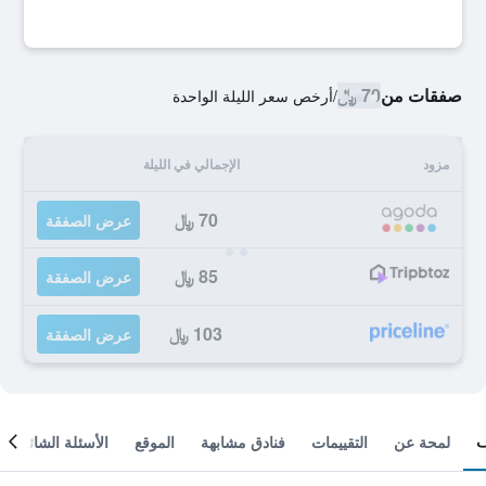
صفقات من
70 ﷼
/
أرخص سعر الليلة الواحدة
مزود
الإجمالي في الليلة
70 ﷼
عرض الصفقة
85 ﷼
عرض الصفقة
103 ﷼
عرض الصفقة
لمحة عن
التقييمات
فنادق مشابهة
الموقع
الأسئلة الشائعة