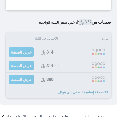
صفقات من
314 ﷼
/
أرخص سعر الليلة الواحدة
مزود
الإجمالي في الليلة
314 ﷼
عرض الصفقة
314 ﷼
عرض الصفقة
360 ﷼
عرض الصفقة
11 صفقة إضافية لـ صني داي هوتل
لمحة عن
التقييمات
فنادق مشابهة
الموقع
الأسئلة الشائعة