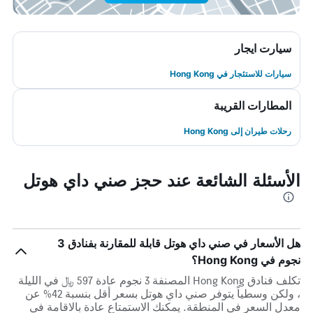
سيارت ايجار
سيارات للاستئجار في Hong Kong
المطارات القريبة
رحلات طيران إلى Hong Kong
الأسئلة الشائعة عند حجز صني داي هوتل
هل الأسعار في صني داي هوتل قابلة للمقارنة بفنادق 3
نجوم في Hong Kong؟
تكلف فنادق Hong Kong المصنفة 3 نجوم عادة 597 ﷼ في الليلة
، ولكن وسطياً يتوفر صني داي هوتل بسعر أقل بنسبة 42% عن
معدل السعر في المنطقة. يمكنك الاستمتاع عادة بالاقامة في