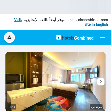
ar.hotelscombined.com
متوفر أيضاً باللغة الإنجليزية.
Visit
site in English
غرفة نوم
1/14
غر