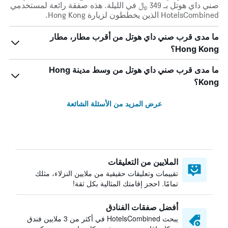
صني داي هوتل بـ 349 ﷼ في الليلة. هذه صفقة رائعة لمستخدمي
HotelsCombined الذين يخططون لزيارة Hong Kong.
ما مدى قرب صني داي هوتل من أقرب مطار، مطار
Hong Kong؟
ما مدى قرب صني داي هوتل من وسط مدينة Hong
Kong؟
عرض المزيد من الأسئلة الشائعة
الملايين من التعليقات
تقييمات وتعليقات حقيقية من ملايين النزلاء، مثلك
تمامًا. احجز إقامتك المثالية بكل ثقة!
أفضل صفقات الفنادق
يبحث HotelsCombined في أكثر من 3 ملايين فندق