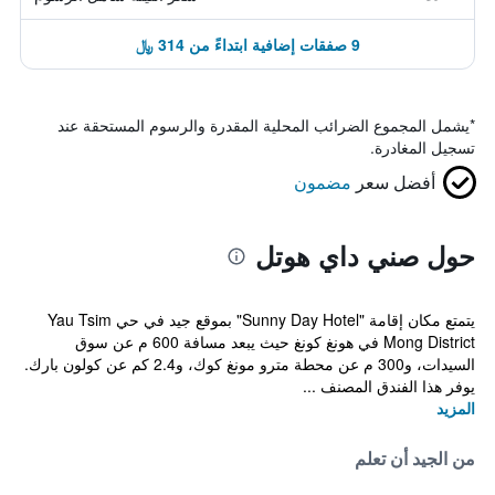
9 صفقات إضافية ابتداءً من 314 ﷼
*
يشمل المجموع الضرائب المحلية المقدرة والرسوم المستحقة عند
تسجيل المغادرة.
أفضل سعر
مضمون
حول صني داي هوتل
يتمتع مكان إقامة "Sunny Day Hotel" بموقع جيد في حي Yau Tsim
Mong District في هونغ كونغ حيث يبعد مسافة 600 م عن سوق
السيدات، و300 م عن محطة مترو مونغ كوك، و2.4 كم عن كولون بارك.
يوفر هذا الفندق المصنف ...
المزيد
من الجيد أن تعلم