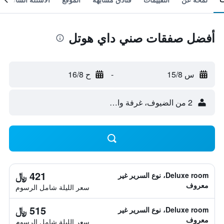
أفضل صفقات صني داي هوتل
س 15/8
-
ح 16/8
2 من الضيوف، غرفة واحدة
421 ﷼
Deluxe room، نوع السرير غير
معروف
سعر الليلة شامل الرسوم
515 ﷼
Deluxe room، نوع السرير غير
معروف
سعر الليلة شامل الرسوم