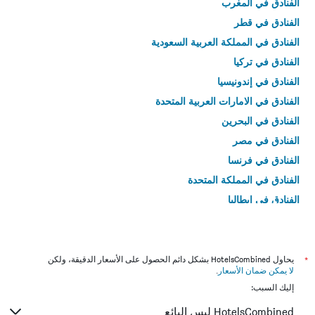
الفنادق في المغرب
الفنادق في قطر
الفنادق في المملكة العربية السعودية
الفنادق في تركيا
الفنادق في إندونيسيا
الفنادق في الامارات العربية المتحدة
الفنادق في البحرين
الفنادق في مصر
الفنادق في فرنسا
الفنادق في المملكة المتحدة
الفنادق في إيطاليا
الفنادق في تايلاند
*
يحاول HotelsCombined بشكل دائم الحصول على الأسعار الدقيقة، ولكن
لا يمكن ضمان الأسعار
.
إليك السبب:
HotelsCombined ليس البائع