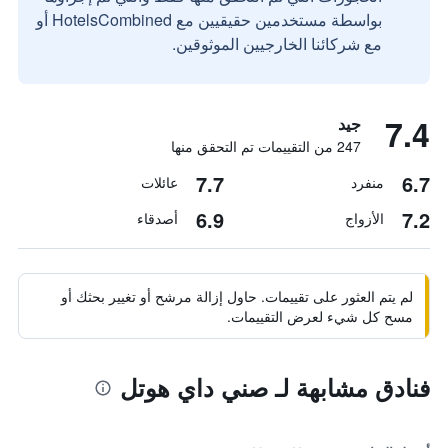
بواسطة مستخدمين حقيقيين مع HotelsCombined أو
مع شركائنا الخارجيين الموثوقين.
7.4
جيد
247 من التقييمات تم التحقق منها
7.7
6.7
منفرد
عائلات
6.9
7.2
الأزواج
أصدقاء
لم يتم العثور على تقييمات. حاول إزالة مرشح أو تغيير بحثك أو
مسح كل شيء لعرض التقييمات.
فنادق مشابهة لـ صني داي هوتل