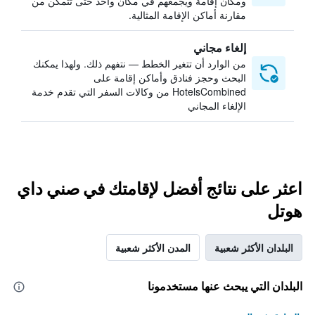
ومكان إقامة ويجمعهم في مكان واحد حتى تتمكن من
مقارنة أماكن الإقامة المثالية.
إلغاء مجاني
من الوارد أن تتغير الخطط — نتفهم ذلك. ولهذا يمكنك
البحث وحجز فنادق وأماكن إقامة على
HotelsCombined من وكالات السفر التي تقدم خدمة
الإلغاء المجاني
اعثر على نتائج أفضل لإقامتك في صني داي
هوتل
البلدان الأكثر شعبية
المدن الأكثر شعبية
البلدان التي يبحث عنها مستخدمونا