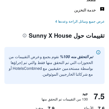
خدمة التخزين
عرض جميع وسائل الراحة وعددها 4
تقييمات حول Sunny X House
تم التحقق منه 100%
نقوم بجمع وعرض التقييمات من
الحجوزات التي تم التحقق منها فقط والتي تم إجراؤها
بواسطة مستخدمين حقيقيين مع HotelsCombined أو
مع شركائنا الخارجيين الموثوقين.
7.5
جيد
130 من التقييمات تم التحقق منها
7.9
7.6
الأزواج
منفرد