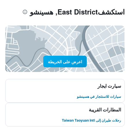
استكشفEast District, هسينشو
اعرض على الخريطة
سيارت ايجار
سيارات للاستئجار في هسينشو
المطارات القريبة
رحلات طيران إلى Taiwan Taoyuan Intl