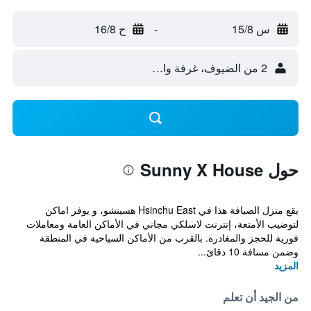
س 15/8
-
ح 16/8
2 من الضيوف، غرفة واحدة
حول Sunny X House
يقع منزل الضيافة هذا في Hsinchu East هسينشو، و يوفر اماكن
لتوضيب الأمتعة، إنترنت لاسلكي مجاني في الأماكن العامة ومعاملات
فورية للحجز والمغادرة. بالقرب من الأماكن السياحية في المنطقة
وضمن مسافة 10 دقائ...
المزيد
من الجيد أن تعلم