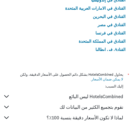
الفنادق في الامارات العربية المتحدة
الفنادق في البحرين
الفنادق في مصر
الفنادق في فرنسا
الفنادق في المملكة المتحدة
الفنادق في إيطاليا
الفنادق في تايلاند
*
يحاول HotelsCombined بشكل دائم الحصول على الأسعار الدقيقة، ولكن
لا يمكن ضمان الأسعار
.
إليك السبب:
HotelsCombined ليس البائع
نقوم بتجميع الكثير من البيانات لك
لماذا لا تكون الأسعار دقيقة بنسبة 100٪؟