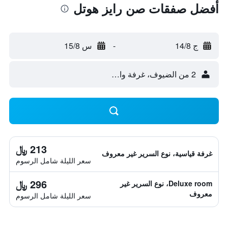
أفضل صفقات صن رايز هوتل
ج 14/8
-
س 15/8
2 من الضيوف، غرفة واحدة
213 ﷼
غرفة قياسية، نوع السرير غير معروف
سعر الليلة شامل الرسوم
296 ﷼
Deluxe room، نوع السرير غير
معروف
سعر الليلة شامل الرسوم