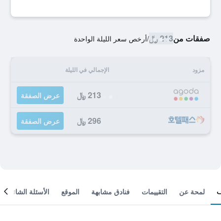
صفقات من
213 ﷼
/
أرخص سعر الليلة الواحدة
مزود
الإجمالي في الليلة
213 ﷼
عرض الصفقة
296 ﷼
عرض الصفقة
لمحة عن
التقييمات
فنادق مشابهة
الموقع
الأسئلة الشائعة