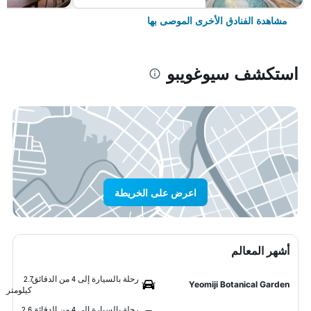
مشاهدة الفنادق الأخرى الموصى بها
استكشف سيوغويبو
اعرض على الخريطة
أشهر المعالم
رحلة بالسيارة إلى 4 من الدقائق
2.7
Yeomiji Botanical Garden
كيلومتر
رحلة بالسيارة إلى 4 من الدقائق
2.6