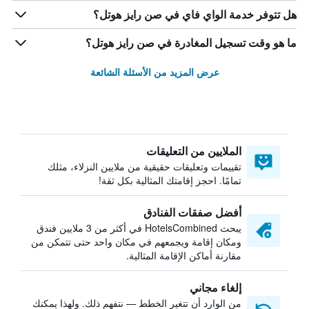
هل تتوفر خدمة الواي فاي في صن رايز هوتل؟
ما هو وقت تسجيل المغادرة في صن رايز هوتل؟
عرض المزيد من الأسئلة الشائعة
الملايين من التعليقات
تقييمات وتعليقات حقيقية من ملايين النزلاء، مثلك
تمامًا. احجز إقامتك المثالية بكل ثقة!
أفضل صفقات الفنادق
يبحث HotelsCombined في أكثر من 3 ملايين فندق
ومكان إقامة ويجمعهم في مكان واحد حتى تتمكن من
مقارنة أماكن الإقامة المثالية.
إلغاء مجاني
من الوارد أن تتغير الخطط — نتفهم ذلك. ولهذا يمكنك