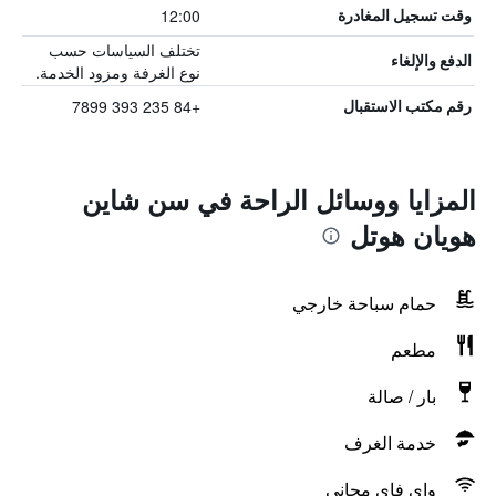
12:00
وقت تسجيل المغادرة
تختلف السياسات حسب
الدفع والإلغاء
نوع الغرفة ومزود الخدمة.
+84 235 393 7899
رقم مكتب الاستقبال
المزايا ووسائل الراحة في سن شاين
هويان هوتل
حمام سباحة خارجي
مطعم
بار / صالة
خدمة الغرف
واي فاي مجاني