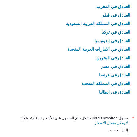
الفنادق في المغرب
الفنادق في قطر
الفنادق في المملكة العربية السعودية
الفنادق في تركيا
الفنادق في إندونيسيا
الفنادق في الامارات العربية المتحدة
الفنادق في البحرين
الفنادق في مصر
الفنادق في فرنسا
الفنادق في المملكة المتحدة
الفنادق في إيطاليا
الفنادق في تايلاند
*
يحاول HotelsCombined بشكل دائم الحصول على الأسعار الدقيقة، ولكن
لا يمكن ضمان الأسعار
.
إليك السبب: