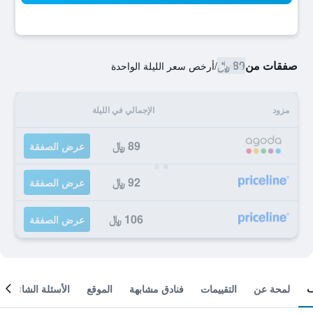
صفقات من
89 ﷼
/
أرخص سعر الليلة الواحدة
مزود
الإجمالي في الليلة
89 ﷼
عرض الصفقة
92 ﷼
عرض الصفقة
106 ﷼
عرض الصفقة
لمحة عن
التقييمات
فنادق مشابهة
الموقع
الأسئلة الشائعة