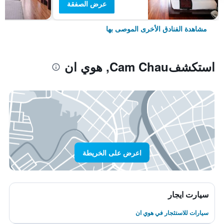
عرض الصفقة
مشاهدة الفنادق الأخرى الموصى بها
استكشفCam Chau, هوي ان
اعرض على الخريطة
سيارت ايجار
سيارات للاستئجار في هوي ان