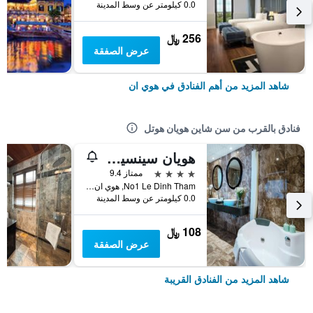
0.0 كيلومتر عن وسط المدينة
256 ﷼
عرض الصفقة
شاهد المزيد من أهم الفنادق في هوي ان
فنادق بالقرب من سن شاين هويان هوتل
هويان سينسيريتي هوتل آند سبا
4 نجوم
ممتاز 9.4
No1 Le Dinh Tham, هوي ان, فيتنام
0.0 كيلومتر عن وسط المدينة
108 ﷼
عرض الصفقة
شاهد المزيد من الفنادق القريبة