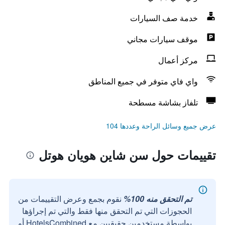
خدمة صف السيارات
موقف سيارات مجاني
مركز أعمال
واي فاي متوفر في جميع المناطق
تلفاز بشاشة مسطحة
عرض جميع وسائل الراحة وعددها 104
تقييمات حول سن شاين هويان هوتل
تم التحقق منه 100%
نقوم بجمع وعرض التقييمات من
الحجوزات التي تم التحقق منها فقط والتي تم إجراؤها
بواسطة مستخدمين حقيقيين مع HotelsCombined أو