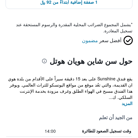
1 صفقة إضافية ابتداءً من 92 ﷼
*
يشمل المجموع الضرائب المحلية المقدرة والرسوم المستحقة عند
تسجيل المغادرة.
أفضل سعر
مضمون
حول سن شاين هويان هوتل
يقع فندق Sunshine على بعد 15 دقيقة سيراً على الأقدام من بلدة هوي
ان القديمة، والتي تعُد موقع من مواقع اليونسكو للتراث العالمي. ويوفر
هذا الفندق مسبح في الهواء الطلق وغرف مزودة بخدمة الإنترنت
السلكي. ك...
المزيد
من الجيد أن تعلم
14:00
وقت تسجيل الصعود للطائرة