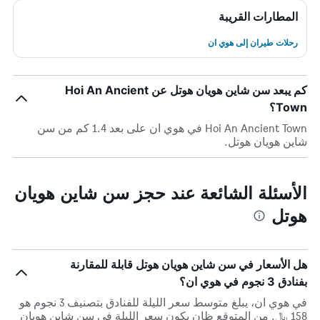
المطارات القريبة
رحلات طيران إلى هوي ان
كم يبعد سن شاين هويان هوتل عن Hoi An Ancient
Town؟
Hoi An Ancient Town في هوي ان على بعد 1.4 كم من سن
شاين هويان هوتل.
الأسئلة الشائعة عند حجز سن شاين هويان
هوتل
هل الأسعار في سن شاين هويان هوتل قابلة للمقارنة
بفنادق 3 نجوم في هوي ان؟
في هوي ان، يبلغ متوسط ​​سعر الليلة للفنادق بتصنيف 3 نجوم هو
158 ﷼. من المتوقع ظان يكون سعر الليلة في سن شاين هويان