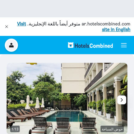
ar.hotelscombined.com
متوفر أيضاً باللغة الإنجليزية.
Visit
site in English
حوض السباحة
1/13
غر