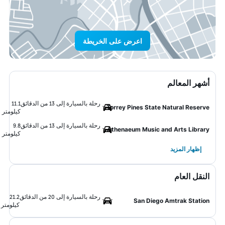
اعرض على الخريطة
أشهر المعالم
رحلة بالسيارة إلى 13 من الدقائق
11.1
Torrey Pines State Natural Reserve
كيلومتر
رحلة بالسيارة إلى 13 من الدقائق
9.8
Athenaeum Music and Arts Library
كيلومتر
إظهار المزيد
النقل العام
رحلة بالسيارة إلى 20 من الدقائق
21.2
San Diego Amtrak Station
كيلومتر