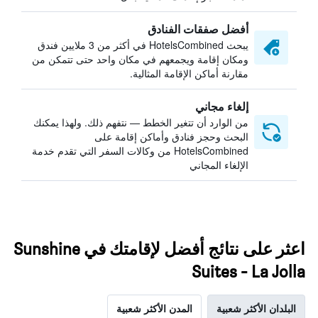
أفضل صفقات الفنادق
يبحث HotelsCombined في أكثر من 3 ملايين فندق
ومكان إقامة ويجمعهم في مكان واحد حتى تتمكن من
مقارنة أماكن الإقامة المثالية.
إلغاء مجاني
من الوارد أن تتغير الخطط — نتفهم ذلك. ولهذا يمكنك
البحث وحجز فنادق وأماكن إقامة على
HotelsCombined من وكالات السفر التي تقدم خدمة
الإلغاء المجاني
اعثر على نتائج أفضل لإقامتك في Sunshine
Suites - La Jolla
البلدان الأكثر شعبية
المدن الأكثر شعبية