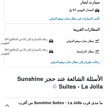
سيارت ايجار
المعدل اليومي 57 ﷼
تأجير السيارات في مطار سان دييغو الدولي
المطارات القريبة
رحلة بالسيارة إلى 22 من الدقائق
24.1
مطار سان دييغو الدولي
كيلومتر
رحلة بالسيارة إلى 31 من الدقائق
36.2
مطار كارلسباد
كيلومتر
رحلات طيران إلى مطار سان دييغو الدولي
الأسئلة الشائعة عند حجز Sunshine
Suites - La Jolla
ما مدى قرب Sunshine Suites - La Jolla من أقرب