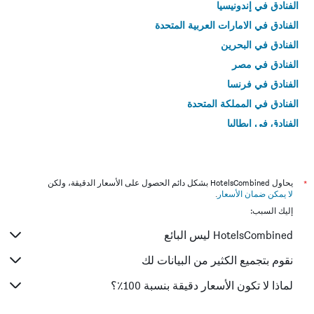
الفنادق في إندونيسيا
الفنادق في الامارات العربية المتحدة
الفنادق في البحرين
الفنادق في مصر
الفنادق في فرنسا
الفنادق في المملكة المتحدة
الفنادق في إيطاليا
الفنادق في تايلاند
*
يحاول HotelsCombined بشكل دائم الحصول على الأسعار الدقيقة، ولكن
لا يمكن ضمان الأسعار
.
إليك السبب:
HotelsCombined ليس البائع
نقوم بتجميع الكثير من البيانات لك
لماذا لا تكون الأسعار دقيقة بنسبة 100٪؟