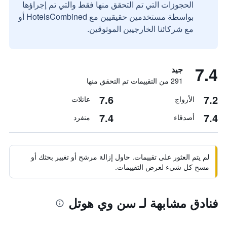
الحجوزات التي تم التحقق منها فقط والتي تم إجراؤها
بواسطة مستخدمين حقيقيين مع HotelsCombined أو
مع شركائنا الخارجيين الموثوقين.
7.4
جيد
291 من التقييمات تم التحقق منها
7.6
7.2
الأزواج
عائلات
7.4
7.4
أصدقاء
منفرد
لم يتم العثور على تقييمات. حاول إزالة مرشح أو تغيير بحثك أو
مسح كل شيء لعرض التقييمات.
فنادق مشابهة لـ سن وي هوتل