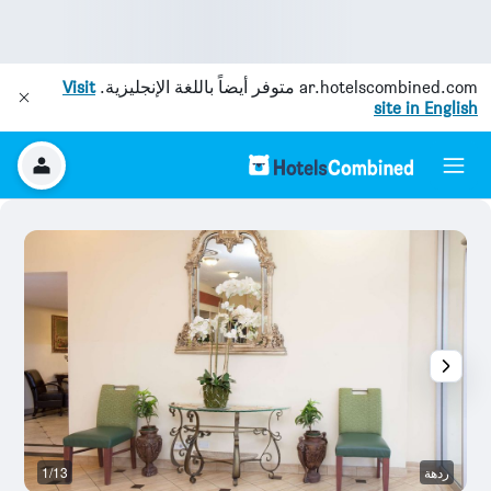
ar.hotelscombined.com
متوفر أيضاً باللغة الإنجليزية.
Visit
site in English
ردهة
1/13
آخ