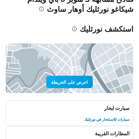
شيكاغو نورثليك أوهار ساوث
استكشف نورثليك
اعرض على الخريطة
سيارت ايجار
سيارات للاستئجار في نورثليك
المطارات القريبة