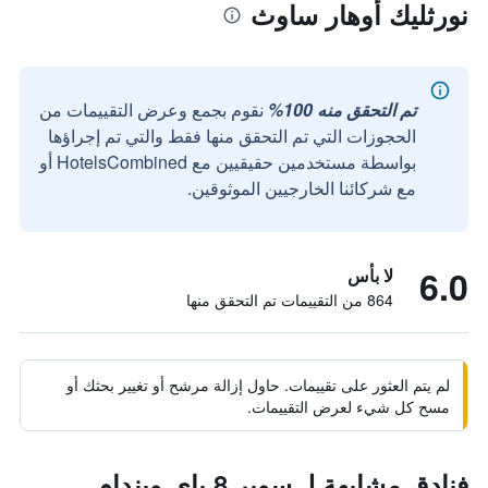
نورثليك أوهار ساوث
تم التحقق منه 100%
نقوم بجمع وعرض التقييمات من
الحجوزات التي تم التحقق منها فقط والتي تم إجراؤها
بواسطة مستخدمين حقيقيين مع HotelsCombined أو
مع شركائنا الخارجيين الموثوقين.
6.0
لا بأس
864 من التقييمات تم التحقق منها
لم يتم العثور على تقييمات. حاول إزالة مرشح أو تغيير بحثك أو
مسح كل شيء لعرض التقييمات.
فنادق مشابهة لـ سوبر 8 باي ويندام