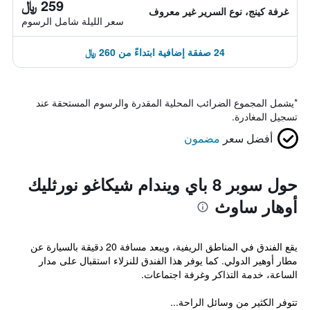
259 ﷼
غرفة كينج، نوع السرير غير معروف
سعر الليلة شامل الرسوم
24 صفقة إضافية ابتداءً من 260 ﷼
*
يشمل المجموع الضرائب المحلية المقدرة والرسوم المستحقة عند
تسجيل المغادرة.
أفضل سعر
مضمون
حول سوبر 8 باي ويندام شيكاغو نورثليك
أوهار ساوث
يقع الفندق في المناطق الريفية، ويبعد مسافة 20 دقيقة بالسيارة عن
مطار أوهير الدولي. كما يوفر هذا الفندق للنزلاء استقبال على مدار
الساعة، خدمة التذاكر وغرفة اجتماعات.
تتوفر الكثير من وسائل الراحة...