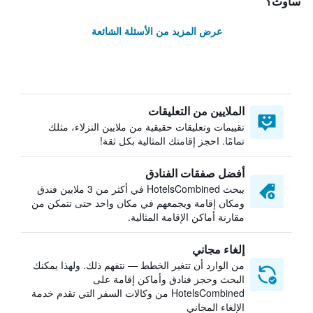
ساوث؟
عرض المزيد من الأسئلة الشائعة
الملايين من التعليقات
تقييمات وتعليقات حقيقية من ملايين النزلاء، مثلك
تمامًا. احجز إقامتك المثالية بكل ثقة!
أفضل صفقات الفنادق
يبحث HotelsCombined في أكثر من 3 ملايين فندق
ومكان إقامة ويجمعهم في مكان واحد حتى تتمكن من
مقارنة أماكن الإقامة المثالية.
إلغاء مجاني
من الوارد أن تتغير الخطط — نتفهم ذلك. ولهذا يمكنك
البحث وحجز فنادق وأماكن إقامة على
HotelsCombined من وكالات السفر التي تقدم خدمة
الإلغاء المجاني