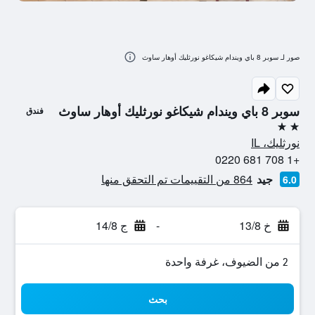
صور لـ سوبر 8 باي ويندام شيكاغو نورثليك أوهار ساوث
سوبر 8 باي ويندام شيكاغو نورثليك أوهار ساوث
فندق
2 نجمتين
نورثليك، IL
+1 708 681 0220
جيد
864 من التقييمات تم التحقق منها
6.0
خ 13/8
-
ج 14/8
2 من الضيوف، غرفة واحدة
بحث