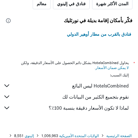
المدن الأكثر شهرة
فنادق في إلينوي
معالم
فكّر بأمكان إقامة بديلة في نورثليك
فنادق بالقرب من مطار أوهير الدولي
*
يحاول HotelsCombined بشكل دائم الحصول على الأسعار الدقيقة، ولكن
لا يمكن ضمان الأسعار
.
إليك السبب:
HotelsCombined ليس البائع
نقوم بتجميع الكثير من البيانات لك
لماذا لا تكون الأسعار دقيقة بنسبة 100٪؟
الصفحة الرئيسية
الولايات المتحدة الأميريكية
1,006,963
إلينوي
8,551