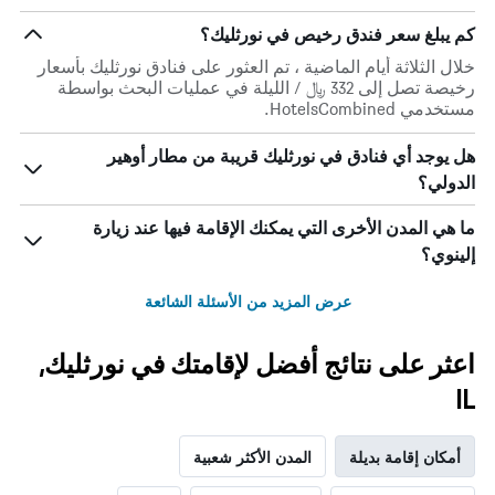
كم يبلغ سعر فندق رخيص في نورثليك؟
خلال الثلاثة أيام الماضية ، تم العثور على فنادق نورثليك بأسعار
رخيصة تصل إلى 332 ﷼ / الليلة في عمليات البحث بواسطة
مستخدمي HotelsCombined.
هل يوجد أي فنادق في نورثليك قريبة من مطار أوهير
الدولي؟
ما هي المدن الأخرى التي يمكنك الإقامة فيها عند زيارة
إلينوي؟
عرض المزيد من الأسئلة الشائعة
اعثر على نتائج أفضل لإقامتك في نورثليك,
IL
أمكان إقامة بديلة
المدن الأكثر شعبية