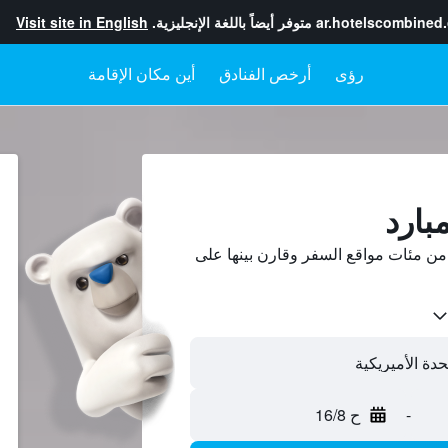
ar.hotelscombined
متوفر أيضاً باللغة الإنجليزية.
Visit site in English
رؤى
أرخص الفنادق
أين مكان الإقامة
بارد
من مئات مواقع السفر وقارن بينها على
-
ح 16/8