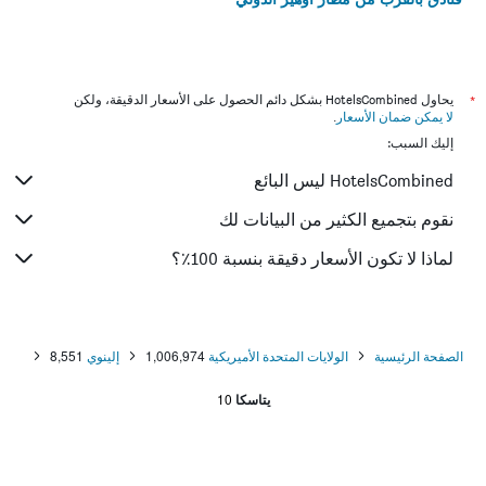
*
يحاول HotelsCombined بشكل دائم الحصول على الأسعار الدقيقة، ولكن
لا يمكن ضمان الأسعار
.
إليك السبب:
HotelsCombined ليس البائع
نقوم بتجميع الكثير من البيانات لك
لماذا لا تكون الأسعار دقيقة بنسبة 100٪؟
الصفحة الرئيسية
الولايات المتحدة الأميريكية
1,006,974
إلينوي
8,551
يتاسكا
10