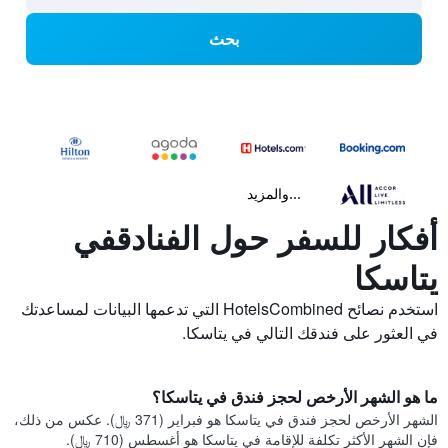
بحث
...والمزيد
أفكار للسفر حول الفنادقفي
يتاسكا
استخدم نصائح HotelsCombined التي تدعمها البيانات لمساعدتك
في العثور على فندقك التالي في يتاسكا.
ما هو الشهر الأرخص لحجز فندق في يتاسكا؟
الشهر الأرخص لحجز فندق في يتاسكا هو فبراير (371 ﷼). عكس من ذلك،
فإن الشهر الأكثر تكلفة للإقامة في يتاسكا هو أغسطس (710 ﷼).